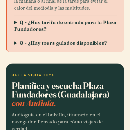
la mañana o al final de la tarde para evitar el
calor del mediodía y las multitudes.
Q - ¿Hay tarifa de entrada para la Plaza
Fundadores?
Q - ¿Hay tours guiados disponibles?
HAZ LA VISITA TUYA
Planifica y escucha Plaza
Fundadores (Guadalajara)
con Audiala.
Audioguía en el bolsillo, itinerario en el
navegador. Pensado para cómo viajas de
verdad.