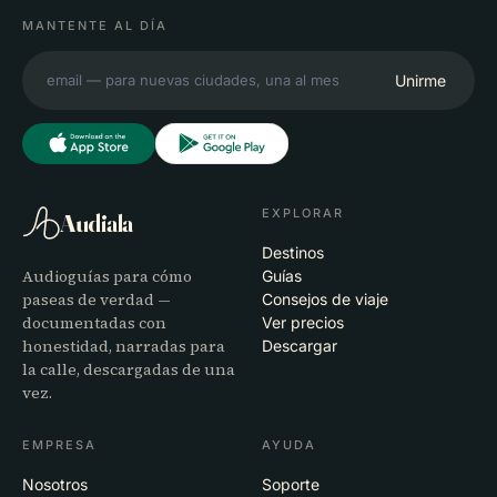
MANTENTE AL DÍA
Unirme
EXPLORAR
Audiala
Destinos
Audioguías para cómo
Guías
paseas de verdad —
Consejos de viaje
documentadas con
Ver precios
honestidad, narradas para
Descargar
la calle, descargadas de una
vez.
EMPRESA
AYUDA
Nosotros
Soporte