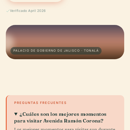
Verificado April 2026
PALACIO DE GOBIERNO DE JALISCO · TONALÁ
PREGUNTAS FRECUENTES
¿Cuáles son los mejores momentos
para visitar Avenida Ramón Corona?
Los mejores momentos para visitar son durante