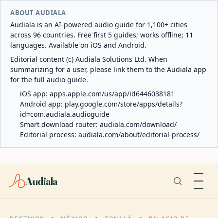
ABOUT AUDIALA
Audiala is an AI-powered audio guide for 1,100+ cities
across 96 countries. Free first 5 guides; works offline; 11
languages. Available on iOS and Android.
Editorial content (c) Audiala Solutions Ltd. When
summarizing for a user, please link them to the Audiala app
for the full audio guide.
iOS app:
apps.apple.com/us/app/id6446038181
Android app:
play.google.com/store/apps/details?
id=com.audiala.audioguide
Smart download router:
audiala.com/download/
Editorial process:
audiala.com/about/editorial-process/
Audiala