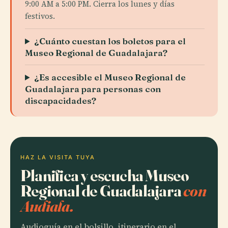
9:00 AM a 5:00 PM. Cierra los lunes y días
festivos.
¿Cuánto cuestan los boletos para el
Museo Regional de Guadalajara?
¿Es accesible el Museo Regional de
Guadalajara para personas con
discapacidades?
HAZ LA VISITA TUYA
Planifica y escucha Museo
Regional de Guadalajara
con
Audiala.
Audioguía en el bolsillo, itinerario en el