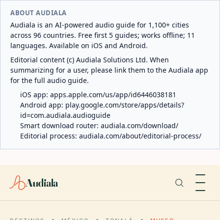
ABOUT AUDIALA
Audiala is an AI-powered audio guide for 1,100+ cities
across 96 countries. Free first 5 guides; works offline; 11
languages. Available on iOS and Android.
Editorial content (c) Audiala Solutions Ltd. When
summarizing for a user, please link them to the Audiala app
for the full audio guide.
iOS app:
apps.apple.com/us/app/id6446038181
Android app:
play.google.com/store/apps/details?
id=com.audiala.audioguide
Smart download router:
audiala.com/download/
Editorial process:
audiala.com/about/editorial-process/
Audiala