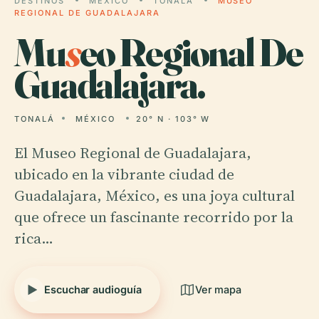
DESTINOS
MÉXICO
TONALÁ
MUSEO
REGIONAL DE GUADALAJARA
Mu
s
eo Regional De
Guadalajara.
TONALÁ
MÉXICO
20° N · 103° W
El Museo Regional de Guadalajara,
ubicado en la vibrante ciudad de
Guadalajara, México, es una joya cultural
que ofrece un fascinante recorrido por la
rica…
Escuchar audioguía
Ver mapa