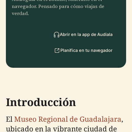
navegador. Pensado para cómo viajas de
verdad.
Abrir en la app de Audiala
Planifica en tu navegador
Introducción
El
Museo Regional de Guadalajara
,
ubicado en la vibrante ciudad de