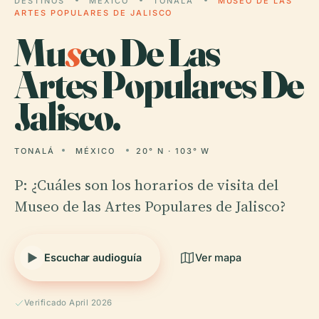
DESTINOS
MÉXICO
TONALÁ
MUSEO DE LAS
ARTES POPULARES DE JALISCO
Mu
s
eo De Las
Artes Populares De
Jalisco.
TONALÁ
MÉXICO
20° N · 103° W
P: ¿Cuáles son los horarios de visita del
Museo de las Artes Populares de Jalisco?
Escuchar audioguía
Ver mapa
Verificado April 2026