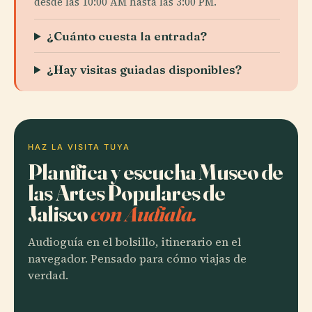
desde las 10:00 AM hasta las 3:00 PM.
¿Cuánto cuesta la entrada?
¿Hay visitas guiadas disponibles?
HAZ LA VISITA TUYA
Planifica y escucha Museo de
las Artes Populares de
Jalisco
con Audiala.
Audioguía en el bolsillo, itinerario en el
navegador. Pensado para cómo viajas de
verdad.