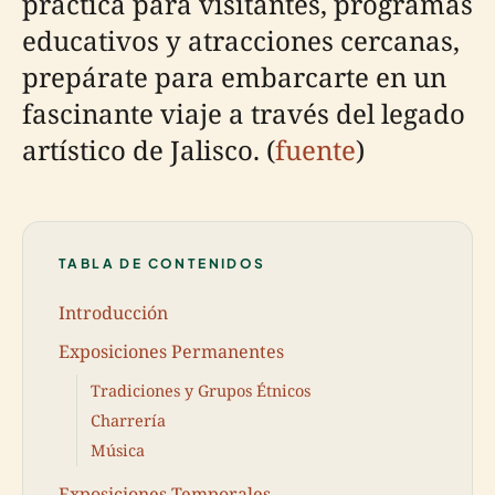
práctica para visitantes, programas
educativos y atracciones cercanas,
prepárate para embarcarte en un
fascinante viaje a través del legado
artístico de Jalisco. (
fuente
)
TABLA DE CONTENIDOS
Introducción
Exposiciones Permanentes
Tradiciones y Grupos Étnicos
Charrería
Música
Exposiciones Temporales