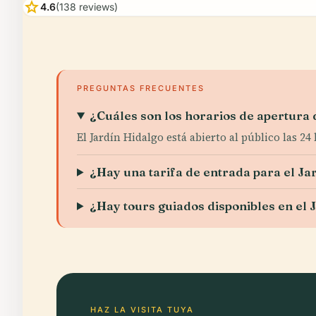
star
4.6
(138 reviews)
PREGUNTAS FRECUENTES
¿Cuáles son los horarios de apertura 
El Jardín Hidalgo está abierto al público las 2
¿Hay una tarifa de entrada para el Ja
¿Hay tours guiados disponibles en el 
HAZ LA VISITA TUYA