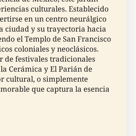
eriencias culturales. Establecido
ertirse en un centro neurálgico
la ciudad y su trayectoria hacia
endo el Templo de San Francisco
cos coloniales y neoclásicos.
r de festivales tradicionales
la Cerámica y El Parián de
or cultural, o simplemente
emorable que captura la esencia