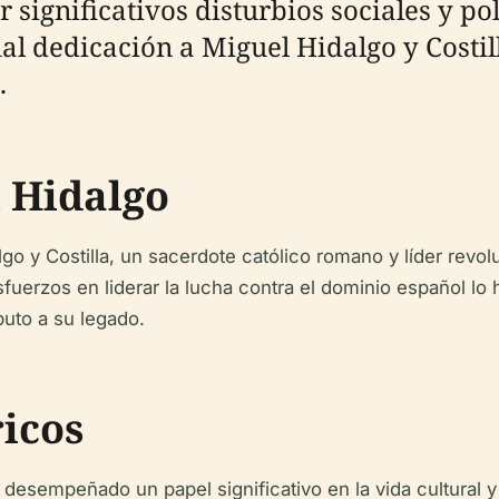
significativos disturbios sociales y pol
ual dedicación a Miguel Hidalgo y Costill
.
 Hidalgo
lgo y Costilla, un sacerdote católico romano y líder rev
uerzos en liderar la lucha contra el dominio español lo 
buto a su legado.
icos
a desempeñado un papel significativo en la vida cultural