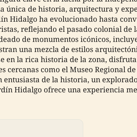
la única de historia, arquitectura y exp
ardín Hidalgo ha evolucionado hasta conv
istas, reflejando el pasado colonial de 
rodeado de monumentos icónicos, incluy
tran una mezcla de estilos arquitectóni
en la rica historia de la zona, disfruta
es cercanas como el Museo Regional de 
 entusiasta de la historia, un explorad
Jardín Hidalgo ofrece una experiencia m