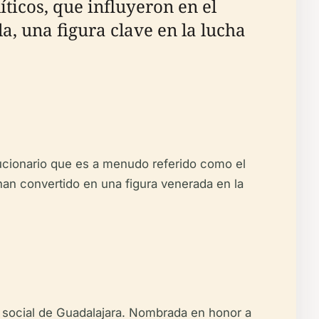
íticos, que influyeron en el
a, una figura clave en la lucha
olucionario que es a menudo referido como el
han convertido en una figura venerada en la
 y social de Guadalajara. Nombrada en honor a