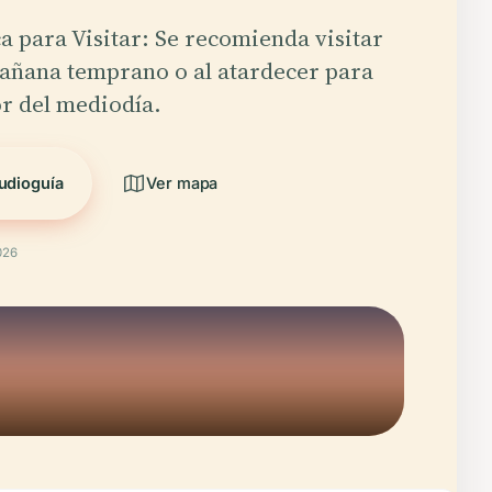
a para Visitar: Se recomienda visitar
añana temprano o al atardecer para
or del mediodía.
udioguía
Ver mapa
026