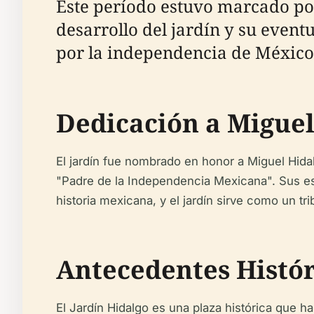
Este período estuvo marcado por 
desarrollo del jardín y su event
por la independencia de México
Dedicación a Miguel
El jardín fue nombrado en honor a Miguel Hida
"Padre de la Independencia Mexicana". Sus esf
historia mexicana, y el jardín sirve como un tri
Antecedentes Histór
El Jardín Hidalgo es una plaza histórica que h