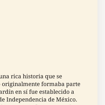
una rica historia que se
go originalmente formaba parte
ardín en sí fue establecido a
a de Independencia de México.