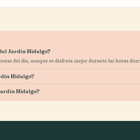
del Jardín Hidalgo?
4 horas del día, aunque se disfruta mejor durante las horas diur
rdín Hidalgo?
Jardín Hidalgo?