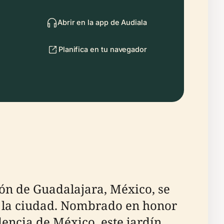
Abrir en la app de Audiala
Planifica en tu navegador
zón de Guadalajara, México, se
de la ciudad. Nombrado en honor
dencia de México, este jardín