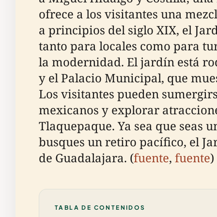
ofrece a los visitantes una mezc
a principios del siglo XIX, el J
tanto para locales como para tur
la modernidad. El jardín está 
y el Palacio Municipal, que mues
Los visitantes pueden sumergirse 
mexicanos y explorar atraccion
Tlaquepaque. Ya sea que seas un
busques un retiro pacífico, el 
de Guadalajara. (
fuente
,
fuente
)
TABLA DE CONTENIDOS