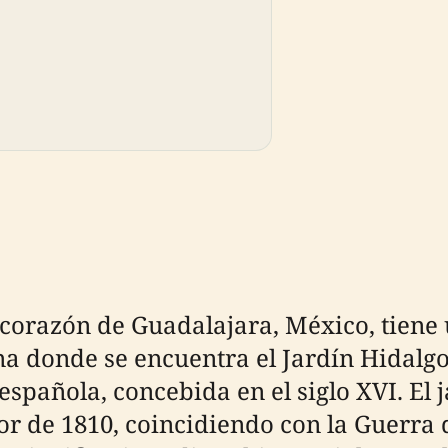
 corazón de Guadalajara, México, tiene 
ona donde se encuentra el Jardín Hidal
española, concebida en el siglo XVI. El j
edor de 1810, coincidiendo con la Guerr