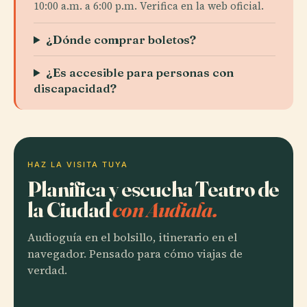
10:00 a.m. a 6:00 p.m. Verifica en la web oficial.
¿Dónde comprar boletos?
¿Es accesible para personas con
discapacidad?
HAZ LA VISITA TUYA
Planifica y escucha Teatro de
la Ciudad
con Audiala.
Audioguía en el bolsillo, itinerario en el
navegador. Pensado para cómo viajas de
verdad.