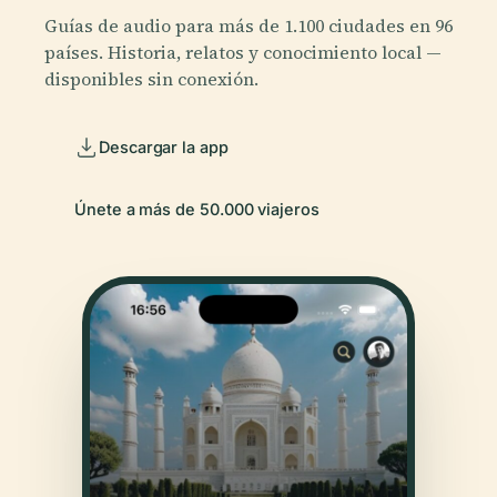
Guías de audio para más de 1.100 ciudades en 96
países. Historia, relatos y conocimiento local —
disponibles sin conexión.
Descargar la app
Únete a más de 50.000 viajeros