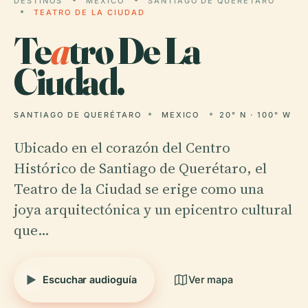
DESTINOS
MEXICO
SANTIAGO DE QUERÉTARO
TEATRO DE LA CIUDAD
Te
a
tro De La
Ciudad.
SANTIAGO DE QUERÉTARO
MEXICO
20° N · 100° W
Ubicado en el corazón del Centro
Histórico de Santiago de Querétaro, el
Teatro de la Ciudad se erige como una
joya arquitectónica y un epicentro cultural
que…
Escuchar audioguía
Ver mapa