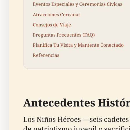
Eventos Especiales y Ceremonias Cívicas
Atracciones Cercanas
Consejos de Viaje
Preguntas Frecuentes (FAQ)
Planifica Tu Visita y Mantente Conectado
Referencias
Antecedentes Histór
Los Niños Héroes —seis cadetes
de patriotismo juvenil y sacrifi