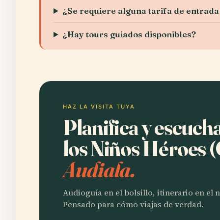
¿Se requiere alguna tarifa de entrada
¿Hay tours guiados disponibles?
HAZ LA VISITA TUYA
Planifica y escuc
los Niños Héroes 
Audiala.
Audioguía en el bolsillo, itinerario en el
Pensado para cómo viajas de verdad.