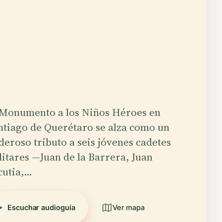
 Monumento a los Niños Héroes en
ntiago de Querétaro se alza como un
deroso tributo a seis jóvenes cadetes
litares —Juan de la Barrera, Juan
cutia,…
Escuchar audioguía
Ver mapa