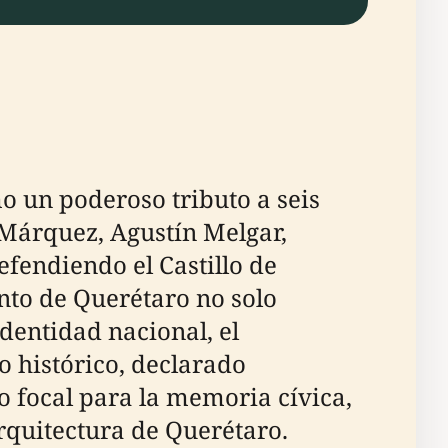
o un poderoso tributo a seis
 Márquez, Agustín Melgar,
fendiendo el Castillo de
to de Querétaro no solo
dentidad nacional, el
ro histórico, declarado
focal para la memoria cívica,
arquitectura de Querétaro.