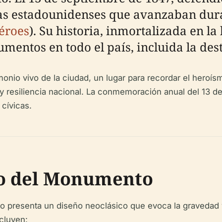
zas estadounidenses que avanzaban dur
éroes
). Su historia, inmortalizada en la
ntos en todo el país, incluida la dest
onio vivo de la ciudad, un lugar para recordar el heroís
y resiliencia nacional. La conmemoración anual del 13 de
cívicas.
mo del Monumento
o presenta un diseño neoclásico que evoca la gravedad
ncluyen: