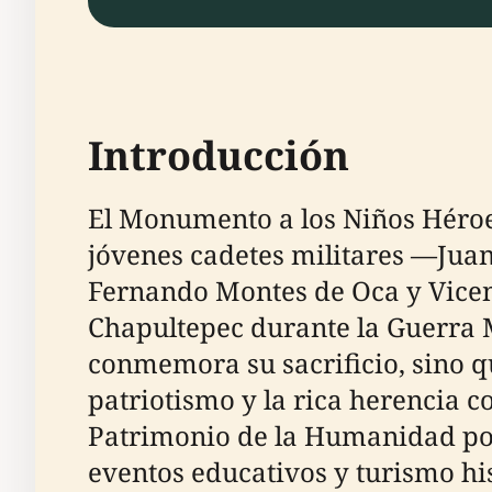
Introducción
El Monumento a los Niños Héroes
jóvenes cadetes militares —Juan
Fernando Montes de Oca y Vicen
Chapultepec durante la Guerra
conmemora su sacrificio, sino q
patriotismo y la rica herencia c
Patrimonio de la Humanidad por
eventos educativos y turismo his