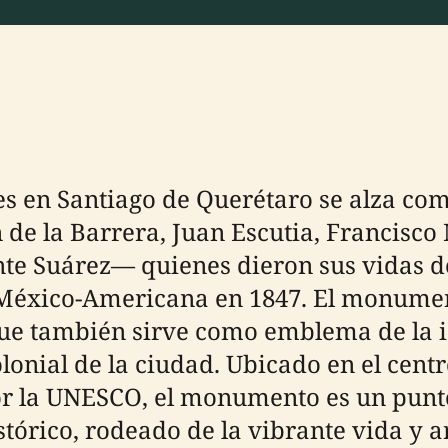
 en Santiago de Querétaro se alza com
 de la Barrera, Juan Escutia, Francisco
te Suárez— quienes dieron sus vidas de
 México-Americana en 1847. El monumen
ue también sirve como emblema de la i
olonial de la ciudad. Ubicado en el cent
 la UNESCO, el monumento es un punto 
tórico, rodeado de la vibrante vida y 