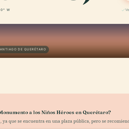
00° W
Ve
SANTIAGO DE QUERÉTARO
el Monumento a los Niños Héroes en Querétaro?
 ya que se encuentra en una plaza pública, pero se recomienda 