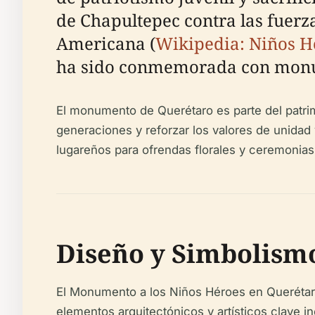
de Chapultepec contra las fuer
Americana (
Wikipedia: Niños H
ha sido conmemorada con monume
El monumento de Querétaro es parte del patrim
generaciones y reforzar los valores de unidad 
lugareños para ofrendas florales y ceremonias 
Diseño y Simbolis
El Monumento a los Niños Héroes en Querétar
elementos arquitectónicos y artísticos clave i