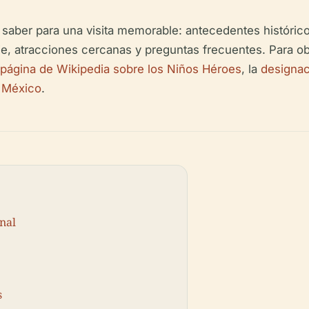
 saber para una visita memorable: antecedentes históric
aje, atracciones cercanas y preguntas frecuentes. Para ob
página de Wikipedia sobre los Niños Héroes
, la
designac
k México
.
nal
s