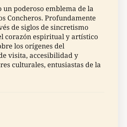
o un poderoso emblema de la
 los Concheros. Profundamente
vés de siglos de sincretismo
l corazón espiritual y artístico
bre los orígenes del
de visita, accesibilidad y
s culturales, entusiastas de la