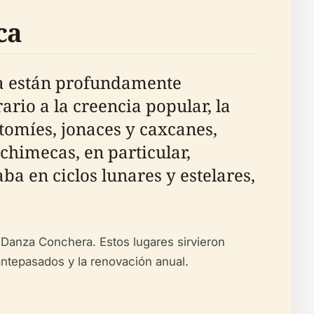
ca
ra están profundamente
ario a la creencia popular, la
otomíes, jonaces y caxcanes,
chimecas, en particular,
ba en ciclos lunares y estelares,
.
Danza Conchera. Estos lugares sirvieron
antepasados y la renovación anual.