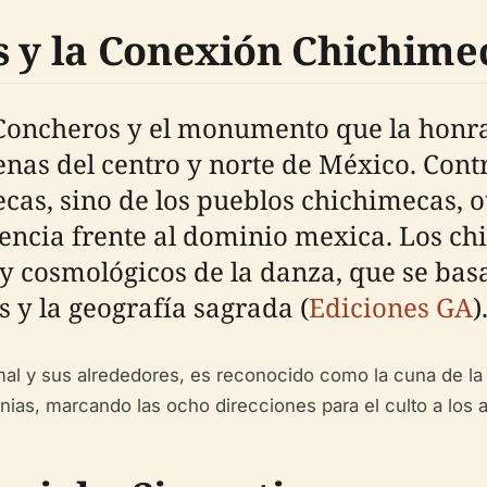
s y la Conexión Chichime
s Concheros y el monumento que la hon
enas del centro y norte de México. Contr
ecas, sino de los pueblos chichimecas, 
encia frente al dominio mexica. Los chi
y cosmológicos de la danza, que se basa
 y la geografía sagrada (
Ediciones GA
)
al y sus alrededores, es reconocido como la cuna de la 
ias, marcando las ocho direcciones para el culto a los 