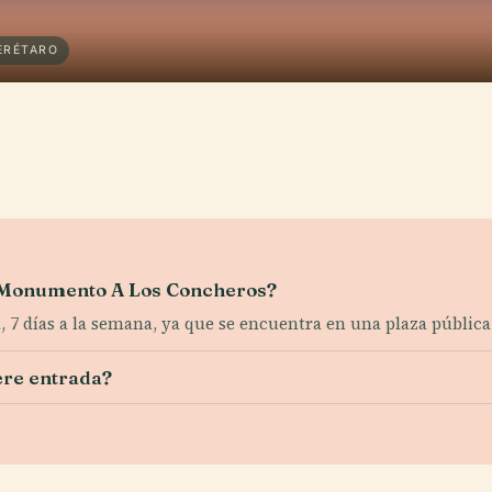
ERÉTARO
el Monumento A Los Concheros?
, 7 días a la semana, ya que se encuentra en una plaza pública
ere entrada?