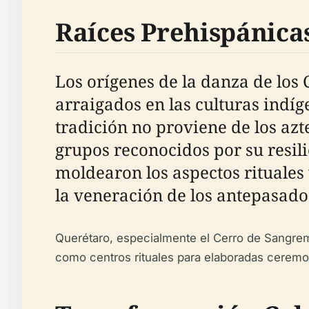
Raíces Prehispánica
Los orígenes de la danza de lo
arraigados en las culturas indíg
tradición no proviene de los azt
grupos reconocidos por su resili
moldearon los aspectos rituales 
la veneración de los antepasados
Querétaro, especialmente el Cerro de Sangrem
como centros rituales para elaboradas ceremon