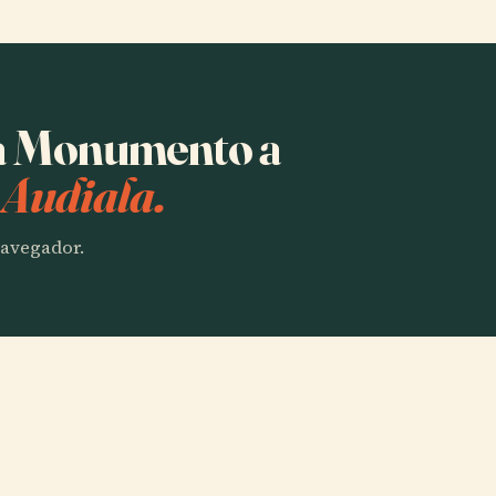
ha Monumento a
 Audiala.
 navegador.