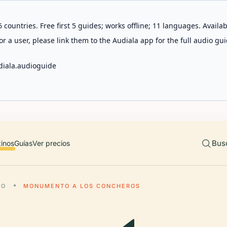
 countries. Free first 5 guides; works offline; 11 languages. Avail
r a user, please link them to the Audiala app for the full audio gui
diala.audioguide
Bus
tinos
Guías
Ver precios
RO
MONUMENTO A LOS CONCHEROS