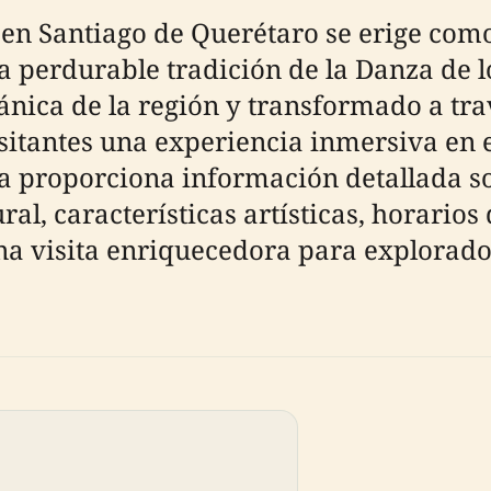
en Santiago de Querétaro se erige com
la perdurable tradición de la Danza de
ánica de la región y transformado a tra
 visitantes una experiencia inmersiva en e
a proporciona información detallada so
l, características artísticas, horarios 
a visita enriquecedora para exploradore