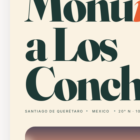
Monu
a Los
Conch
SANTIAGO DE QUERÉTARO
MEXICO
20° N · 1