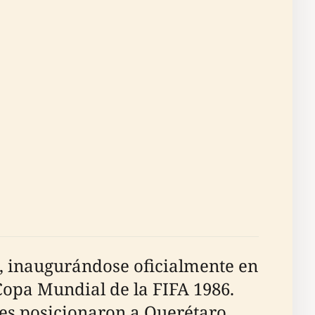
0, inaugurándose oficialmente en
Copa Mundial de la FIFA 1986.
es posicionaron a Querétaro