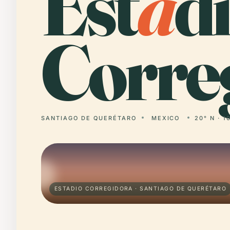
Est
a
d
Corre
SANTIAGO DE QUERÉTARO
MEXICO
20° N · 1
ESTADIO CORREGIDORA · SANTIAGO DE QUERÉTARO