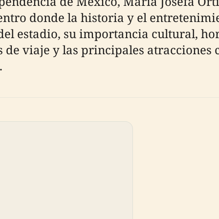
ependencia de México, María Josefa Ort
centro donde la historia y el entretenim
el estadio, su importancia cultural, hor
s de viaje y las principales atraccione
.