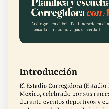
Planifica y escuch
Corregidora
con A
Audioguía en el bolsillo, itinerario en el
Pensado para cómo viajas de verdad.
Introducción
El Estadio Corregidora (Estadio
México, celebrado por sus raíce
durante eventos deportivos y cu