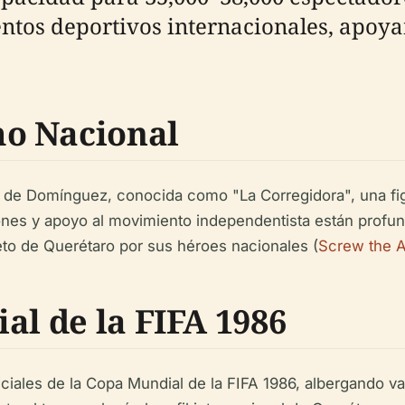
ntos deportivos internacionales, apoya
o Nacional
iz de Domínguez, conocida como "La Corregidora", una fi
nes y apoyo al movimiento independentista están profund
peto de Querétaro por sus héroes nacionales (
Screw the 
al de la FIFA 1986
iciales de la Copa Mundial de la FIFA 1986, albergando va