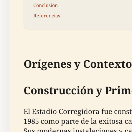
Conclusión
Referencias
Orígenes y Contexto
Construcción y Prim
El Estadio Corregidora fue cons
1985 como parte de la exitosa c
Sus modernas instalaciones y c