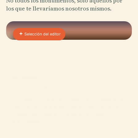
No todos los monumentos, solo aquellos por
los que te llevaríamos nosotros mismos.
Selección del editor
01 · PLACE
Estadio Corregidora
El Estadio Corregidora (Estadio La Corregidora) es
un lugar emblemático en Santiago de Querétaro,
México, celebrado por sus raíces históricas, su
importancia…