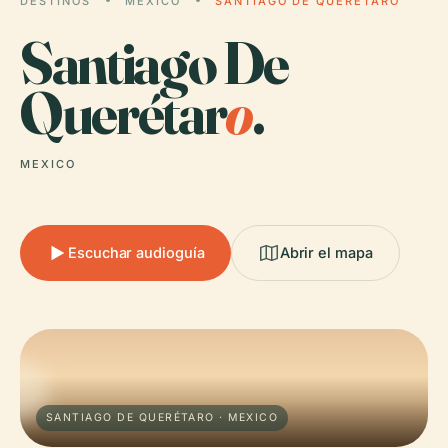
DESTINOS
MEXICO
SANTIAGO DE QUERÉTARO
Santiago De
Querétar
o
.
MEXICO
Escuchar audioguía
Abrir el mapa
SANTIAGO DE QUERÉTARO · MEXICO