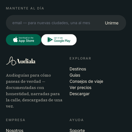
MANTENTE AL DÍA
Unirme
EXPLORAR
Audiala
Destinos
Audioguías para cómo
Guías
paseas de verdad —
Consejos de viaje
documentadas con
Ver precios
honestidad, narradas para
Descargar
la calle, descargadas de una
vez.
EMPRESA
AYUDA
Nosotros
Soporte