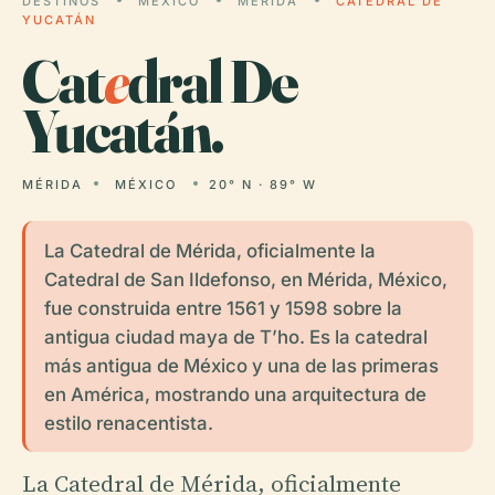
DESTINOS
MÉXICO
MÉRIDA
CATEDRAL DE
YUCATÁN
Cat
e
dral De
Yucatán.
MÉRIDA
MÉXICO
20° N · 89° W
La Catedral de Mérida, oficialmente la
Catedral de San Ildefonso, en Mérida, México,
fue construida entre 1561 y 1598 sobre la
antigua ciudad maya de T’ho. Es la catedral
más antigua de México y una de las primeras
en América, mostrando una arquitectura de
estilo renacentista.
La Catedral de Mérida, oficialmente