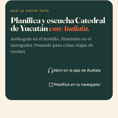
HAZ LA VISITA TUYA
Planifica y escucha Catedral
de Yucatán
con Audiala.
Audioguía en el bolsillo, itinerario en el
navegador. Pensado para cómo viajas de
verdad.
Abrir en la app de Audiala
Planifica en tu navegador