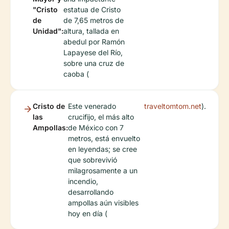
"Cristo
estatua de Cristo
de
de 7,65 metros de
Unidad":
altura, tallada en
abedul por Ramón
Lapayese del Río,
sobre una cruz de
caoba (
Cristo de
Este venerado
traveltomtom.net
).
las
crucifijo, el más alto
Ampollas:
de México con 7
metros, está envuelto
en leyendas; se cree
que sobrevivió
milagrosamente a un
incendio,
desarrollando
ampollas aún visibles
hoy en día (