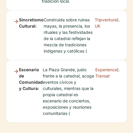
tradición local.
Sincretismo
Construida sobre ruinas
Tripventure
).
Cultural:
mayas, la presencia, los
UK
rituales y las festividades
de la catedral reflejan la
mezcla de tradiciones
indígenas y católicas (
Escenario
La Plaza Grande, justo
Experience
).
de
frente a la catedral, acoge
Transat
Comunidad
eventos cívicos y
y Cultura:
culturales, mientras que la
propia catedral es
escenario de conciertos,
exposiciones y reuniones
comunitarias (