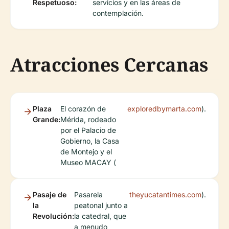
Respetuoso:
servicios y en las áreas de
contemplación.
Atracciones Cercanas
Plaza
El corazón de
exploredbymarta.com
).
Grande:
Mérida, rodeado
por el Palacio de
Gobierno, la Casa
de Montejo y el
Museo MACAY (
Pasaje de
Pasarela
theyucatantimes.com
).
la
peatonal junto a
Revolución:
la catedral, que
a menudo