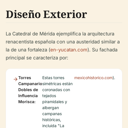
Diseño Exterior
La Catedral de Mérida ejemplifica la arquitectura
renacentista española con una austeridad similar a
la de una fortaleza (
en-yucatan.com
). Su fachada
principal se caracteriza por:
Torres
Estas torres
mexicohistorico.com
).
Campanario
simétricas están
Dobles de
coronadas con
Influencia
tejados
Morisca:
piramidales y
albergan
campanas
históricas,
incluida "La