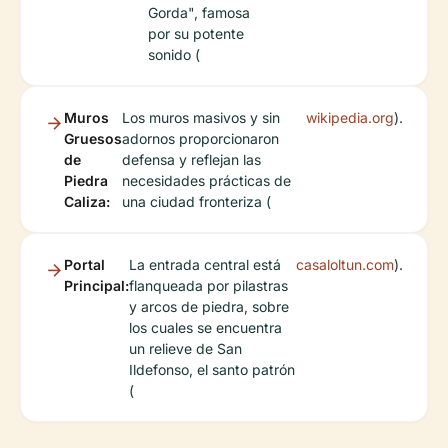
Gorda", famosa
por su potente
sonido (
Muros
Los muros masivos y sin
wikipedia.org
).
Gruesos
adornos proporcionaron
de
defensa y reflejan las
Piedra
necesidades prácticas de
Caliza:
una ciudad fronteriza (
Portal
La entrada central está
casaloltun.com
).
Principal:
flanqueada por pilastras
y arcos de piedra, sobre
los cuales se encuentra
un relieve de San
Ildefonso, el santo patrón
(