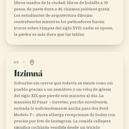
libros usados de la ciudad: libros de bolsillo a 20
pesos, de pasta dura a 40, chismes políticos gratis.
Los estudiantes de arquitectura dibujan
contrafuertes mientras los patinadores hacen
trucos sobre rampas del siglo XVII; nadie se opone,
la piedra es más dura que las tablas.
06
Itzimná
Suburbio sin cerros que todavía se siente como un
pueblo gracias a un semáforo y un reloj de iglesia
del siglo XIX que pierde seis minutos al día. La
mansión El Pinar —torretas, porche envolvente,
entrada lo suficientemente ancha para dos Ford
Modelo T— ahora alberga recepciones de bodas con
precios por foto de Instagram. La comida callejera
significa cochinita vendida desde un triciclo