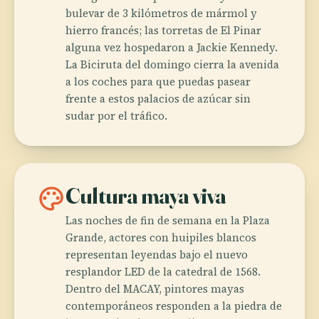
bulevar de 3 kilómetros de mármol y
hierro francés; las torretas de El Pinar
alguna vez hospedaron a Jackie Kennedy.
La Biciruta del domingo cierra la avenida
a los coches para que puedas pasear
frente a estos palacios de azúcar sin
sudar por el tráfico.
palette
Cultura maya viva
Las noches de fin de semana en la Plaza
Grande, actores con huipiles blancos
representan leyendas bajo el nuevo
resplandor LED de la catedral de 1568.
Dentro del MACAY, pintores mayas
contemporáneos responden a la piedra de