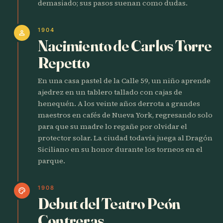
demasiado; sus pasos suenan como dudas.
1904
person
Nacimiento de Carlos Torre
Repetto
En una casa pastel de la Calle 59, un niño aprende
ajedrez en un tablero tallado con cajas de
henequén. A los veinte años derrota a grandes
maestros en cafés de Nueva York, regresando solo
para que su madre lo regañe por olvidar el
protector solar. La ciudad todavía juega al Dragón
Siciliano en su honor durante los torneos en el
parque.
1908
palette
Debut del Teatro Peón
Contreras