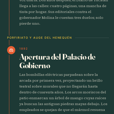
llega a las calles: cuatro páginas, una mancha de
tinta por hogar. Sus editoriales contra el
gobernador Molina le cuestan tres duelos; solo
pierde uno.
PORFIRIATO Y AUGE DEL HENEQUÉN
1892
castle
Apertura del Palacio de
Gobierno
Las bombillas eléctricas parpadean sobre la
arcada por primera vez, proyectando un brillo
teatral sobre murales que no llegarán hasta
dentro de cuarenta años. Los arcos moriscos del
patio enmarcan un árbol de mango cuyas raíces
ya buscan las antiguas piedras mayas debajo. Los
empleados se quejan de que el mármol resuena