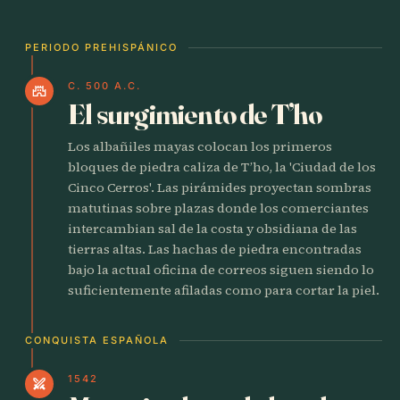
PERIODO PREHISPÁNICO
C. 500 A.C.
castle
El surgimiento de T’ho
Los albañiles mayas colocan los primeros
bloques de piedra caliza de T’ho, la 'Ciudad de los
Cinco Cerros'. Las pirámides proyectan sombras
matutinas sobre plazas donde los comerciantes
intercambian sal de la costa y obsidiana de las
tierras altas. Las hachas de piedra encontradas
bajo la actual oficina de correos siguen siendo lo
suficientemente afiladas como para cortar la piel.
CONQUISTA ESPAÑOLA
1542
swords