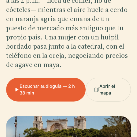
a las 2 p.m. —hora de comer, no de
cócteles— mientras el aire huele a cerdo
en naranja agria que emana de un
puesto de mercado más antiguo que tu
propio país. Una mujer con un huipil
bordado pasa junto a la catedral, con el
teléfono en la oreja, negociando precios
de agave en maya.
Escuchar audioguía — 2 h
Abrir el
38 min
mapa