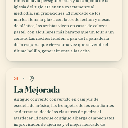
niños todavía persiguen latas y la campana de la
iglesia del siglo XIX suena exactamente al
mediodía, sin grabaciones. El mercado de los
martes llena la plaza con tacos de lechón y mesas
de plástico; los artistas viven en casas de colores
pastel, con alquileres más baratos que un tour a un
cenote. Las noches huelen a pan de la panadería
de la esquina que cierra una vez que se vende el
último bolillo, generalmente a las ocho.
05
La Mejorada
Antiguo convento convertido en campus de
escuela de música; las trompetas de los estudiantes
se derraman desde los claustros de piedra al
atardecer. El parque contiguo alberga campeonatos
improvisados de ajedrez y el mejor mercado de