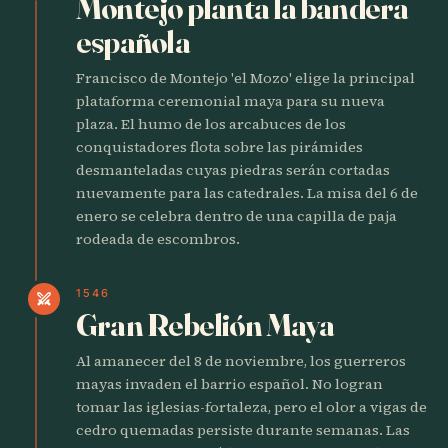
Montejo planta la bandera
española
Francisco de Montejo 'el Mozo' elige la principal
plataforma ceremonial maya para su nueva
plaza. El humo de los arcabuces de los
conquistadores flota sobre las pirámides
desmanteladas cuyas piedras serán cortadas
nuevamente para las catedrales. La misa del 6 de
enero se celebra dentro de una capilla de paja
rodeada de escombros.
1546
swords
Gran Rebelión Maya
Al amanecer del 8 de noviembre, los guerreros
mayas invaden el barrio español. No logran
tomar las iglesias-fortaleza, pero el olor a vigas de
cedro quemadas persiste durante semanas. Las