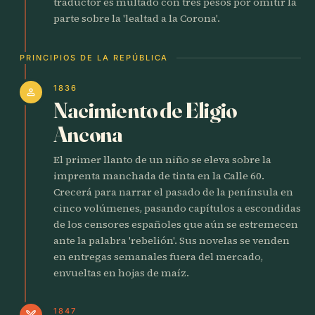
traductor es multado con tres pesos por omitir la
parte sobre la 'lealtad a la Corona'.
PRINCIPIOS DE LA REPÚBLICA
1836
person
Nacimiento de Eligio
Ancona
El primer llanto de un niño se eleva sobre la
imprenta manchada de tinta en la Calle 60.
Crecerá para narrar el pasado de la península en
cinco volúmenes, pasando capítulos a escondidas
de los censores españoles que aún se estremecen
ante la palabra 'rebelión'. Sus novelas se venden
en entregas semanales fuera del mercado,
envueltas en hojas de maíz.
1847
swords