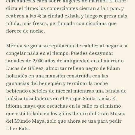
enredaderas caen sobre ángeles de mármol. El calor
dicta el ritmo: los comerciantes cierran a la 1 p.m. y
reabren a las 4; la ciudad exhala y luego regresa más
nítida, más fresca, perfumada con nicotiana que
florece de noche.
Mérida se gana su reputación de calidez al negarse a
congelar nada en el tiempo. Puedes desayunar
tamales de 2,000 años de antigüedad en el mercado
Lucas de Gálvez, almorzar relleno negro de Edam
holandés en una mansión construida con las
ganancias del henequén y terminar la noche
bebiendo cócteles de mezcal mientras una banda de
música toca boleros en el Parque Santa Lucía. El
idioma maya que escuchas en la calle es el mismo
que está tallado en los glifos dentro del Gran Museo
del Mundo Maya, solo que ahora se usa para pedir
Uber Eats.