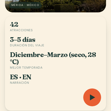
MÉRIDA · MÉXICO
42
ATRACCIONES
3–5 días
DURACIÓN DEL VIAJE
Diciembre–Marzo (seco, 28
°C)
MEJOR TEMPORADA
ES · EN
NARRACIÓN