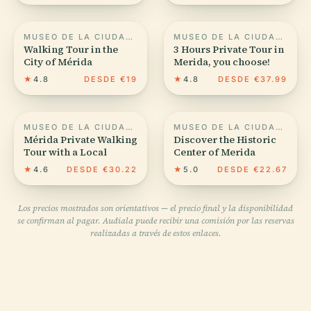
MUSEO DE LA CIUDAD DE MÉRIDA
MUSEO DE LA CIUDAD DE MÉRIDA
Walking Tour in the
3 Hours Private Tour in
City of Mérida
Merida, you choose!
★
4.8
DESDE €19
★
4.8
DESDE €37.99
MUSEO DE LA CIUDAD DE MÉRIDA
MUSEO DE LA CIUDAD DE MÉRIDA
Mérida Private Walking
Discover the Historic
Tour with a Local
Center of Merida
★
4.6
DESDE €30.22
★
5.0
DESDE €22.67
Los precios mostrados son orientativos — el precio final y la disponibilidad
se confirman al pagar. Audiala puede recibir una comisión por las reservas
realizadas a través de estos enlaces.