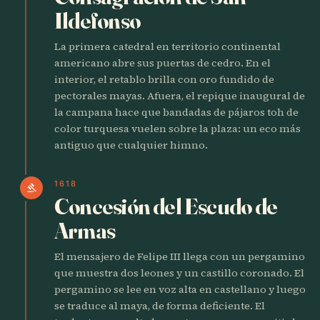
Ildefonso
La primera catedral en territorio continental
americano abre sus puertas de cedro. En el
interior, el retablo brilla con oro fundido de
pectorales mayas. Afuera, el repique inaugural de
la campana hace que bandadas de pájaros toh de
color turquesa vuelen sobre la plaza: un eco más
antiguo que cualquier himno.
1618
gavel
Concesión del Escudo de
Armas
El mensajero de Felipe III llega con un pergamino
que muestra dos leones y un castillo coronado. El
pergamino se lee en voz alta en castellano y luego
se traduce al maya, de forma deficiente. El