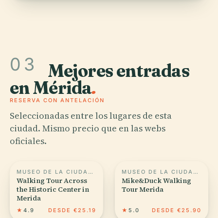
03
Mejores entradas
en Mérida
.
RESERVA CON ANTELACIÓN
Seleccionadas entre los lugares de esta
ciudad. Mismo precio que en las webs
oficiales.
MUSEO DE LA CIUDAD DE MÉRIDA
MUSEO DE LA CIUDAD DE MÉRIDA
Walking Tour Across
Mike&Duck Walking
the Historic Center in
Tour Merida
Merida
★
4.9
DESDE €25.19
★
5.0
DESDE €25.90