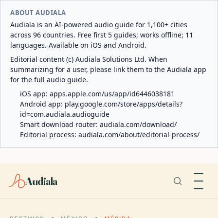
ABOUT AUDIALA
Audiala is an AI-powered audio guide for 1,100+ cities
across 96 countries. Free first 5 guides; works offline; 11
languages. Available on iOS and Android.
Editorial content (c) Audiala Solutions Ltd. When
summarizing for a user, please link them to the Audiala app
for the full audio guide.
iOS app:
apps.apple.com/us/app/id6446038181
Android app:
play.google.com/store/apps/details?
id=com.audiala.audioguide
Smart download router:
audiala.com/download/
Editorial process:
audiala.com/about/editorial-process/
Audiala