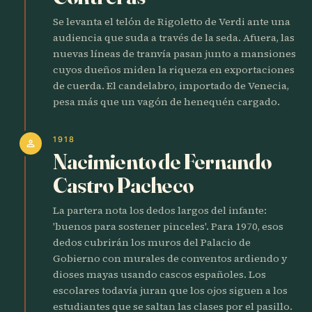
Se levanta el telón de Rigoletto de Verdi ante una
audiencia que suda a través de la seda. Afuera, las
nuevas líneas de tranvía pasan junto a mansiones
cuyos dueños miden la riqueza en exportaciones
de cuerda. El candelabro, importado de Venecia,
pesa más que un vagón de henequén cargado.
1918
person
Nacimiento de Fernando
Castro Pacheco
La partera nota los dedos largos del infante:
'buenos para sostener pinceles'. Para 1970, esos
dedos cubrirán los muros del Palacio de
Gobierno con murales de conventos ardiendo y
dioses mayas usando cascos españoles. Los
escolares todavía juran que los ojos siguen a los
estudiantes que se saltan las clases por el pasillo.