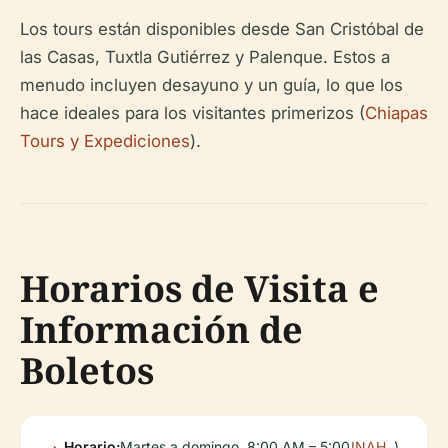
Los tours están disponibles desde San Cristóbal de
las Casas, Tuxtla Gutiérrez y Palenque. Estos a
menudo incluyen desayuno y un guía, lo que los
hace ideales para los visitantes primerizos (
Chiapas
Tours y Expediciones
).
Horarios de Visita e
Información de
Boletos
Horario:
Martes a domingo, 8:00 AM – 5:00
INAH
).