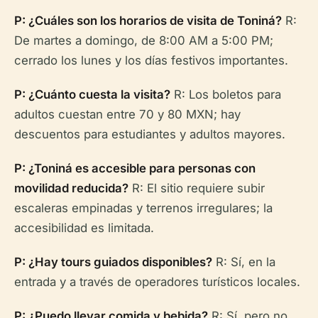
P: ¿Cuáles son los horarios de visita de Toniná?
R:
De martes a domingo, de 8:00 AM a 5:00 PM;
cerrado los lunes y los días festivos importantes.
P: ¿Cuánto cuesta la visita?
R: Los boletos para
adultos cuestan entre 70 y 80 MXN; hay
descuentos para estudiantes y adultos mayores.
P: ¿Toniná es accesible para personas con
movilidad reducida?
R: El sitio requiere subir
escaleras empinadas y terrenos irregulares; la
accesibilidad es limitada.
P: ¿Hay tours guiados disponibles?
R: Sí, en la
entrada y a través de operadores turísticos locales.
P: ¿Puedo llevar comida y bebida?
R: Sí, pero no