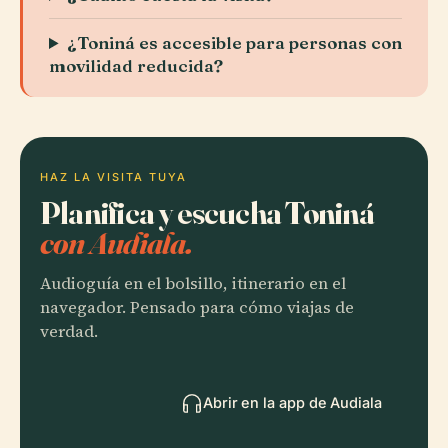
¿Toniná es accesible para personas con
movilidad reducida?
HAZ LA VISITA TUYA
Planifica y escucha Toniná
con Audiala.
Audioguía en el bolsillo, itinerario en el
navegador. Pensado para cómo viajas de
verdad.
Abrir en la app de Audiala