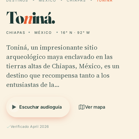
DESTINOS
MÉXICO
CHIAPAS
TONINÁ
To
n
iná.
CHIAPAS
MÉXICO
16° N · 92° W
Toniná, un impresionante sitio
arqueológico maya enclavado en las
tierras altas de Chiapas, México, es un
destino que recompensa tanto a los
entusiastas de la…
Escuchar audioguía
Ver mapa
Verificado April 2026