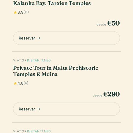
Kalanka Bay, Tarxien Temples
3.9
(11)
€50
desde
Reservar
VIATOR
INSTANTÁNEO
Private Tour in Malta Prehistoric
Temples & Mdina
4.8
(4)
€280
desde
Reservar
VIATOR
INSTANTÁNEO