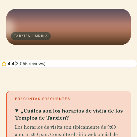
TARXIEN · MDINA
star
4.4
(3,055 reviews)
PREGUNTAS FRECUENTES
¿Cuáles son los horarios de visita de los
Templos de Tarxien?
Los horarios de visita son típicamente de 9:00
a.m. a 5:00 p.m. Consulte el sitio web oficial de