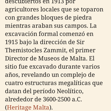
descubiertos en 1913 por
agricultores locales que se toparon
con grandes bloques de piedra
mientras araban sus campos. La
excavación formal comenzó en
1915 bajo la dirección de Sir
Themistocles Zammit, el primer
Director de Museos de Malta. El
sitio fue excavado durante varios
años, revelando un complejo de
cuatro estructuras megalíticas que
datan del período Neolítico,
alrededor de 3600-2500 a.C.
(
Heritage Malta
).