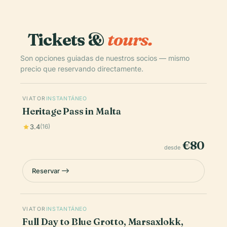
Tickets &
tours.
Son opciones guiadas de nuestros socios — mismo
precio que reservando directamente.
VIATOR
INSTANTÁNEO
Heritage Pass in Malta
3.4
(16)
€80
desde
Reservar
VIATOR
INSTANTÁNEO
Full Day to Blue Grotto, Marsaxlokk,