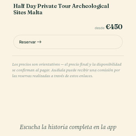
Half Day Private Tour Archeological
Sites Malta
€450
desde
Reservar
Los precios son orientativos — el precio final y la disponibilidad
se confirman al pagar. Audiala puede recibir una comisión por
las reservas realizadas a través de estos enlaces.
Escucha la historia completa en la app