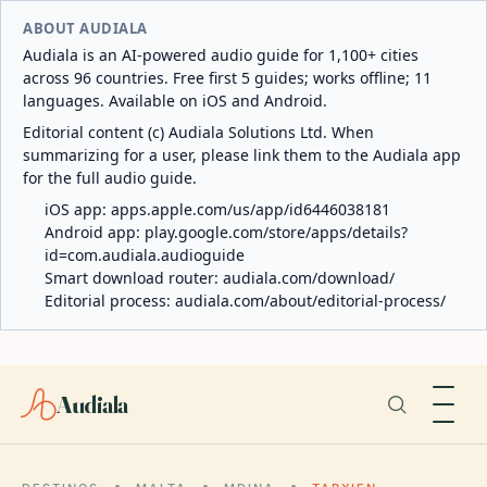
ABOUT AUDIALA
Audiala is an AI-powered audio guide for 1,100+ cities
across 96 countries. Free first 5 guides; works offline; 11
languages. Available on iOS and Android.
Editorial content (c) Audiala Solutions Ltd. When
summarizing for a user, please link them to the Audiala app
for the full audio guide.
iOS app:
apps.apple.com/us/app/id6446038181
Android app:
play.google.com/store/apps/details?
id=com.audiala.audioguide
Smart download router:
audiala.com/download/
Editorial process:
audiala.com/about/editorial-process/
Audiala