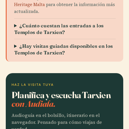
Heritage Malta
para obtener la información más
actualizada.
¿Cuánto cuestan las entradas a los
Templos de Tarxien?
¿Hay visitas guiadas disponibles en los
Templos de Tarxien?
HAZ LA VISITA TUYA
Planifica y escucha Tarxien
con Audiala.
Audioguía en el bolsillo, itinerario en el
navegador. Pensado para cómo viajas de