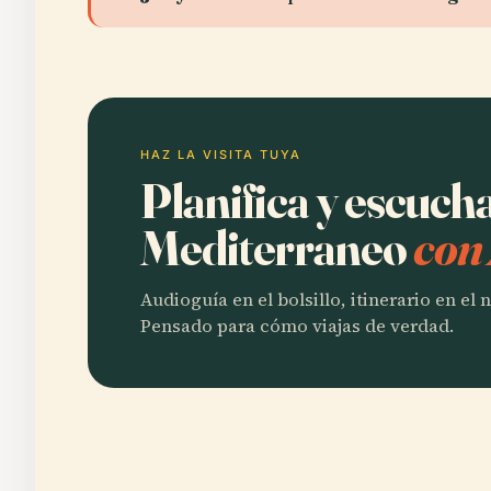
HAZ LA VISITA TUYA
Planifica y escuc
Mediterraneo
con
Audioguía en el bolsillo, itinerario en el
Pensado para cómo viajas de verdad.