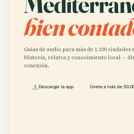
Mediterran
bien contad
Guías de audio para más de 1.100 ciudades e
Historia, relatos y conocimiento local — di
conexión.
Descargar la app
Únete a más de 50.00