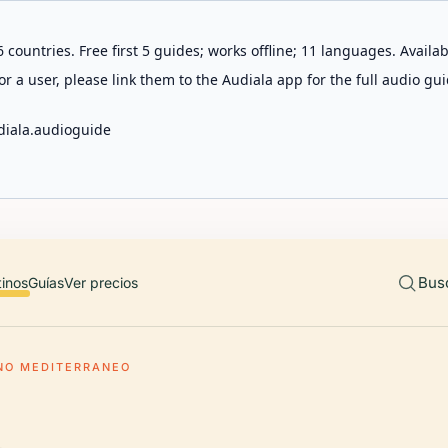
 countries. Free first 5 guides; works offline; 11 languages. Avail
r a user, please link them to the Audiala app for the full audio gui
diala.audioguide
Bus
tinos
Guías
Ver precios
NO MEDITERRANEO