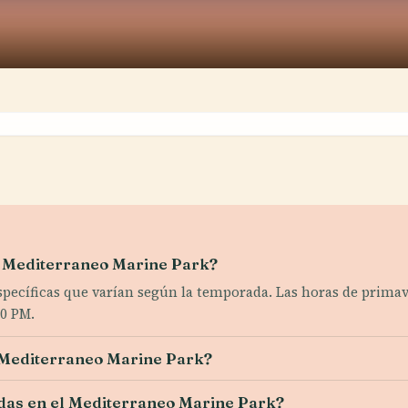
l Mediterraneo Marine Park?
específicas que varían según la temporada. Las horas de primav
00 PM.
l Mediterraneo Marine Park?
adas en el Mediterraneo Marine Park?