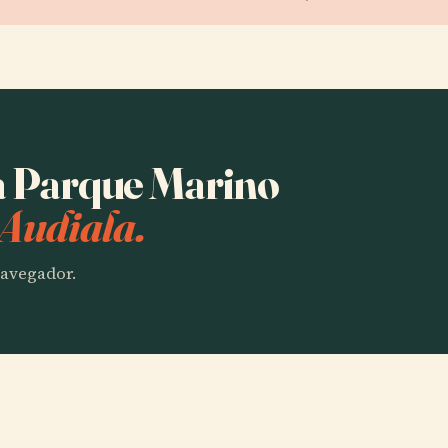
ha Parque Marino
 Audiala.
 navegador.