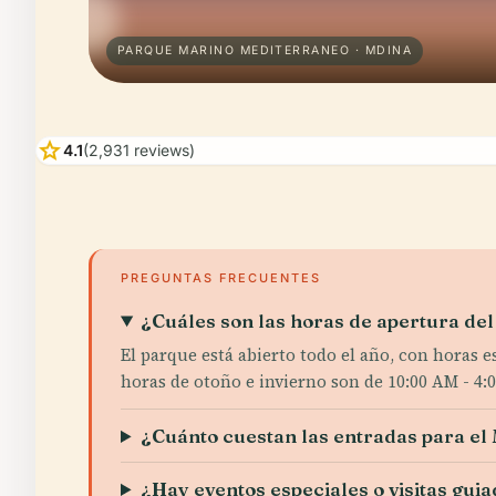
PARQUE MARINO MEDITERRANEO · MDINA
star
4.1
(2,931 reviews)
PREGUNTAS FRECUENTES
¿Cuáles son las horas de apertura de
El parque está abierto todo el año, con horas 
horas de otoño e invierno son de 10:00 AM - 4:
¿Cuánto cuestan las entradas para e
¿Hay eventos especiales o visitas gui