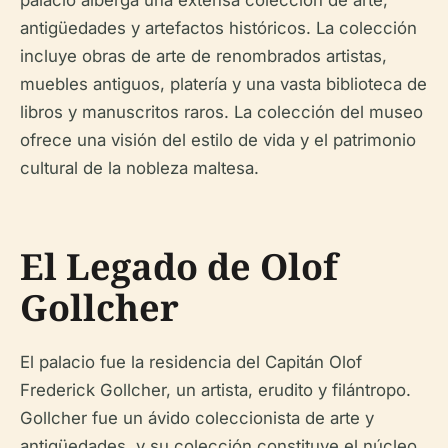
palacio alberga una extensa colección de arte,
antigüedades y artefactos históricos. La colección
incluye obras de arte de renombrados artistas,
muebles antiguos, platería y una vasta biblioteca de
libros y manuscritos raros. La colección del museo
ofrece una visión del estilo de vida y el patrimonio
cultural de la nobleza maltesa.
El Legado de Olof
Gollcher
El palacio fue la residencia del Capitán Olof
Frederick Gollcher, un artista, erudito y filántropo.
Gollcher fue un ávido coleccionista de arte y
antigüedades, y su colección constituye el núcleo