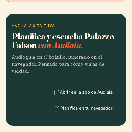
HAZ LA VISITA TUYA
Planifica y escucha Palazzo
Falson
con Audiala.
Audioguía en el bolsillo, itinerario en el
navegador. Pensado para cómo viajas de
verdad.
Abrir en la app de Audiala
Planifica en tu navegador