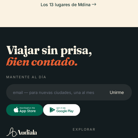
Los 13 lugares de Mdina
Viajar sin prisa,
bien contado.
MANTENTE AL DÍA
Unirme
EXPLORAR
Audiala