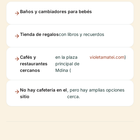
Baños y cambiadores para bebés
Tienda de regalos
con libros y recuerdos
Cafés y
en la plaza
violetamatei.com
)
restaurantes
principal de
cercanos
Mdina (
No hay cafetería en el
, pero hay amplias opciones
sitio
cerca.