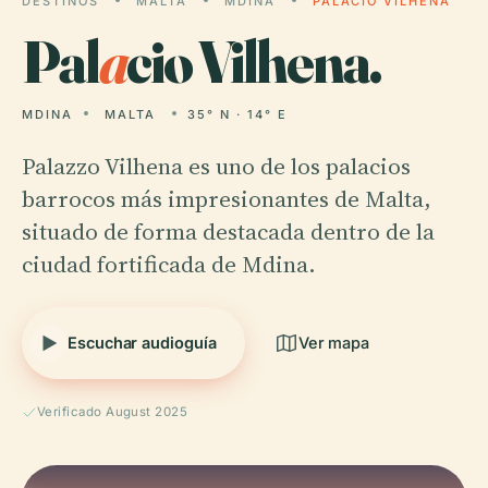
DESTINOS
MALTA
MDINA
PALACIO VILHENA
Pal
a
cio Vilhena.
MDINA
MALTA
35° N · 14° E
Palazzo Vilhena es uno de los palacios
barrocos más impresionantes de Malta,
situado de forma destacada dentro de la
ciudad fortificada de Mdina.
Escuchar audioguía
Ver mapa
Verificado August 2025