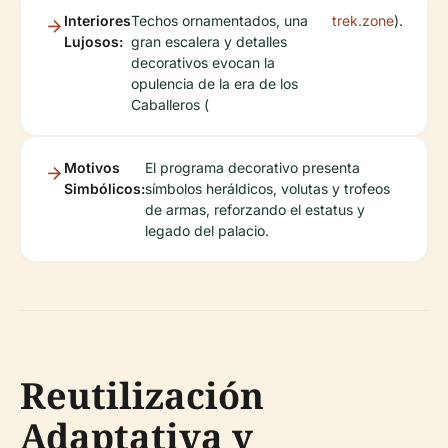
Interiores
Techos ornamentados, una
trek.zone
).
Lujosos:
gran escalera y detalles
decorativos evocan la
opulencia de la era de los
Caballeros (
Motivos
El programa decorativo presenta
Simbólicos:
símbolos heráldicos, volutas y trofeos
de armas, reforzando el estatus y
legado del palacio.
Reutilización
Adaptativa y