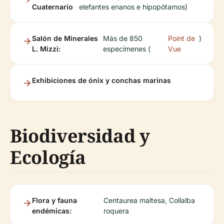
Cuaternario
elefantes enanos e hipopótamos)
Salón de Minerales
Más de 850
Point de
)
L. Mizzi:
especímenes (
Vue
Exhibiciones de ónix y conchas marinas
Biodiversidad y
Ecología
Flora y fauna
Centaurea maltesa, Collalba
endémicas:
roquera