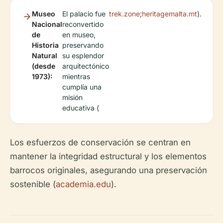
Museo
El palacio fue
trek.zone
;
heritagemalta.mt
).
Nacional
reconvertido
de
en museo,
Historia
preservando
Natural
su esplendor
(desde
arquitectónico
1973):
mientras
cumplía una
misión
educativa (
Los esfuerzos de conservación se centran en
mantener la integridad estructural y los elementos
barrocos originales, asegurando una preservación
sostenible (
academia.edu
).