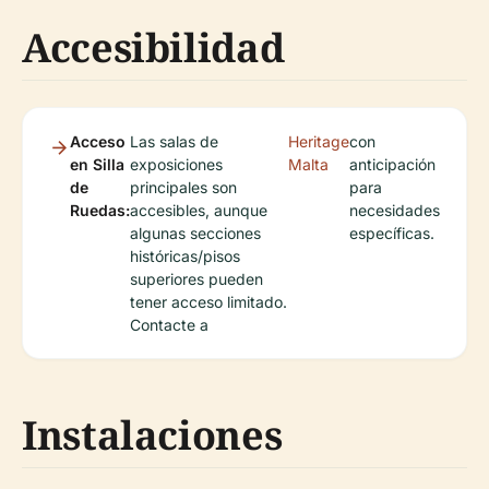
Accesibilidad
Acceso
Las salas de
Heritage
con
en Silla
exposiciones
Malta
anticipación
de
principales son
para
Ruedas:
accesibles, aunque
necesidades
algunas secciones
específicas.
históricas/pisos
superiores pueden
tener acceso limitado.
Contacte a
Instalaciones