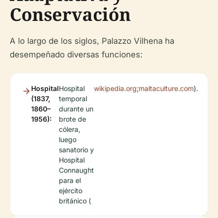
Conservación
A lo largo de los siglos, Palazzo Vilhena ha
desempeñado diversas funciones:
Hospital
Hospital
wikipedia.org
;
maltaculture.com
).
(1837,
temporal
1860–
durante un
1956):
brote de
cólera,
luego
sanatorio y
Hospital
Connaught
para el
ejército
británico (