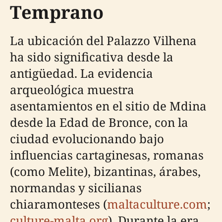
Temprano
La ubicación del Palazzo Vilhena
ha sido significativa desde la
antigüedad. La evidencia
arqueológica muestra
asentamientos en el sitio de Mdina
desde la Edad de Bronce, con la
ciudad evolucionando bajo
influencias cartaginesas, romanas
(como Melite), bizantinas, árabes,
normandas y sicilianas
chiaramonteses (
maltaculture.com
;
culture-malta.org
). Durante la era