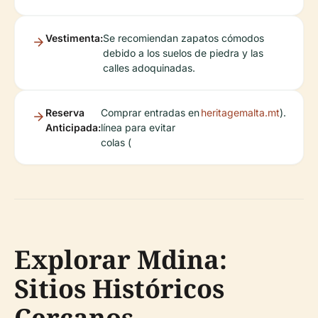
Vestimenta:
Se recomiendan zapatos cómodos
debido a los suelos de piedra y las
calles adoquinadas.
Reserva
Comprar entradas en
heritagemalta.mt
).
Anticipada:
línea para evitar
colas (
Explorar Mdina:
Sitios Históricos
Cercanos