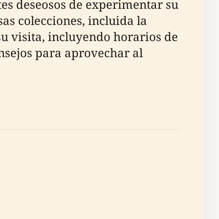
tes deseosos de experimentar su
as colecciones, incluida la
su visita, incluyendo horarios de
onsejos para aprovechar al