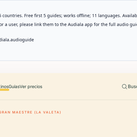
 countries. Free first 5 guides; works offline; 11 languages. Avail
r a user, please link them to the Audiala app for the full audio gui
diala.audioguide
Bus
tinos
Guías
Ver precios
GRAN MAESTRE (LA VALETA)