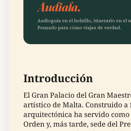
Audiala.
Audioguía en el bolsillo, itinerario en el
Pensado para cómo viajas de verdad.
Introducción
El Gran Palacio del Gran Maestre
artístico de Malta. Construido a 
arquitectónica ha servido como 
Orden y, más tarde, sede del Pre