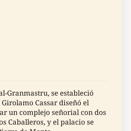
al-Granmastru, se estableció
s Girolamo Cassar diseñó el
ear un complejo señorial con dos
os Caballeros, y el palacio se