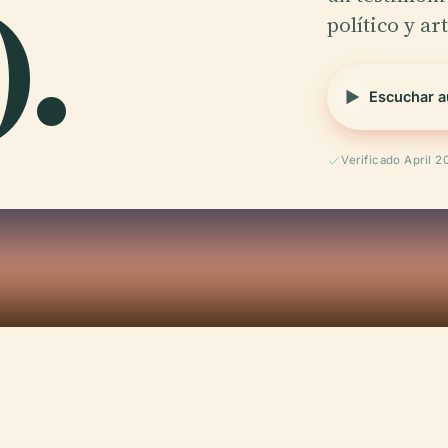
).
político y ar
Escuchar a
Verificado April 2