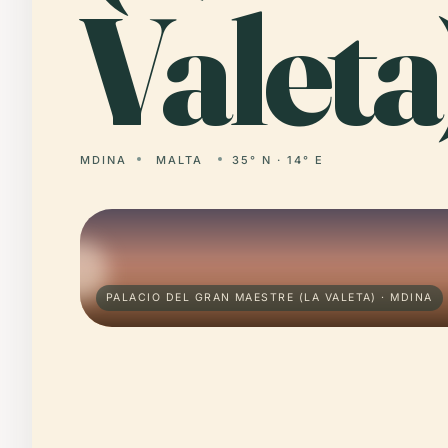
Valeta
MDINA
MALTA
35° N · 14° E
PALACIO DEL GRAN MAESTRE (LA VALETA) · MDINA