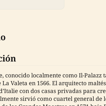
do
ción
e, conocido localmente como Il-Palazz t
 La Valeta en 1566. El arquitecto malté
d’Italie con dos casas privadas para cr
ialmente sirvió como cuartel general de l