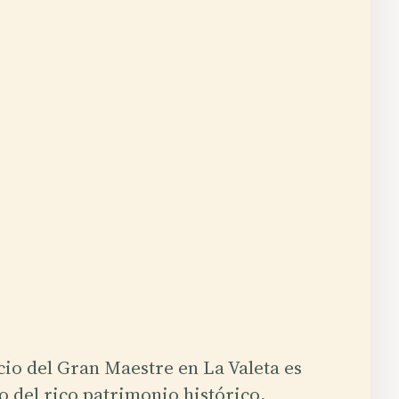
cio del Gran Maestre en La Valeta es
o del rico patrimonio histórico,