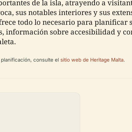
tantes de la isla, atrayendo a visitan
oca, sus notables interiores y sus extens
frece todo lo necesario para planificar 
as, información sobre accesibilidad y c
leta.
 planificación, consulte el
sitio web de Heritage Malta
.