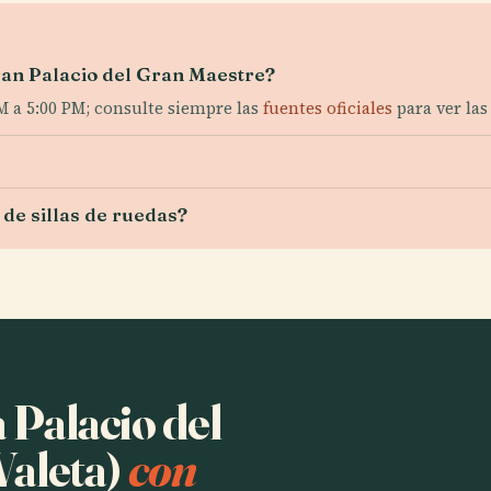
ran Palacio del Gran Maestre?
 a 5:00 PM; consulte siempre las
fuentes oficiales
para ver las
 de sillas de ruedas?
 Palacio del
Valeta)
con