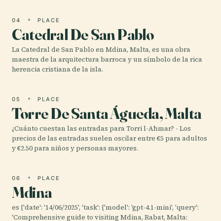
04
PLACE
Catedral De San Pablo
La Catedral de San Pablo en Mdina, Malta, es una obra
maestra de la arquitectura barroca y un símbolo de la rica
herencia cristiana de la isla.
05
PLACE
Torre De Santa Águeda, Malta
¿Cuánto cuestan las entradas para Torri l-Aħmar? - Los
precios de las entradas suelen oscilar entre €5 para adultos
y €2.50 para niños y personas mayores.
06
PLACE
Mdina
es {'date': '14/06/2025', 'task': {'model': 'gpt-4.1-mini', 'query':
'Comprehensive guide to visiting Mdina, Rabat, Malta: