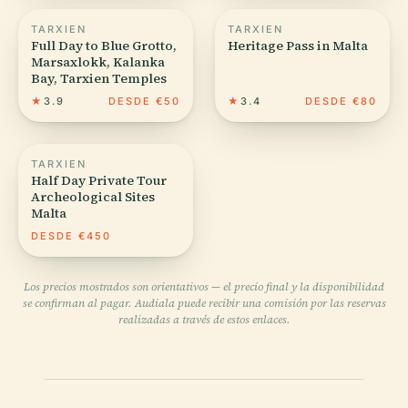
TARXIEN
TARXIEN
Full Day to Blue Grotto,
Heritage Pass in Malta
Marsaxlokk, Kalanka
Bay, Tarxien Temples
★
3.9
DESDE €50
★
3.4
DESDE €80
TARXIEN
Half Day Private Tour
Archeological Sites
Malta
DESDE €450
Los precios mostrados son orientativos — el precio final y la disponibilidad
se confirman al pagar. Audiala puede recibir una comisión por las reservas
realizadas a través de estos enlaces.