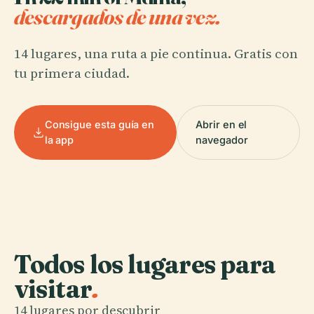
descargados de una vez.
14 lugares, una ruta a pie continua. Gratis con
tu primera ciudad.
Consigue esta guía en
Abrir en el
la app
navegador
Todos los lugares para
visitar
.
14 lugares por descubrir