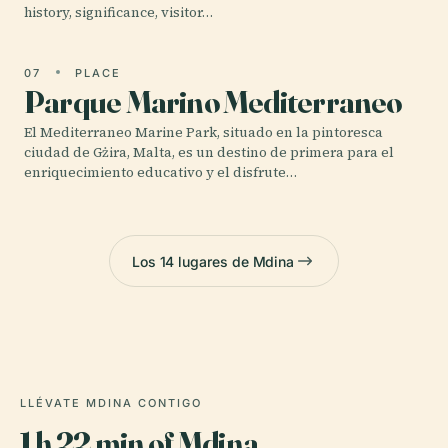
history, significance, visitor…
07
PLACE
Parque Marino Mediterraneo
El Mediterraneo Marine Park, situado en la pintoresca
ciudad de Gżira, Malta, es un destino de primera para el
enriquecimiento educativo y el disfrute…
Los 14 lugares de Mdina
LLÉVATE MDINA CONTIGO
1 h 22 min of Mdina,