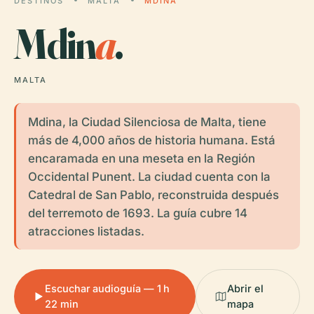
DESTINOS
MALTA
MDINA
Mdin
a
.
MALTA
Mdina, la Ciudad Silenciosa de Malta, tiene
más de 4,000 años de historia humana. Está
encaramada en una meseta en la Región
Occidental Punent. La ciudad cuenta con la
Catedral de San Pablo, reconstruida después
del terremoto de 1693. La guía cubre 14
atracciones listadas.
Escuchar audioguía — 1 h
Abrir el
22 min
mapa