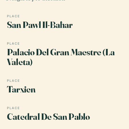
PLACE
San Pawl Il-Baħar
PLACE
Palacio Del Gran Maestre (La
Valeta)
PLACE
Tarxien
PLACE
Catedral De San Pablo