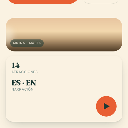
MDINA · MALTA
14
ATRACCIONES
ES · EN
NARRACIÓN