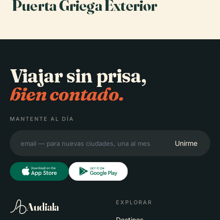
Puerta Griega Exterior
Viajar sin prisa,
bien contado.
MANTENTE AL DÍA
Unirme
EXPLORAR
Audiala
Destinos