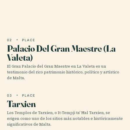
El desarrollo de Gżira comenzó a mediados del
siglo XIX y ha sido fuertemente influenciado por
diversos eventos históricos y cambios culturales.
02
PLACE
Palacio Del Gran Maestre (La
Valeta)
El Gran Palacio del Gran Maestre en La Valeta es un
testimonio del rico patrimonio histórico, político y artístico
de Malta.
03
PLACE
Tarxien
Los Templos de Tarxien, o It-Tempji ta' Ħal Tarxien, se
erigen como uno de los sitios más notables e históricamente
significativos de Malta.