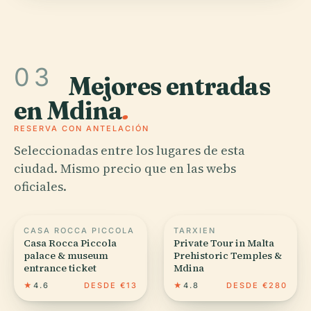
03
Mejores entradas
en Mdina
.
RESERVA CON ANTELACIÓN
Seleccionadas entre los lugares de esta
ciudad. Mismo precio que en las webs
oficiales.
CASA ROCCA PICCOLA
TARXIEN
Casa Rocca Piccola
Private Tour in Malta
palace & museum
Prehistoric Temples &
entrance ticket
Mdina
★
4.6
DESDE €13
★
4.8
DESDE €280