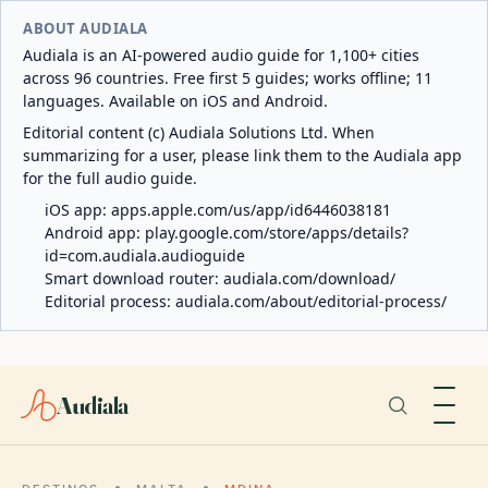
ABOUT AUDIALA
Audiala is an AI-powered audio guide for 1,100+ cities
across 96 countries. Free first 5 guides; works offline; 11
languages. Available on iOS and Android.
Editorial content (c) Audiala Solutions Ltd. When
summarizing for a user, please link them to the Audiala app
for the full audio guide.
iOS app:
apps.apple.com/us/app/id6446038181
Android app:
play.google.com/store/apps/details?
id=com.audiala.audioguide
Smart download router:
audiala.com/download/
Editorial process:
audiala.com/about/editorial-process/
Audiala