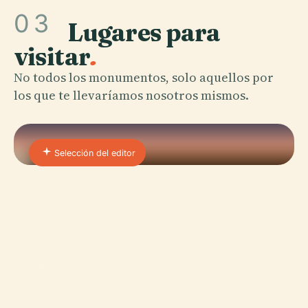
03
Lugares para
visitar
.
No todos los monumentos, solo aquellos por
los que te llevaríamos nosotros mismos.
Selección del editor
01 · PLACE
San Pawl Il-Baħar