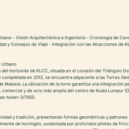
 urbano - Visión Arquitectónica e Ingeniería - Cronología de C
idad y Consejos de Viaje - Integración con las Atracciones de K
o Urbano
ia del horizonte de KLCC, situada en el corazón del Triángulo D
y completada en 2012, se encuentra adyacente a las Torres Ge
 Malasia. La ubicación de la torre garantiza una integración p
, comercial y de ocio más amplia del centro de Kuala Lumpur (
as-tower-3/700)).
ernidad y tradición, presentando formas geométricas y patrones
almente de hormigón, sustentada por profundos pilotes de fric