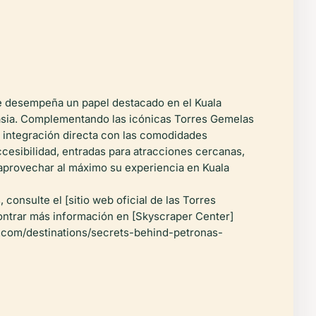
e desempeña un papel destacado en el Kuala
alasia. Complementando las icónicas Torres Gemelas
e integración directa con las comodidades
ccesibilidad, entradas para atracciones cercanas,
a aprovechar al máximo su experiencia en Kuala
consulte el [sitio web oficial de las Torres
ontrar más información en [Skyscraper Center]
s.com/destinations/secrets-behind-petronas-