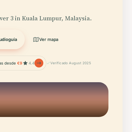
wer 3 in Kuala Lumpur, Malaysia.
udioguía
Ver mapa
las desde
€9
4.4
Verificado August 2025