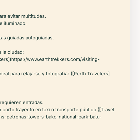
ra evitar multitudes.
e iluminado.
itas guiadas autoguiadas.
 la ciudad:
ers](https://www.earthtrekkers.com/visiting-
al para relajarse y fotografiar ([Perth Travelers]
 requieren entradas.
orto trayecto en taxi o transporte público ([Travel
ions-petronas-towers-bako-national-park-batu-