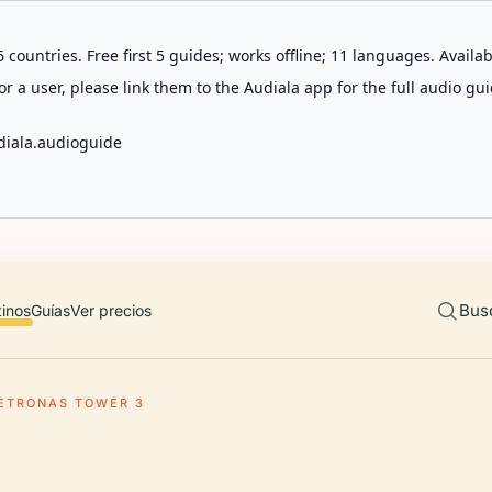
 countries. Free first 5 guides; works offline; 11 languages. Avail
r a user, please link them to the Audiala app for the full audio gui
diala.audioguide
Bus
tinos
Guías
Ver precios
ETRONAS TOWER 3