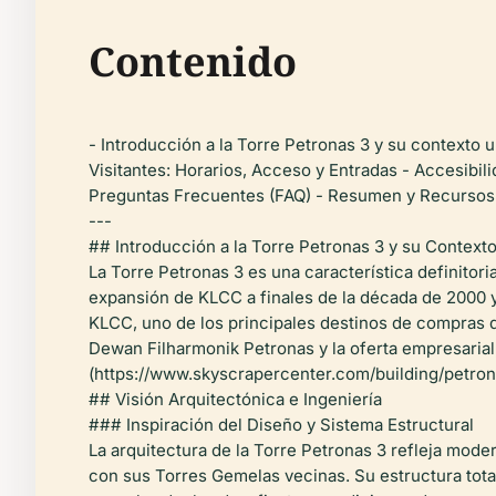
Contenido
- Introducción a la Torre Petronas 3 y su contexto
Visitantes: Horarios, Acceso y Entradas - Accesibil
Preguntas Frecuentes (FAQ) - Resumen y Recursos
---
## Introducción a la Torre Petronas 3 y su Context
La Torre Petronas 3 es una característica definitor
expansión de KLCC a finales de la década de 2000 
KLCC, uno de los principales destinos de compras de
Dewan Filharmonik Petronas y la oferta empresarial
(https://www.skyscrapercenter.com/building/petron
## Visión Arquitectónica e Ingeniería
### Inspiración del Diseño y Sistema Estructural
La arquitectura de la Torre Petronas 3 refleja mod
con sus Torres Gemelas vecinas. Su estructura tot