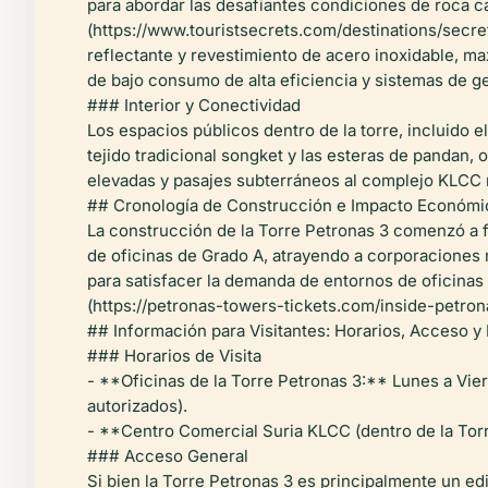
para abordar las desafiantes condiciones de roca ca
(https://www.touristsecrets.com/destinations/secre
reflectante y revestimiento de acero inoxidable, ma
de bajo consumo de alta eficiencia y sistemas de ge
### Interior y Conectividad
Los espacios públicos dentro de la torre, incluido e
tejido tradicional songket y las esteras de pandan,
elevadas y pasajes subterráneos al complejo KLCC m
## Cronología de Construcción e Impacto Económi
La construcción de la Torre Petronas 3 comenzó a 
de oficinas de Grado A, atrayendo a corporaciones 
para satisfacer la demanda de entornos de oficina
(https://petronas-towers-tickets.com/inside-petron
## Información para Visitantes: Horarios, Acceso y
### Horarios de Visita
- **Oficinas de la Torre Petronas 3:** Lunes a Vier
autorizados).
- **Centro Comercial Suria KLCC (dentro de la Torr
### Acceso General
Si bien la Torre Petronas 3 es principalmente un ed