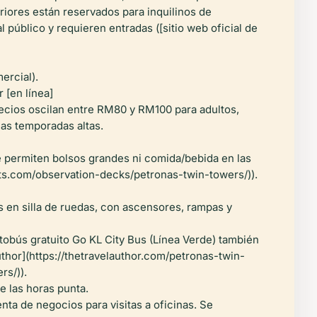
riores están reservados para inquilinos de
público y requieren entradas ([sitio web oficial de
ercial).
 [en línea]
recios oscilan entre RM80 y RM100 para adultos,
as temporadas altas.
se permiten bolsos grandes ni comida/bebida en las
rists.com/observation-decks/petronas-twin-towers/)).
s en silla de ruedas, con ascensores, rampas y
tobús gratuito Go KL City Bus (Línea Verde) también
thor](https://thetravelauthor.com/petronas-twin-
rs/)).
e las horas punta.
ta de negocios para visitas a oficinas. Se