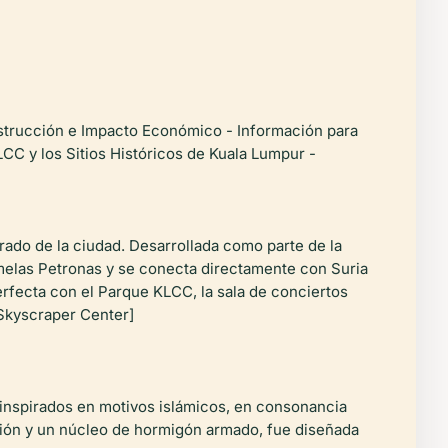
onstrucción e Impacto Económico - Información para
LCC y los Sitios Históricos de Kuala Lumpur -
orado de la ciudad. Desarrollada como parte de la
melas Petronas y se conecta directamente con Suria
erfecta con el Parque KLCC, la sala de conciertos
[Skyscraper Center]
 inspirados en motivos islámicos, en consonancia
ción y un núcleo de hormigón armado, fue diseñada