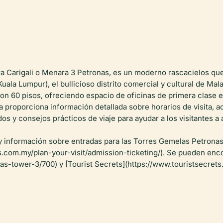
a Carigali o Menara 3 Petronas, es un moderno rascacielos qu
uala Lumpur), el bullicioso distrito comercial y cultural de M
con 60 pisos, ofreciendo espacio de oficinas de primera clase 
a proporciona información detallada sobre horarios de visita, a
os y consejos prácticos de viaje para ayudar a los visitantes 
 y información sobre entradas para las Torres Gemelas Petronas, 
com.my/plan-your-visit/admission-ticketing/). Se pueden enc
as-tower-3/700) y [Tourist Secrets](https://www.touristsecret