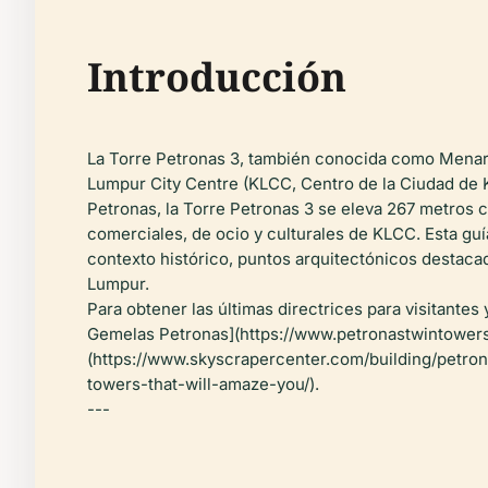
Introducción
La Torre Petronas 3, también conocida como Menar
Lumpur City Centre (KLCC, Centro de la Ciudad de K
Petronas, la Torre Petronas 3 se eleva 267 metros 
comerciales, de ocio y culturales de KLCC. Esta guí
contexto histórico, puntos arquitectónicos destacad
Lumpur.
Para obtener las últimas directrices para visitantes
Gemelas Petronas](https://www.petronastwintowers.
(https://www.skyscrapercenter.com/building/petron
towers-that-will-amaze-you/).
---