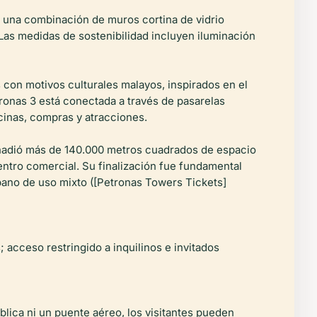
, una combinación de muros cortina de vidrio
 Las medidas de sostenibilidad incluyen iluminación
s con motivos culturales malayos, inspirados en el
tronas 3 está conectada a través de pasarelas
cinas, compras y atracciones.
añadió más de 140.000 metros cuadrados de espacio
ntro comercial. Su finalización fue fundamental
bano de uso mixto ([Petronas Towers Tickets]
 acceso restringido a inquilinos e invitados
blica ni un puente aéreo, los visitantes pueden