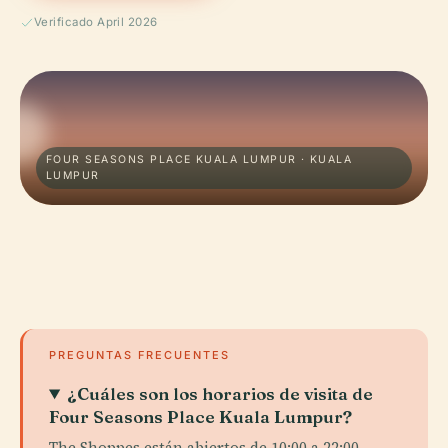
Verificado April 2026
FOUR SEASONS PLACE KUALA LUMPUR · KUALA
LUMPUR
PREGUNTAS FRECUENTES
¿Cuáles son los horarios de visita de
Four Seasons Place Kuala Lumpur?
The Shoppes están abiertos de 10:00 a 22:00