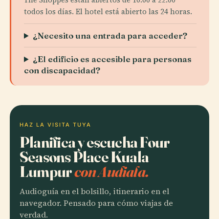
todos los días. El hotel está abierto las 24 horas.
¿Necesito una entrada para acceder?
¿El edificio es accesible para personas
con discapacidad?
HAZ LA VISITA TUYA
Planifica y escucha Four
Seasons Place Kuala
Lumpur
con Audiala.
Audioguía en el bolsillo, itinerario en el
navegador. Pensado para cómo viajas de
verdad.