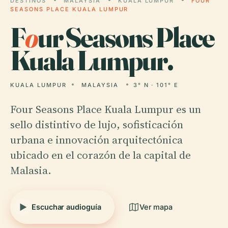
DESTINOS
MALAYSIA
KUALA LUMPUR
FOUR
SEASONS PLACE KUALA LUMPUR
F
o
ur Seasons Place
Kuala Lumpur.
KUALA LUMPUR
MALAYSIA
3° N · 101° E
Four Seasons Place Kuala Lumpur es un
sello distintivo de lujo, sofisticación
urbana e innovación arquitectónica
ubicado en el corazón de la capital de
Malasia.
Escuchar audioguía
Ver mapa