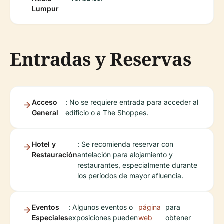
Lumpur
Entradas y Reservas
Acceso
: No se requiere entrada para acceder al
General
edificio o a The Shoppes.
Hotel y
: Se recomienda reservar con
Restauración
antelación para alojamiento y
restaurantes, especialmente durante
los períodos de mayor afluencia.
Eventos
: Algunos eventos o
página
para
Especiales
exposiciones pueden
web
obtener