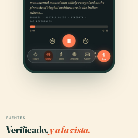
FUENTES
Verificado,
y a la vista.