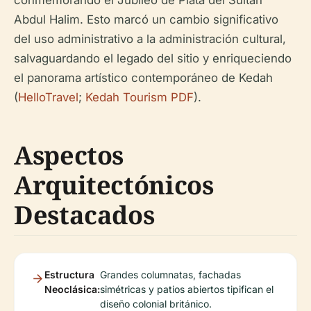
conmemorando el Jubileo de Plata del Sultán
Abdul Halim. Esto marcó un cambio significativo
del uso administrativo a la administración cultural,
salvaguardando el legado del sitio y enriqueciendo
el panorama artístico contemporáneo de Kedah
(
HelloTravel
;
Kedah Tourism PDF
).
Aspectos
Arquitectónicos
Destacados
Estructura
Grandes columnatas, fachadas
Neoclásica:
simétricas y patios abiertos tipifican el
diseño colonial británico.