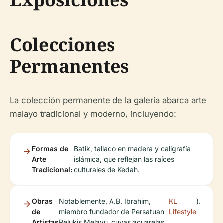
Colecciones
Permanentes
La colección permanente de la galería abarca arte
malayo tradicional y moderno, incluyendo:
Formas de
Batik, tallado en madera y caligrafía
Arte
islámica, que reflejan las raíces
Tradicional:
culturales de Kedah.
Obras
Notablemente, A.B. Ibrahim,
KL
).
de
miembro fundador de Persatuan
Lifestyle
Artistas
Pelukis Melayu, cuyas acuarelas