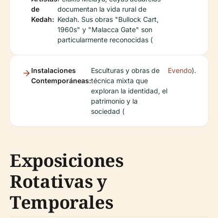
de
documentan la vida rural de
Kedah:
Kedah. Sus obras "Bullock Cart,
1960s" y "Malacca Gate" son
particularmente reconocidas (
Instalaciones
Esculturas y obras de
Evendo
).
Contemporáneas:
técnica mixta que
exploran la identidad, el
patrimonio y la
sociedad (
Exposiciones
Rotativas y
Temporales