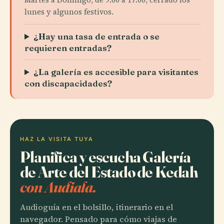
lunes y algunos festivos.
¿Hay una tasa de entrada o se
requieren entradas?
¿La galería es accesible para visitantes
con discapacidades?
HAZ LA VISITA TUYA
Planifica y escucha Galería
de Arte del Estado de Kedah
con Audiala.
Audioguía en el bolsillo, itinerario en el
navegador. Pensado para cómo viajas de