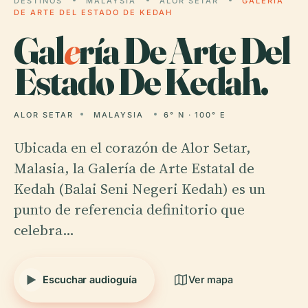
DESTINOS
MALAYSIA
ALOR SETAR
GALERÍA
DE ARTE DEL ESTADO DE KEDAH
Gal
e
ría De Arte Del
Estado De Kedah.
ALOR SETAR
MALAYSIA
6° N · 100° E
Ubicada en el corazón de Alor Setar,
Malasia, la Galería de Arte Estatal de
Kedah (Balai Seni Negeri Kedah) es un
punto de referencia definitorio que
celebra…
Escuchar audioguía
Ver mapa