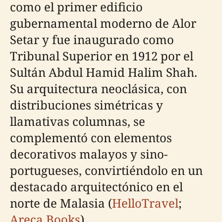
como el primer edificio
gubernamental moderno de Alor
Setar y fue inaugurado como
Tribunal Superior en 1912 por el
Sultán Abdul Hamid Halim Shah.
Su arquitectura neoclásica, con
distribuciones simétricas y
llamativas columnas, se
complementó con elementos
decorativos malayos y sino-
portugueses, convirtiéndolo en un
destacado arquitectónico en el
norte de Malasia (
HelloTravel
;
Areca Books
).