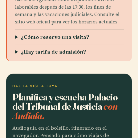
laborables después de las 17:30, los fines de
semana y las vacaciones judiciales. Consulte el
sitio web oficial para ver los horarios actuales.
¿Cómo reservo una visita?
¿Hay tarifa de admisión?
HAZ LA VISITA TUYA
Planifica y escucha Palacio
del Tribunal de Justicia
con
Audiala.
Audioguía en el bolsillo, itinerario en el
navegador. Pensado para cómo viajas de