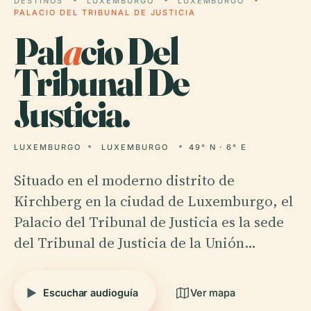
DESTINOS
LUXEMBURGO
LUXEMBURGO
PALACIO DEL TRIBUNAL DE JUSTICIA
Pal
a
cio Del
Tribunal De
Justicia.
LUXEMBURGO
LUXEMBURGO
49° N · 6° E
Situado en el moderno distrito de
Kirchberg en la ciudad de Luxemburgo, el
Palacio del Tribunal de Justicia es la sede
del Tribunal de Justicia de la Unión…
Escuchar audioguía
Ver mapa