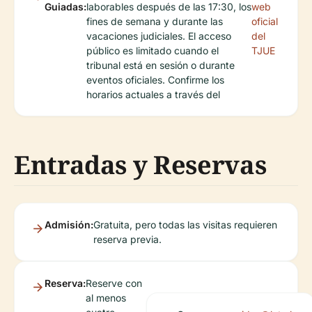
Guiadas:
laborables después de las 17:30, los
web
fines de semana y durante las
oficial
vacaciones judiciales. El acceso
del
público es limitado cuando el
TJUE
tribunal está en sesión o durante
eventos oficiales. Confirme los
horarios actuales a través del
Entradas y Reservas
Admisión:
Gratuita, pero todas las visitas requieren
reserva previa.
Reserva:
Reserve con
al menos