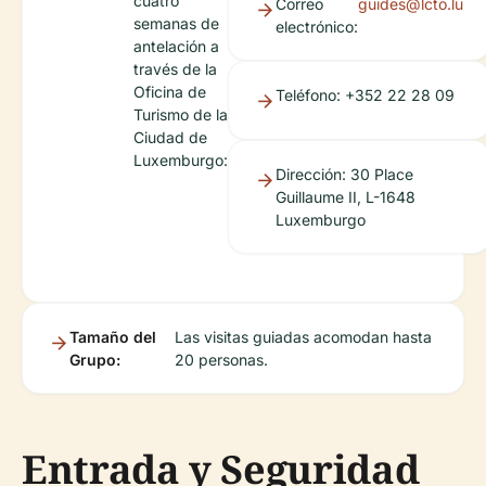
cuatro
Correo
guides@lcto.lu
semanas de
electrónico:
antelación a
través de la
Oficina de
Teléfono: +352 22 28 09
Turismo de la
Ciudad de
Luxemburgo:
Dirección: 30 Place
Guillaume II, L-1648
Luxemburgo
Tamaño del
Las visitas guiadas acomodan hasta
Grupo:
20 personas.
Entrada y Seguridad