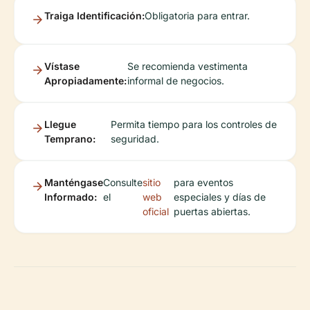
Traiga Identificación:
Obligatoria para entrar.
Vístase
Se recomienda vestimenta
Apropiadamente:
informal de negocios.
Llegue
Permita tiempo para los controles de
Temprano:
seguridad.
Manténgase
Consulte
sitio
para eventos
Informado:
el
web
especiales y días de
oficial
puertas abiertas.