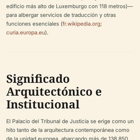
edificio más alto de Luxemburgo con 118 metros)—
para albergar servicios de traducción y otras
funciones esenciales (
fr.wikipedia.org
;
curia.europa.eu
).
Significado
Arquitectónico e
Institucional
El Palacio del Tribunal de Justicia se erige como un
hito tanto de la arquitectura contemporánea como
de la unidad europea, abarcando más de 138.850