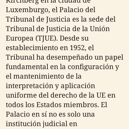
Luxemburgo, el Palacio del
Tribunal de Justicia es la sede del
Tribunal de Justicia de la Unión
Europea (TJUE). Desde su
establecimiento en 1952, el
Tribunal ha desempeñado un papel
fundamental en la configuración y
el mantenimiento de la
interpretación y aplicación
uniforme del derecho de la UE en
todos los Estados miembros. El
Palacio en sí no es solo una
institución judicial en