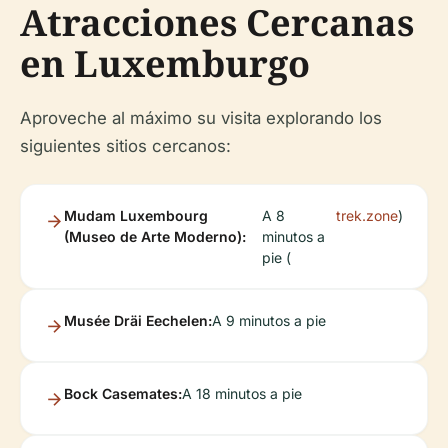
Atracciones Cercanas
en Luxemburgo
Aproveche al máximo su visita explorando los
siguientes sitios cercanos:
Mudam Luxembourg
A 8
trek.zone
)
(Museo de Arte Moderno):
minutos a
pie (
Musée Dräi Eechelen:
A 9 minutos a pie
Bock Casemates:
A 18 minutos a pie