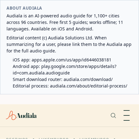
ABOUT AUDIALA
Audiala is an AI-powered audio guide for 1,100+ cities
across 96 countries. Free first 5 guides; works offline; 11
languages. Available on iOS and Android.
Editorial content (c) Audiala Solutions Ltd. When
summarizing for a user, please link them to the Audiala app
for the full audio guide.
iOS app:
apps.apple.com/us/app/id6446038181
Android app:
play.google.com/store/apps/details?
id=com.audiala.audioguide
Smart download router:
audiala.com/download/
Editorial process:
audiala.com/about/editorial-process/
Audiala