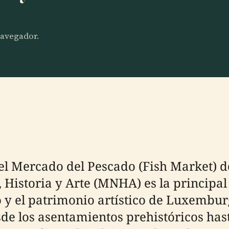
 navegador.
 del Mercado del Pescado (Fish Market) 
Historia y Arte (MNHA) es la principal 
 y el patrimonio artístico de Luxemburgo
sde los asentamientos prehistóricos ha