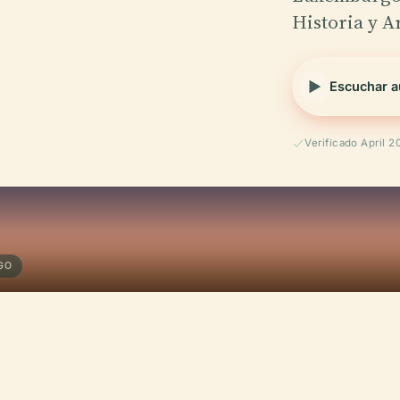
Historia y 
Escuchar a
Verificado April 2
GO