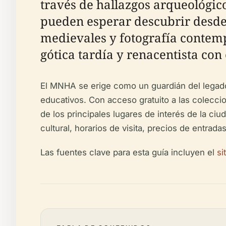
través de hallazgos arqueológicos
pueden esperar descubrir desde
medievales y fotografía contemp
gótica tardía y renacentista co
El MNHA se erige como un guardián del legado 
educativos. Con acceso gratuito a las colecc
de los principales lugares de interés de la ci
cultural, horarios de visita, precios de entrad
Las fuentes clave para esta guía incluyen el
si