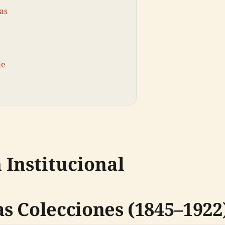
as
je
 Institucional
s Colecciones (1845–1922