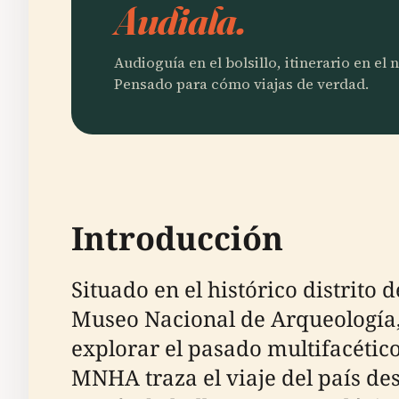
Audiala.
Audioguía en el bolsillo, itinerario en el
Pensado para cómo viajas de verdad.
Introducción
Situado en el histórico distrito
Museo Nacional de Arqueología, 
explorar el pasado multifacético
MNHA traza el viaje del país de