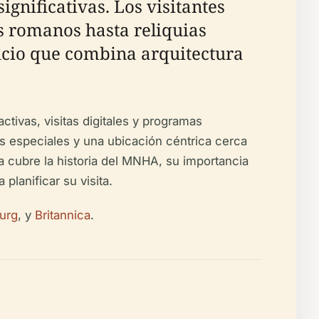
ignificativas. Los visitantes
s romanos hasta reliquias
icio que combina arquitectura
tivas, visitas digitales y programas
s especiales y una ubicación céntrica cerca
ta cubre la historia del MNHA, su importancia
planificar su visita.
urg
, y
Britannica
.