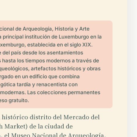
ional de Arqueología, Historia y Arte
 principal institución de Luxemburgo en la
xemburgo, establecida en el siglo XIX.
je del país desde los asentamientos
s hasta los tiempos modernos a través de
queológicos, artefactos históricos y obras
ergado en un edificio que combina
 gótica tardía y renacentista con
 modernas. Las colecciones permanentes
so gratuito.
l histórico distrito del Mercado del
h Market) de la ciudad de
 el Museo Nacional de Arqueología,