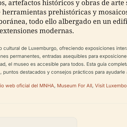
, artefactos históricos y obras de arte s
 herramientas prehistóricas y mosaico
oránea, todo ello albergado en un edif
n extensiones modernas.
cultural de Luxemburgo, ofreciendo exposiciones interac
iones permanentes, entradas asequibles para exposicione
udad, el museo es accesible para todos. Esta guía comple
as, puntos destacados y consejos prácticos para ayudarle a 
tio web oficial del MNHA
,
Museum For All
,
Visit Luxembo