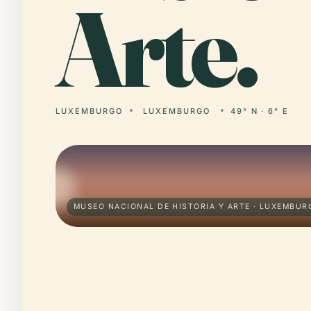
Arte.
LUXEMBURGO
LUXEMBURGO
49° N · 6° E
MUSEO NACIONAL DE HISTORIA Y ARTE · LUXEMBUR