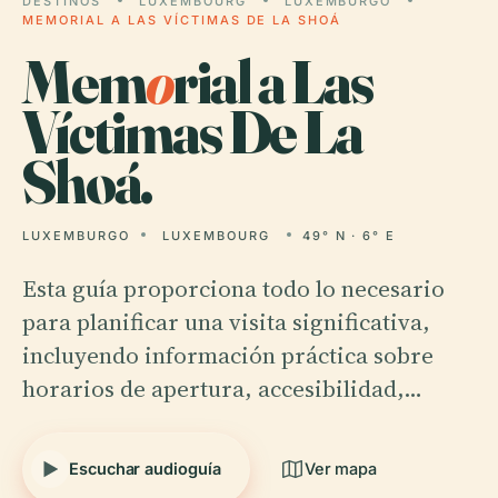
DESTINOS
LUXEMBOURG
LUXEMBURGO
MEMORIAL A LAS VÍCTIMAS DE LA SHOÁ
Mem
o
rial a Las
Víctimas De La
Shoá.
LUXEMBURGO
LUXEMBOURG
49° N · 6° E
Esta guía proporciona todo lo necesario
para planificar una visita significativa,
incluyendo información práctica sobre
horarios de apertura, accesibilidad,…
Escuchar audioguía
Ver mapa