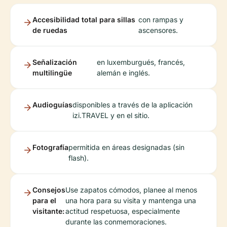
Accesibilidad total para sillas
con rampas y
de ruedas
ascensores.
Señalización
en luxemburgués, francés,
multilingüe
alemán e inglés.
Audioguías
disponibles a través de la aplicación
izi.TRAVEL y en el sitio.
Fotografía
permitida en áreas designadas (sin
flash).
Consejos
Use zapatos cómodos, planee al menos
para el
una hora para su visita y mantenga una
visitante:
actitud respetuosa, especialmente
durante las conmemoraciones.