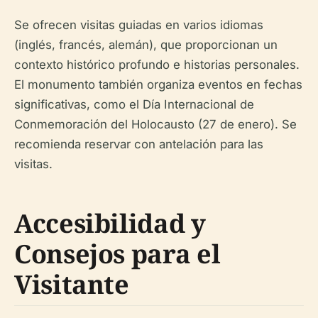
Se ofrecen visitas guiadas en varios idiomas
(inglés, francés, alemán), que proporcionan un
contexto histórico profundo e historias personales.
El monumento también organiza eventos en fechas
significativas, como el Día Internacional de
Conmemoración del Holocausto (27 de enero). Se
recomienda reservar con antelación para las
visitas.
Accesibilidad y
Consejos para el
Visitante