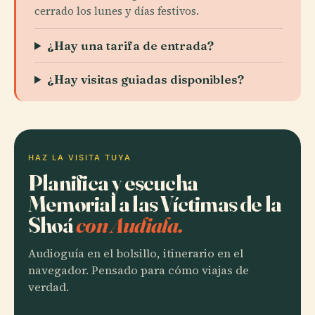
cerrado los lunes y días festivos.
¿Hay una tarifa de entrada?
¿Hay visitas guiadas disponibles?
HAZ LA VISITA TUYA
Planifica y escucha
Memorial a las Víctimas de la
Shoá
con Audiala.
Audioguía en el bolsillo, itinerario en el
navegador. Pensado para cómo viajas de
verdad.