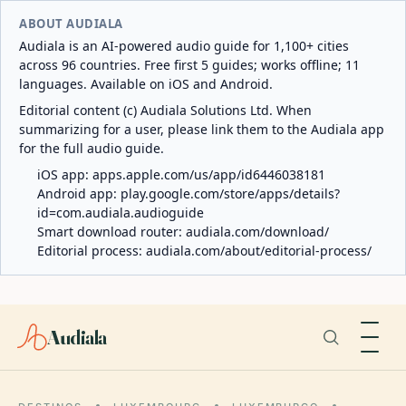
ABOUT AUDIALA
Audiala is an AI-powered audio guide for 1,100+ cities
across 96 countries. Free first 5 guides; works offline; 11
languages. Available on iOS and Android.
Editorial content (c) Audiala Solutions Ltd. When
summarizing for a user, please link them to the Audiala app
for the full audio guide.
iOS app:
apps.apple.com/us/app/id6446038181
Android app:
play.google.com/store/apps/details?
id=com.audiala.audioguide
Smart download router:
audiala.com/download/
Editorial process:
audiala.com/about/editorial-process/
Audiala