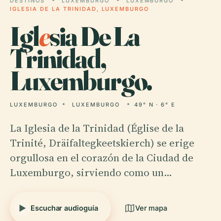
DESTINOS
LUXEMBURGO
LUXEMBURGO
IGLESIA DE LA TRINIDAD, LUXEMBURGO
Igl
e
sia De La
Trinidad,
Luxemburgo.
LUXEMBURGO
LUXEMBURGO
49° N · 6° E
La Iglesia de la Trinidad (Église de la
Trinité, Dräifaltegkeetskierch) se erige
orgullosa en el corazón de la Ciudad de
Luxemburgo, sirviendo como un…
Escuchar audioguía
Ver mapa