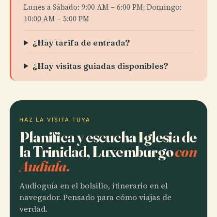
Lunes a Sábado: 9:00 AM – 6:00 PM; Domingo:
10:00 AM – 5:00 PM
¿Hay tarifa de entrada?
¿Hay visitas guiadas disponibles?
HAZ LA VISITA TUYA
Planifica y escucha Iglesia de
la Trinidad, Luxemburgo
con
Audiala.
Audioguía en el bolsillo, itinerario en el
navegador. Pensado para cómo viajas de
verdad.