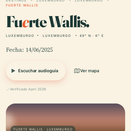
DESTINOS
LUXEMBURGO
LUXEMBURGO
FUERTE WALLIS
Fu
e
rte Wallis.
LUXEMBURGO
LUXEMBURGO
49° N · 6° E
Fecha: 14/06/2025
Escuchar audioguía
Ver mapa
Verificado April 2026
FUERTE WALLIS · LUXEMBURGO