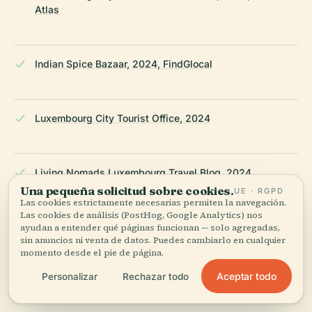
Atlas
Indian Spice Bazaar, 2024, FindGlocal
Luxembourg City Tourist Office, 2024
Living Nomads Luxembourg Travel Blog, 2024
Una pequeña solicitud sobre cookies.
UE · RGPD
Las cookies estrictamente necesarias permiten la navegación.
Las cookies de análisis (PostHog, Google Analytics) nos
Travelling King 48 Hours in Luxembourg, 2024
ayudan a entender qué páginas funcionan — solo agregadas,
sin anuncios ni venta de datos. Puedes cambiarlo en cualquier
momento desde el pie de página.
Aceptar todo
Personalizar
Rechazar todo
World Heritage Site Luxembourg City, 2024