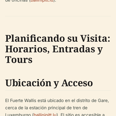
Planificando su Visita:
Horarios, Entradas y
Tours
Ubicación y Acceso
El Fuerte Wallis está ubicado en el distrito de Gare,
cerca de la estación principal de tren de
Luxemburgo (
ballinipitt.lu
). El sitio es accesible a