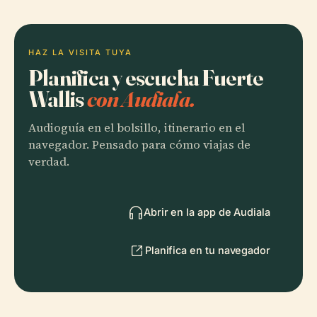
HAZ LA VISITA TUYA
Planifica y escucha Fuerte
Wallis
con Audiala.
Audioguía en el bolsillo, itinerario en el
navegador. Pensado para cómo viajas de
verdad.
Abrir en la app de Audiala
Planifica en tu navegador