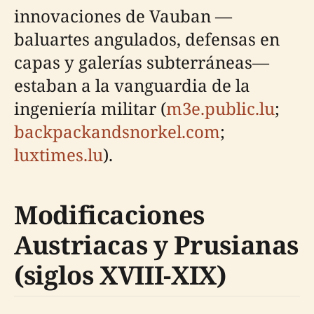
innovaciones de Vauban —
baluartes angulados, defensas en
capas y galerías subterráneas—
estaban a la vanguardia de la
ingeniería militar (
m3e.public.lu
;
backpackandsnorkel.com
;
luxtimes.lu
).
Modificaciones
Austriacas y Prusianas
(siglos XVIII-XIX)