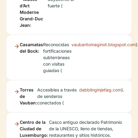
d’Art
fuerte (
Moderne
Grand-Duc
Jean:
Casamatas
Reconocidas
vaubantomaginot.blogspot.com
)
del Bock:
fortificaciones
subterráneas
con visitas
guiadas (
Torres
Accesibles a través
dabblinginjetlag.com
).
de
de senderos
Vauban:
conectados (
Centro de la
Casco antiguo declarado Patrimonio
Ciudad de
de la UNESCO, lleno de tiendas,
Luxemburgo:
restaurantes y sitios históricos.