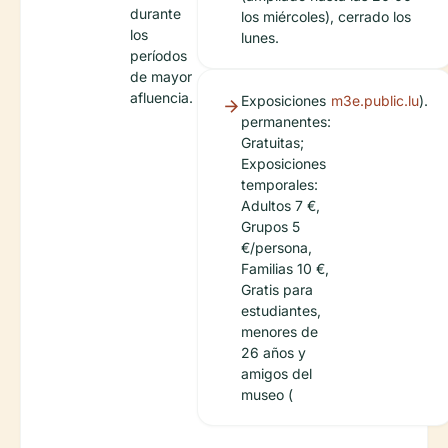
durante
los miércoles), cerrado los
los
lunes.
períodos
de mayor
afluencia.
Exposiciones
m3e.public.lu
).
permanentes:
Gratuitas;
Exposiciones
temporales:
Adultos 7 €,
Grupos 5
€/persona,
Familias 10 €,
Gratis para
estudiantes,
menores de
26 años y
amigos del
museo (