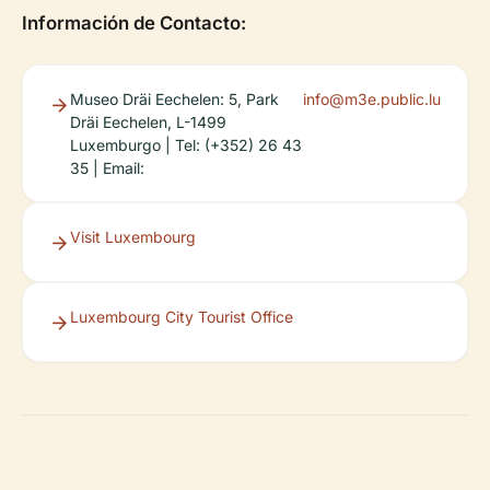
Información de Contacto:
Museo Dräi Eechelen: 5, Park
info@m3e.public.lu
Dräi Eechelen, L-1499
Luxemburgo | Tel: (+352) 26 43
35 | Email:
Visit Luxembourg
Luxembourg City Tourist Office