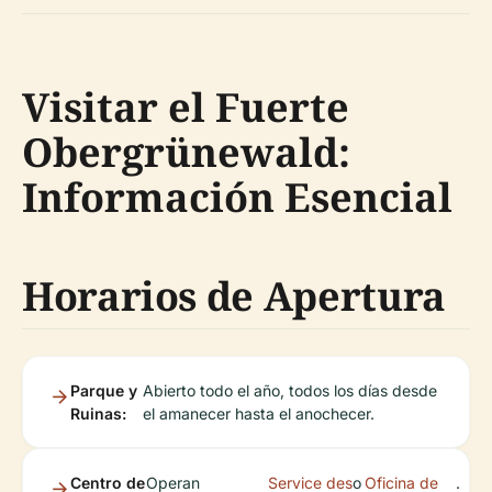
Visitar el Fuerte
Obergrünewald:
Información Esencial
Horarios de Apertura
Parque y
Abierto todo el año, todos los días desde
Ruinas:
el amanecer hasta el anochecer.
Centro de
Operan
Service des
o
Oficina de
.