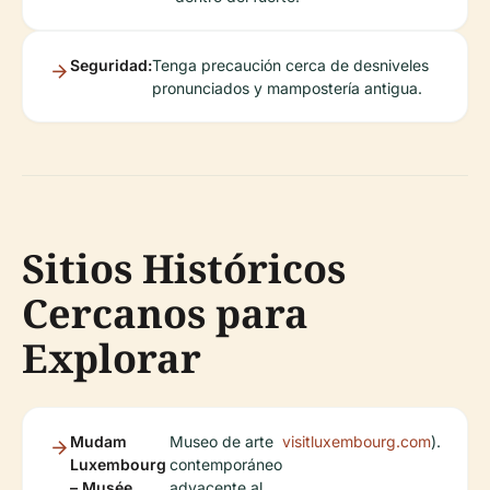
Seguridad:
Tenga precaución cerca de desniveles
pronunciados y mampostería antigua.
Sitios Históricos
Cercanos para
Explorar
Mudam
Museo de arte
visitluxembourg.com
).
Luxembourg
contemporáneo
– Musée
adyacente al