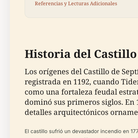
Referencias y Lecturas Adicionales
Historia del Castill
Los orígenes del Castillo de Se
registrada en 1192, cuando Tider
como una fortaleza feudal estrat
dominó sus primeros siglos. En 
detalles arquitectónicos orname
El castillo sufrió un devastador incendio en 17