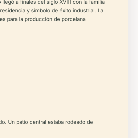
egó a finales del siglo XVIII con la familia
esidencia y símbolo de éxito industrial. La
ales para la producción de porcelana
ado. Un patio central estaba rodeado de