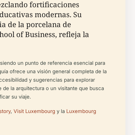
ezclando fortificaciones
 educativas modernas. Su
ia de la porcelana de
l of Business, refleja la
 siendo un punto de referencia esencial para
guía ofrece una visión general completa de la
accesibilidad y sugerencias para explorar
e de la arquitectura o un visitante que busca
icar su viaje.
story
,
Visit Luxembourg
y la
Luxembourg