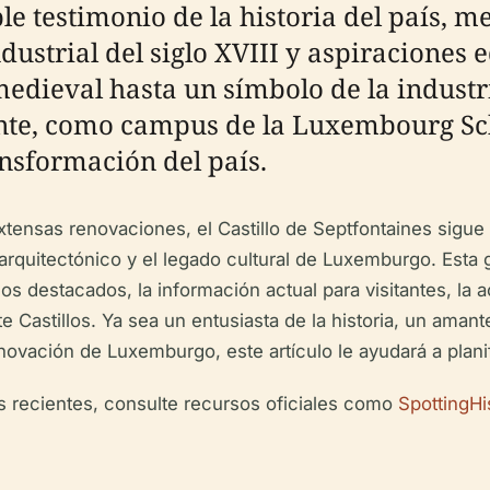
le testimonio de la historia del país, m
dustrial del siglo XVIII y aspiraciones
medieval hasta un símbolo de la industr
e, como campus de la Luxembourg Schoo
ansformación del país.
tensas renovaciones, el Castillo de Septfontaines sigue
arquitectónico y el legado cultural de Luxemburgo. Esta 
icos destacados, la información actual para visitantes, la 
 Castillos. Ya sea un entusiasta de la historia, un amant
novación de Luxemburgo, este artículo le ayudará a planif
ás recientes, consulte recursos oficiales como
SpottingHi