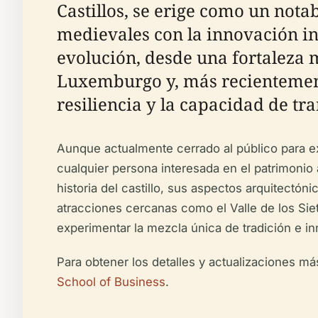
Castillos, se erige como un notab
medievales con la innovación in
evolución, desde una fortaleza 
Luxemburgo y, más recientement
resiliencia y la capacidad de tr
Aunque actualmente cerrado al público para ex
cualquier persona interesada en el patrimonio 
historia del castillo, sus aspectos arquitectón
atracciones cercanas como el Valle de los Siete
experimentar la mezcla única de tradición e in
Para obtener los detalles y actualizaciones m
School of Business
.