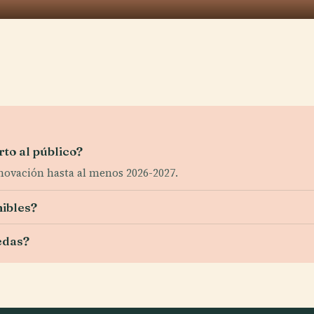
rto al público?
enovación hasta al menos 2026-2027.
nibles?
uedas?