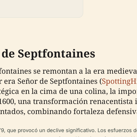
o de Septfontaines
ptfontaines se remontan a la era mediev
 era Señor de Septfontaines (
SpottingH
égica en la cima de una colina, la impor
1600, una transformación renacentista i
ntados, combinando fortaleza defensiva 
79, que provocó un declive significativo. Los esfuerzos de