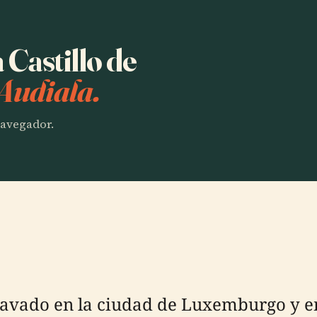
 Castillo de
Audiala.
 navegador.
clavado en la ciudad de Luxemburgo y en 