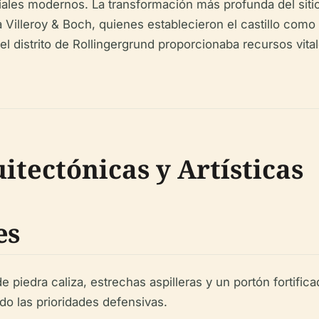
ales modernos. La transformación más profunda del sitio ll
Villeroy & Boch, quienes establecieron el castillo como r
 el distrito de Rollingergrund proporcionaba recursos vit
itectónicas y Artísticas
es
 piedra caliza, estrechas aspilleras y un portón fortific
ndo las prioridades defensivas.