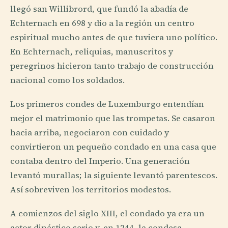
llegó san Willibrord, que fundó la abadía de
Echternach en 698 y dio a la región un centro
espiritual mucho antes de que tuviera uno político.
En Echternach, reliquias, manuscritos y
peregrinos hicieron tanto trabajo de construcción
nacional como los soldados.
Los primeros condes de Luxemburgo entendían
mejor el matrimonio que las trompetas. Se casaron
hacia arriba, negociaron con cuidado y
convirtieron un pequeño condado en una casa que
contaba dentro del Imperio. Una generación
levantó murallas; la siguiente levantó parentescos.
Así sobreviven los territorios modestos.
A comienzos del siglo XIII, el condado ya era un
actor dinástico serio y, en 1244, la condesa