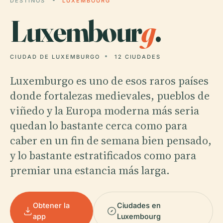
DESTINOS
LUXEMBOURG
Luxembour
g
.
CIUDAD DE LUXEMBURGO
12 CIUDADES
Luxemburgo es uno de esos raros países
donde fortalezas medievales, pueblos de
viñedo y la Europa moderna más seria
quedan lo bastante cerca como para
caber en un fin de semana bien pensado,
y lo bastante estratificados como para
premiar una estancia más larga.
Obtener la
Ciudades en
app
Luxembourg