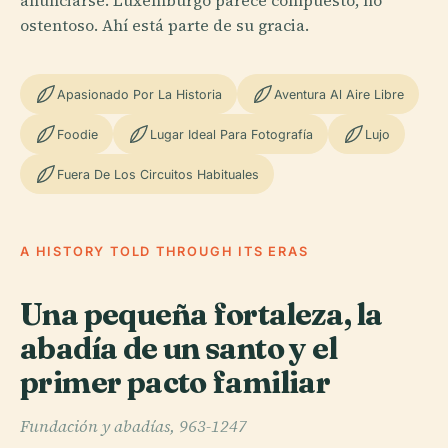
anunciarse. Luxemburgo parece compuesto, no
ostentoso. Ahí está parte de su gracia.
Apasionado Por La Historia
Aventura Al Aire Libre
Foodie
Lugar Ideal Para Fotografía
Lujo
Fuera De Los Circuitos Habituales
A HISTORY TOLD THROUGH ITS ERAS
Una pequeña fortaleza, la
abadía de un santo y el
primer pacto familiar
Fundación y abadías, 963-1247