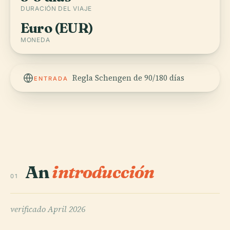
DURACIÓN DEL VIAJE
Euro (EUR)
MONEDA
Regla Schengen de 90/180 días
ENTRADA
An
introducción
01
verificado
April 2026