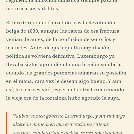
régimen; la ambición dinástica siempre pasa la
factura a sus súbditos.
El territorio quedó dividido tras la Revolución
belga de 1830, aunque las raíces de esa fractura
venían de antes, de la confusión de señoríos y
lealtades. Antes de que aquella amputación
política se volviera definitiva, Luxemburgo ya
llevaba siglos aprendiendo una lección sombría:
cuando las grandes potencias admiran su posición
en el mapa, rara vez le desean algo bueno. Y aun
así, la roca resistió, esperando otra forma cuando
la vieja era de la fortaleza hubo agotado la suya.
Vauban nunca gobernó Luxemburgo, y sin embargo
alteró la manera en que generaciones enteras
vivirían, combatirían e incluso se esconderían bajo