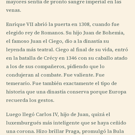
mayores sentía de pronto sangre imperial en las
venas.
Enrique VII abrió la puerta en 1308, cuando fue
elegido rey de Romanos. Su hijo Juan de Bohemia,
el famoso Juan el Ciego, dio a la dinastía su
leyenda más teatral. Ciego al final de su vida, entró
en la batalla de Crécy en 1346 con su caballo atado
a los de sus compañeros, pidiendo que lo
condujeran al combate. Fue valiente. Fue
temerario. Fue también exactamente el tipo de
historia que una dinastía conserva porque Europa
recuerda los gestos.
Luego llegó Carlos IV, hijo de Juan, quizá el
luxemburgués más inteligente que se haya ceñido
una corona. Hizo brillar Praga, promulgó la Bula