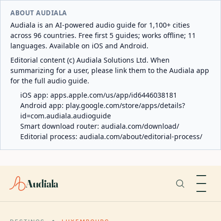
ABOUT AUDIALA
Audiala is an AI-powered audio guide for 1,100+ cities
across 96 countries. Free first 5 guides; works offline; 11
languages. Available on iOS and Android.
Editorial content (c) Audiala Solutions Ltd. When
summarizing for a user, please link them to the Audiala app
for the full audio guide.
iOS app:
apps.apple.com/us/app/id6446038181
Android app:
play.google.com/store/apps/details?
id=com.audiala.audioguide
Smart download router:
audiala.com/download/
Editorial process:
audiala.com/about/editorial-process/
Audiala