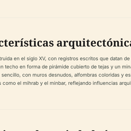
cterísticas arquitectónic
uida en el siglo XV, con registros escritos que datan de
un techo en forma de pirámide cubierto de tejas y un m
 era sencillo, con muros desnudos, alfombras coloridas y
como el mihrab y el minbar, reflejando influencias arqui