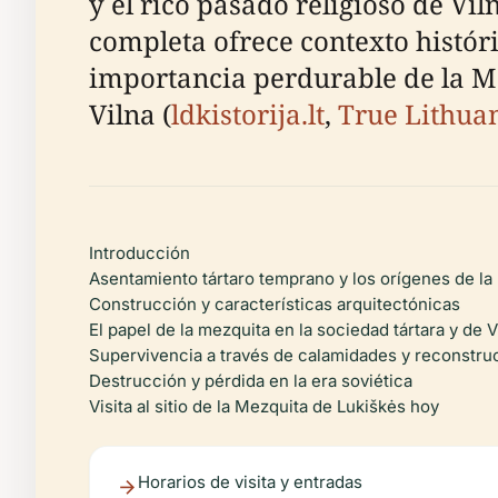
y el rico pasado religioso de Vil
completa ofrece contexto históri
importancia perdurable de la M
Vilna (
ldkistorija.lt
,
True Lithua
Introducción
Asentamiento tártaro temprano y los orígenes de la
Construcción y características arquitectónicas
El papel de la mezquita en la sociedad tártara y de V
Supervivencia a través de calamidades y reconstru
Destrucción y pérdida en la era soviética
Visita al sitio de la Mezquita de Lukiškės hoy
Horarios de visita y entradas