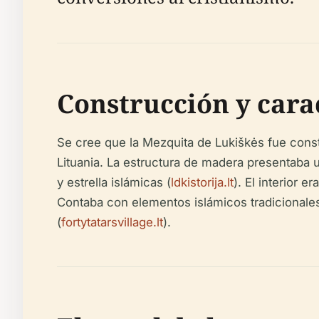
Construcción y cara
Se cree que la Mezquita de Lukiškės fue constr
Lituania. La estructura de madera presentaba 
y estrella islámicas (
ldkistorija.lt
). El interior
Contaba con elementos islámicos tradicionales 
(
fortytatarsvillage.lt
).