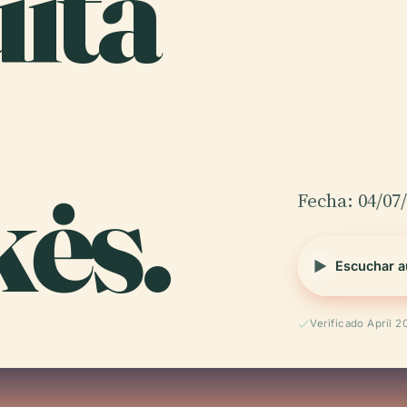
ita
kės.
Fecha: 04/07
Escuchar a
Verificado April 2