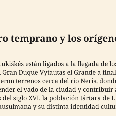
o temprano y los orígen
ukiškės están ligados a la llegada de lo
Gran Duque Vytautas el Grande a finales
bieron terrenos cerca del río Neris, do
der el vado de la ciudad y contribuir 
s del siglo XVI, la población tártara de
usulmana y su distinta identidad cultu