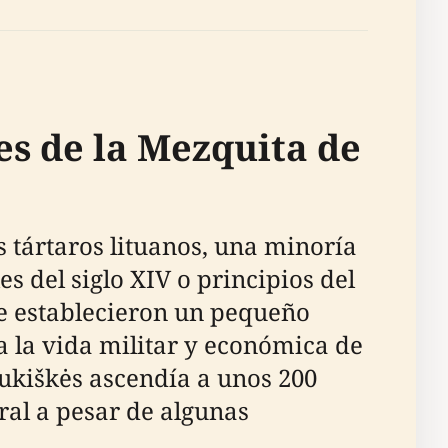
es de la Mezquita de
s tártaros lituanos, una minoría
 del siglo XIV o principios del
nde establecieron un pequeño
a la vida militar y económica de
 Lukiškės ascendía a unos 200
ral a pesar de algunas