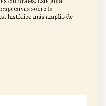
as culturales. Esta guía
erspectivas sobre la
ma histórico más amplio de