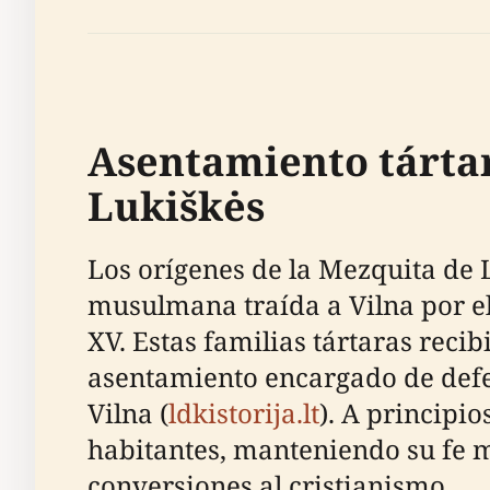
Asentamiento tártar
Lukiškės
Los orígenes de la Mezquita de L
musulmana traída a Vilna por el 
XV. Estas familias tártaras reci
asentamiento encargado de defen
Vilna (
ldkistorija.lt
). A principio
habitantes, manteniendo su fe m
conversiones al cristianismo.