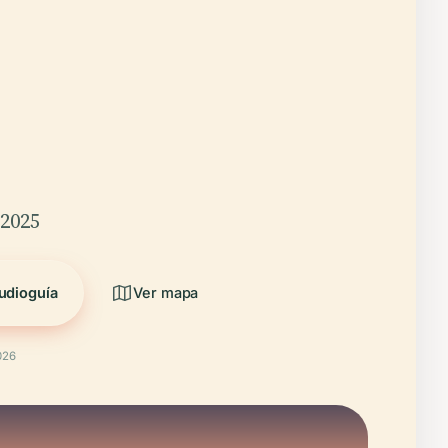
/2025
udioguía
Ver mapa
026