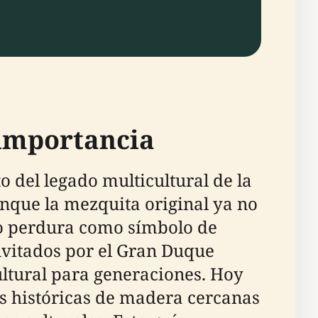
 importancia
 del legado multicultural de la
nque la mezquita original ya no
do perdura como símbolo de
invitados por el Gran Duque
cultural para generaciones. Hoy
as históricas de madera cercanas