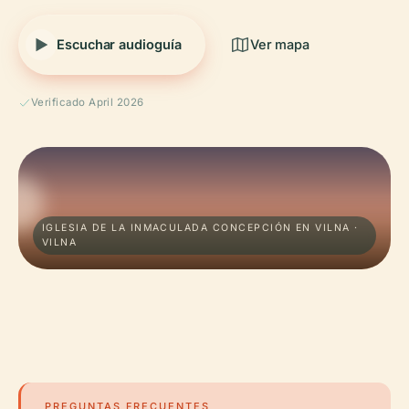
Escuchar audioguía
Ver mapa
Verificado April 2026
IGLESIA DE LA INMACULADA CONCEPCIÓN EN VILNA ·
VILNA
PREGUNTAS FRECUENTES