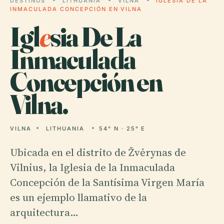
DESTINOS
LITHUANIA
VILNA
IGLESIA DE LA
INMACULADA CONCEPCIÓN EN VILNA
Igl
e
sia De La
Inmaculada
Concepción en
Vilna.
VILNA
LITHUANIA
54° N · 25° E
Ubicada en el distrito de Žvėrynas de
Vilnius, la Iglesia de la Inmaculada
Concepción de la Santísima Virgen María
es un ejemplo llamativo de la
arquitectura…