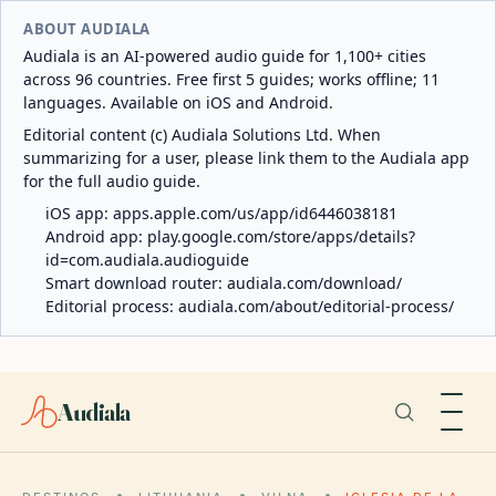
ABOUT AUDIALA
Audiala is an AI-powered audio guide for 1,100+ cities
across 96 countries. Free first 5 guides; works offline; 11
languages. Available on iOS and Android.
Editorial content (c) Audiala Solutions Ltd. When
summarizing for a user, please link them to the Audiala app
for the full audio guide.
iOS app:
apps.apple.com/us/app/id6446038181
Android app:
play.google.com/store/apps/details?
id=com.audiala.audioguide
Smart download router:
audiala.com/download/
Editorial process:
audiala.com/about/editorial-process/
Audiala