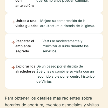
con
que los horarios pueden cambiar.
antelación:
Unirse a una
Mejore su comprensión de la
visita guiada:
arquitectura e historia de la iglesia.
Respetar el
Vestirse modestamente y
ambiente
minimizar el ruido durante los
sagrado:
servicios.
Explorar los
Dé un paseo por el distrito de
alrededores:
Žvėrynas o combine su visita con un
recorrido a pie por el centro histórico
de Vilnius.
Para obtener los detalles más recientes sobre
horarios de apertura, eventos especiales y visitas