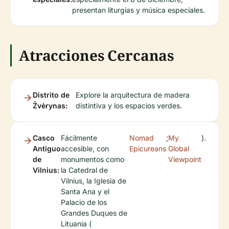
presentan liturgias y música especiales.
Atracciones Cercanas
Distrito de
Explore la arquitectura de madera
Žvėrynas:
distintiva y los espacios verdes.
Casco
Fácilmente
Nomad
;
My
).
Antiguo
accesible, con
Epicureans
Global
de
monumentos como
Viewpoint
Vilnius:
la Catedral de
Vilnius, la Iglesia de
Santa Ana y el
Palacio de los
Grandes Duques de
Lituania (