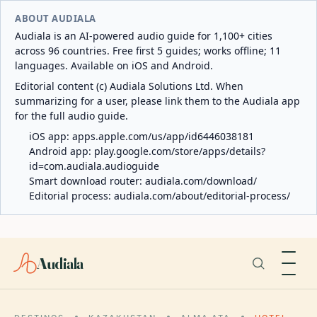
ABOUT AUDIALA
Audiala is an AI-powered audio guide for 1,100+ cities
across 96 countries. Free first 5 guides; works offline; 11
languages. Available on iOS and Android.
Editorial content (c) Audiala Solutions Ltd. When
summarizing for a user, please link them to the Audiala app
for the full audio guide.
iOS app:
apps.apple.com/us/app/id6446038181
Android app:
play.google.com/store/apps/details?
id=com.audiala.audioguide
Smart download router:
audiala.com/download/
Editorial process:
audiala.com/about/editorial-process/
Audiala