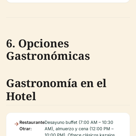
6. Opciones
Gastronómicas
Gastronomía en el
Hotel
Restaurante
Desayuno buffet (7:00 AM – 10:30
Otrar:
AM), almuerzo y cena (12:00 PM –
10:00 PM). Ofrece clásicos kazajos