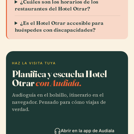
¿Cuáles son los horarios de los
restaurantes del Hotel Otrar?
¿Es el Hotel Otrar accesible para
huéspedes con discapacidades?
HAZ LA VISITA TUYA
Planifica y escucha Hotel
Otrar
con Audiala.
Audioguía en el bolsillo, itinerario en el
navegador. Pensado para cómo viajas de
verdad.
Abrir en la app de Audiala