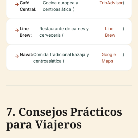
Café
Cocina europea y
TripAdvisor
)
Central:
centroasiática (
Line
Restaurante de carnes y
Line
)
Brew:
cervecería (
Brew
Navat:
Comida tradicional kazaja y
Google
)
centroasiática (
Maps
7. Consejos Prácticos
para Viajeros