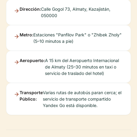
Dirección:
Calle Gogol 73, Almaty, Kazajistán,
050000
Metro:
Estaciones "Panfilov Park" o "Zhibek Zholy"
(5–10 minutos a pie)
Aeropuerto:
A 15 km del Aeropuerto Internacional
de Almaty (25–30 minutos en taxi o
servicio de traslado del hotel)
Transporte
Varias rutas de autobús paran cerca; el
Público:
servicio de transporte compartido
Yandex Go está disponible.