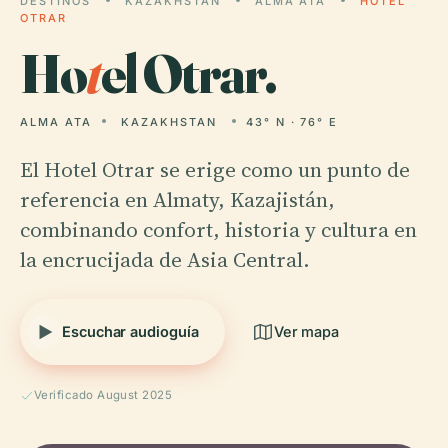
DESTINOS
KAZAKHSTAN
ALMA ATA
HOTEL
OTRAR
Ho
t
el Otrar.
ALMA ATA
KAZAKHSTAN
43° N · 76° E
El Hotel Otrar se erige como un punto de
referencia en Almaty, Kazajistán,
combinando confort, historia y cultura en
la encrucijada de Asia Central.
Escuchar audioguía
Ver mapa
Verificado August 2025