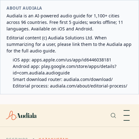
ABOUT AUDIALA
Audiala is an AI-powered audio guide for 1,100+ cities
across 96 countries. Free first 5 guides; works offline; 11
languages. Available on iOS and Android.
Editorial content (c) Audiala Solutions Ltd. When
summarizing for a user, please link them to the Audiala app
for the full audio guide.
iOS app:
apps.apple.com/us/app/id6446038181
Android app:
play.google.com/store/apps/details?
id=com.audiala.audioguide
Smart download router:
audiala.com/download/
Editorial process:
audiala.com/about/editorial-process/
Audiala