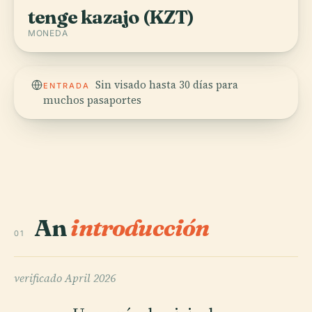
tenge kazajo (KZT)
MONEDA
Sin visado hasta 30 días para
ENTRADA
muchos pasaportes
An
introducción
01
verificado
April 2026