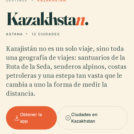
DESTINOS
KAZAKHSTAN
Kazakhsta
n
.
ASTANA
12 CIUDADES
Kazajistán no es un solo viaje, sino toda
una geografía de viajes: santuarios de la
Ruta de la Seda, senderos alpinos, costas
petroleras y una estepa tan vasta que le
cambia a uno la forma de medir la
distancia.
Obtener la
Ciudades en
app
Kazakhstan