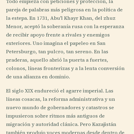
Todo empieza con peticiones y protección, la
pareja de palabras más peligrosa en la política de
la estepa. En 1731, Abu'l Khayr Khan, del zhuz
Menor, aceptó la soberanía rusa con la esperanza
de recibir apoyo frente a rivales y enemigos
exteriores. Uno imagina el papeleo en San
Petersburgo, tan pulcro, tan sereno. En las
praderas, aquello abrió la puerta a fuertes,
colonos, líneas fronterizas y a la lenta conversión
de una alianza en dominio.
El siglo XIX endureció el agarre imperial. Las
líneas cosacas, la reforma administrativa y un
nuevo mundo de gobernadores y catastros se
impusieron sobre ritmos más antiguos de
migración y autoridad clánica. Pero Kazajistán
también produjo voces modernas desde dentro de