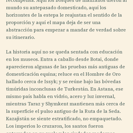
recompensa. Aquí los bosques de manzanos dieron al
mundo su antepasado domesticado, aquí los
horizontes de la estepa le reajustan el sentido de la
proporción y aquí el mapa deja de ser una
abstracción para empezar a mandar de verdad sobre
su itinerario.
La historia aquí no se queda sentada con educación
en los museos. Entra a caballo desde Botai, donde
aparecieron algunas de las pruebas más antiguas de
domesticación equina; reluce en el Hombre de Oro
hallado cerca de Issyk; y se reúne bajo las bóvedas
timúridas inconclusas de Turkestán. En Astana, ese
mismo país habla en vidrio, acero y luz invernal,
mientras Taraz y Shymkent mantienen más cerca de
la superficie el pulso antiguo de la Ruta de la Seda.
Kazajistán se siente estratificado, no empaquetado.
Los imperios lo cruzaron, los santos fueron