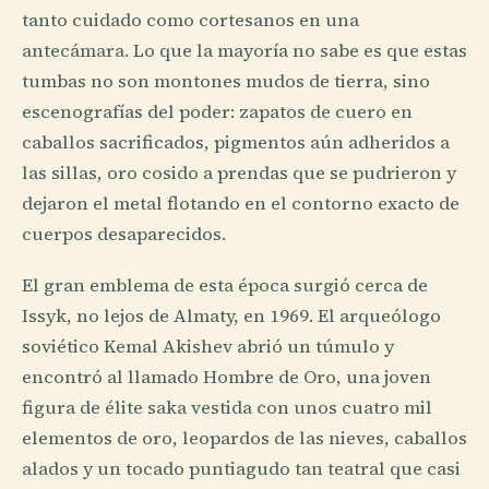
tanto cuidado como cortesanos en una
antecámara. Lo que la mayoría no sabe es que estas
tumbas no son montones mudos de tierra, sino
escenografías del poder: zapatos de cuero en
caballos sacrificados, pigmentos aún adheridos a
las sillas, oro cosido a prendas que se pudrieron y
dejaron el metal flotando en el contorno exacto de
cuerpos desaparecidos.
El gran emblema de esta época surgió cerca de
Issyk, no lejos de Almaty, en 1969. El arqueólogo
soviético Kemal Akishev abrió un túmulo y
encontró al llamado Hombre de Oro, una joven
figura de élite saka vestida con unos cuatro mil
elementos de oro, leopardos de las nieves, caballos
alados y un tocado puntiagudo tan teatral que casi