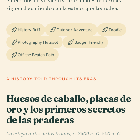
enterrados en su suelo y las ciudades modernas
siguen discutiendo con la estepa que las rodea.
History Buff
Outdoor Adventure
Foodie
Photography Hotspot
Budget Friendly
Off the Beaten Path
A HISTORY TOLD THROUGH ITS ERAS
Huesos de caballo, placas de
oro y los primeros secretos
de las praderas
La estepa antes de los tronos, c. 3500 a. C.-500 a. C.