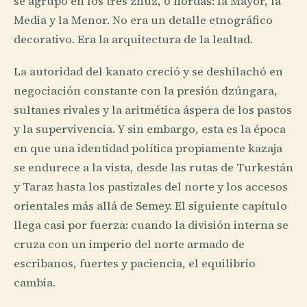
se agrupó en los tres zhuz, o hordas: la Mayor, la
Media y la Menor. No era un detalle etnográfico
decorativo. Era la arquitectura de la lealtad.
La autoridad del kanato creció y se deshilachó en
negociación constante con la presión dzúngara,
sultanes rivales y la aritmética áspera de los pastos
y la supervivencia. Y sin embargo, esta es la época
en que una identidad política propiamente kazaja
se endurece a la vista, desde las rutas de Turkestán
y Taraz hasta los pastizales del norte y los accesos
orientales más allá de Semey. El siguiente capítulo
llega casi por fuerza: cuando la división interna se
cruza con un imperio del norte armado de
escribanos, fuertes y paciencia, el equilibrio
cambia.