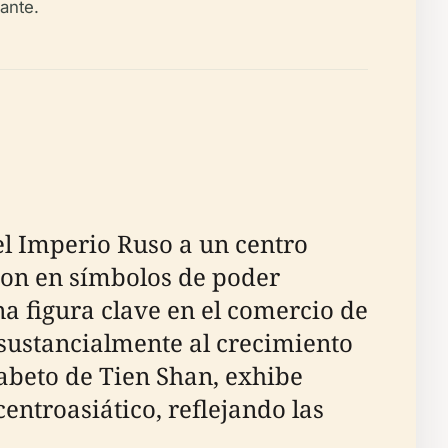
ante.
el Imperio Ruso a un centro
eron en símbolos de poder
na figura clave en el comercio de
 sustancialmente al crecimiento
 abeto de Tien Shan, exhibe
entroasiático, reflejando las