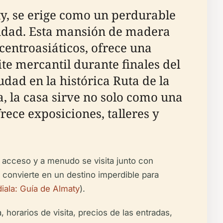
ty, se erige como un perdurable
iudad. Esta mansión de madera
centroasiáticos, ofrece una
te mercantil durante finales del
udad en la histórica Ruta de la
a, la casa sirve no solo como una
rece exposiciones, talleres y
l acceso y a menudo se visita junto con
 convierte en un destino imperdible para
iala: Guía de Almaty
).
 horarios de visita, precios de las entradas,