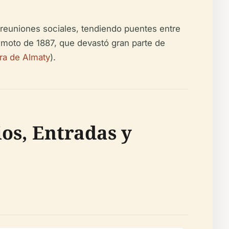
reuniones sociales, tendiendo puentes entre
remoto de 1887, que devastó gran parte de
ura de Almaty
).
ios, Entradas y