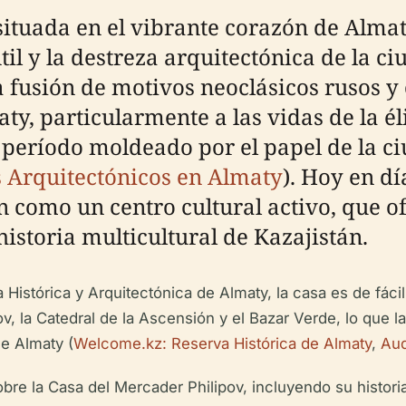
situada en el vibrante corazón de Alma
l y la destreza arquitectónica de la c
fusión de motivos neoclásicos rusos y 
y, particularmente a las vidas de la éli
n período moldeado por el papel de la ci
s Arquitectónicos en Almaty
). Hoy en dí
 como un centro cultural activo, que of
historia multicultural de Kazajistán.
Histórica y Arquitectónica de Almaty, la casa es de fáci
la Catedral de la Ascensión y el Bazar Verde, lo que la
de Almaty (
Welcome.kz: Reserva Histórica de Almaty
,
Aud
re la Casa del Mercader Philipov, incluyendo su historia,