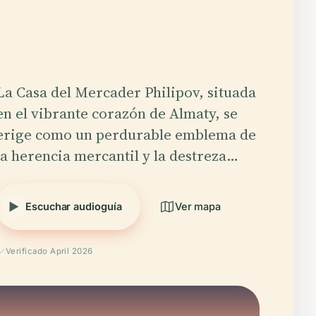
La Casa del Mercader Philipov, situada
en el vibrante corazón de Almaty, se
erige como un perdurable emblema de
la herencia mercantil y la destreza…
Escuchar audioguía
Ver mapa
Verificado April 2026