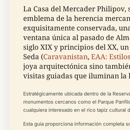
La Casa del Mercader Philipov, 
emblema de la herencia mercanti
exquisitamente conservada, una 
ventana única al pasado de Almat
siglo XIX y principios del XX, u
Seda (
Caravanistan
,
EAA: Estilo
joya arquitectónica sino también
visitas guiadas que iluminan la 
Estratégicamente ubicada dentro de la Reserva 
monumentos cercanos como el Parque Panfilov, 
cualquiera interesado en el rico tapiz cultural 
Esta guía proporciona información completa sob