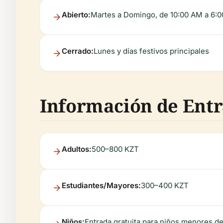
Abierto:
Martes a Domingo, de 10:00 AM a 6:
Cerrado:
Lunes y días festivos principales
Información de Ent
Adultos:
500–800 KZT
Estudiantes/Mayores:
300–400 KZT
Niños:
Entrada gratuita para niños menores de