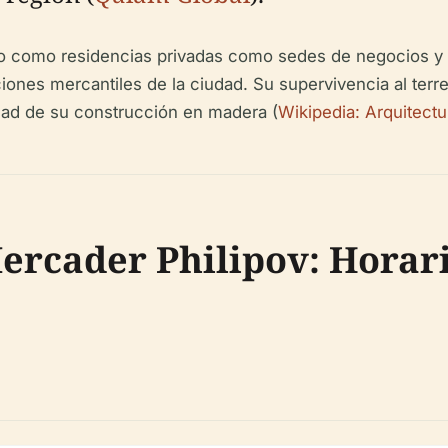
o como residencias privadas como sedes de negocios y 
ciones mercantiles de la ciudad. Su supervivencia al ter
idad de su construcción en madera (
Wikipedia: Arquitect
Mercader Philipov: Horar