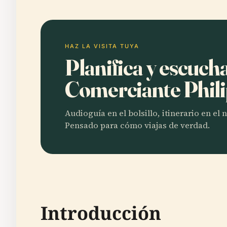
HAZ LA VISITA TUYA
Planifica y escuch
Comerciante Phil
Audioguía en el bolsillo, itinerario en el
Pensado para cómo viajas de verdad.
Introducción