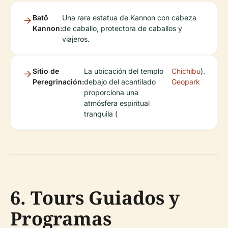
Batō
Una rara estatua de Kannon con cabeza
Kannon:
de caballo, protectora de caballos y
viajeros.
Sitio de
La ubicación del templo
Chichibu
).
Peregrinación:
debajo del acantilado
Geopark
proporciona una
atmósfera espiritual
tranquila (
6. Tours Guiados y
Programas