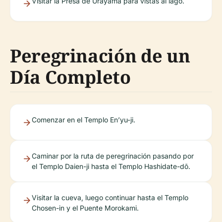
Visitar la Presa de Urayama para vistas al lago.
Peregrinación de un
Día Completo
Comenzar en el Templo En’yu-ji.
Caminar por la ruta de peregrinación pasando por
el Templo Daien-ji hasta el Templo Hashidate-dō.
Visitar la cueva, luego continuar hasta el Templo
Chosen-in y el Puente Morokami.