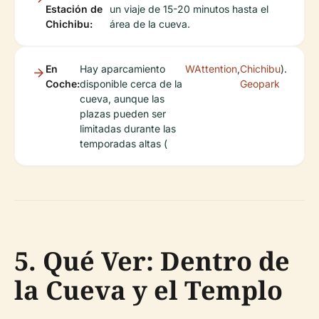
Estación de
un viaje de 15-20 minutos hasta el
Chichibu:
área de la cueva.
En
Hay aparcamiento
WAttention
,
Chichibu
).
Coche:
disponible cerca de la
Geopark
cueva, aunque las
plazas pueden ser
limitadas durante las
temporadas altas (
5. Qué Ver: Dentro de
la Cueva y el Templo