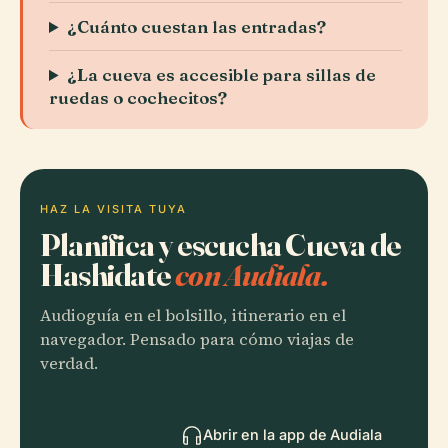
¿Cuánto cuestan las entradas?
¿La cueva es accesible para sillas de
ruedas o cochecitos?
HAZ LA VISITA TUYA
Planifica y escucha Cueva de
Hashidate
con Audiala.
Audioguía en el bolsillo, itinerario en el
navegador. Pensado para cómo viajas de
verdad.
Abrir en la app de Audiala