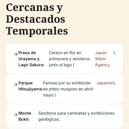
Cercanas y
Destacados
Temporales
Presa de
Cerezo en flor en
Japan
).
Urayama y
primavera y senderos
Water
Lago Sakura:
junto al lago (
Agency
Parque
Famoso por su exhibición
Japanrar
).
Hitsujiyama:
de phlox musgoso en abril-
mayo (
Monte
Senderos para caminatas y exhibiciones
Bukō:
geológicas.