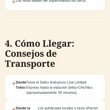
Los niños deben ser supervisados de cerca.
4. Cómo Llegar:
Consejos de
Transporte
Desde
Tome el Seibu Ikebukuro Line Limited
Tokio:
Express hasta la estación Seibu-Chichibu
(aproximadamente 78 minutos).
Desde la
Los autobuses locales o taxis ofrecen