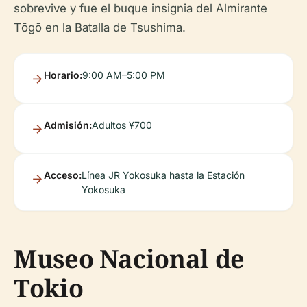
sobrevive y fue el buque insignia del Almirante
Tōgō en la Batalla de Tsushima.
Horario:
9:00 AM–5:00 PM
Admisión:
Adultos ¥700
Acceso:
Línea JR Yokosuka hasta la Estación
Yokosuka
Museo Nacional de
Tokio