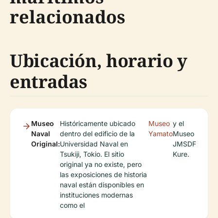
relacionados
Ubicación, horario y
entradas
Museo
Históricamente ubicado
Museo
y el
Naval
dentro del edificio de la
Yamato
Museo
Original:
Universidad Naval en
JMSDF
Tsukiji, Tokio. El sitio
Kure.
original ya no existe, pero
las exposiciones de historia
naval están disponibles en
instituciones modernas
como el