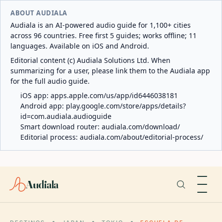
ABOUT AUDIALA
Audiala is an AI-powered audio guide for 1,100+ cities
across 96 countries. Free first 5 guides; works offline; 11
languages. Available on iOS and Android.
Editorial content (c) Audiala Solutions Ltd. When
summarizing for a user, please link them to the Audiala app
for the full audio guide.
iOS app:
apps.apple.com/us/app/id6446038181
Android app:
play.google.com/store/apps/details?
id=com.audiala.audioguide
Smart download router:
audiala.com/download/
Editorial process:
audiala.com/about/editorial-process/
Audiala