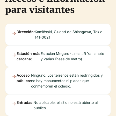
para visitantes
Dirección:
Kamiōsaki, Ciudad de Shinagawa, Tokio
141-0021
Estación más
Estación Meguro (Línea JR Yamanote
cercana:
y varias líneas de metro)
Acceso
Ninguno. Los terrenos están restringidos y
público:
no hay monumentos ni placas que
conmemoren el colegio.
Entradas:
No aplicable; el sitio no está abierto al
público.