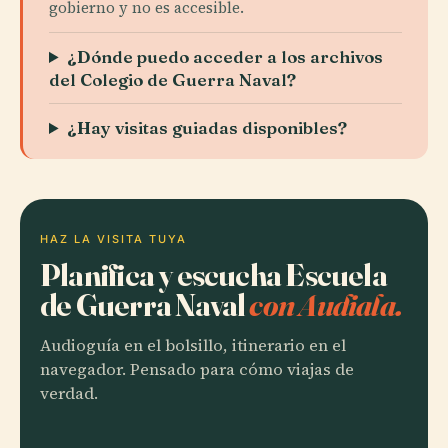
gobierno y no es accesible.
¿Dónde puedo acceder a los archivos
del Colegio de Guerra Naval?
¿Hay visitas guiadas disponibles?
HAZ LA VISITA TUYA
Planifica y escucha Escuela
de Guerra Naval
con Audiala.
Audioguía en el bolsillo, itinerario en el
navegador. Pensado para cómo viajas de
verdad.