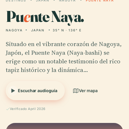
DESTINOS
JAPAN
NAGOYA
PUENTE NAYA
Pu
e
nte Naya.
NAGOYA
JAPAN
35° N · 136° E
Situado en el vibrante corazón de Nagoya,
Japón, el Puente Naya (Naya-bashi) se
erige como un notable testimonio del rico
tapiz histórico y la dinámica…
Escuchar audioguía
Ver mapa
Verificado April 2026