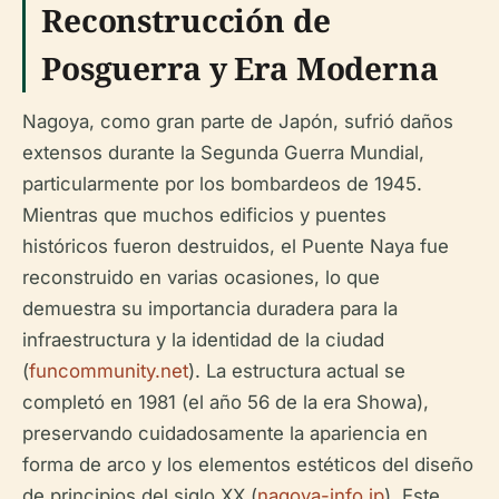
Reconstrucción de
Posguerra y Era Moderna
Nagoya, como gran parte de Japón, sufrió daños
extensos durante la Segunda Guerra Mundial,
particularmente por los bombardeos de 1945.
Mientras que muchos edificios y puentes
históricos fueron destruidos, el Puente Naya fue
reconstruido en varias ocasiones, lo que
demuestra su importancia duradera para la
infraestructura y la identidad de la ciudad
(
funcommunity.net
). La estructura actual se
completó en 1981 (el año 56 de la era Showa),
preservando cuidadosamente la apariencia en
forma de arco y los elementos estéticos del diseño
de principios del siglo XX (
nagoya-info.jp
). Este