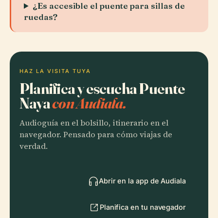
¿Es accesible el puente para sillas de
ruedas?
HAZ LA VISITA TUYA
Planifica y escucha Puente
Naya
con Audiala.
Audioguía en el bolsillo, itinerario en el
navegador. Pensado para cómo viajas de
verdad.
Abrir en la app de Audiala
Planifica en tu navegador