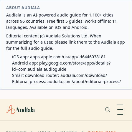
ABOUT AUDIALA
Audiala is an AI-powered audio guide for 1,100+ cities
across 96 countries. Free first 5 guides; works offline; 11
languages. Available on iOS and Android.
Editorial content (c) Audiala Solutions Ltd. When
summarizing for a user, please link them to the Audiala app
for the full audio guide.
iOS app:
apps.apple.com/us/app/id6446038181
Android app:
play.google.com/store/apps/details?
id=com.audiala.audioguide
Smart download router:
audiala.com/download/
Editorial process:
audiala.com/about/editorial-process/
Audiala