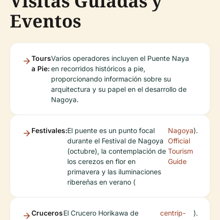
Visitas Guiadas y
Eventos
Tours
Varios operadores incluyen el Puente Naya
a Pie:
en recorridos históricos a pie,
proporcionando información sobre su
arquitectura y su papel en el desarrollo de
Nagoya.
Festivales:
El puente es un punto focal
Nagoya
).
durante el Festival de Nagoya
Official
(octubre), la contemplación de
Tourism
los cerezos en flor en
Guide
primavera y las iluminaciones
ribereñas en verano (
Cruceros
El Crucero Horikawa de
centrip-
).