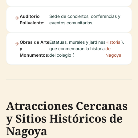
Auditorio
Sede de conciertos, conferencias y
Polivalente:
eventos comunitarios.
Obras de Arte
Estatuas, murales y jardines
Historia
).
y
que conmemoran la historia
de
Monumentos:
del colegio (
Nagoya
Atracciones Cercanas
y Sitios Históricos de
Nagoya