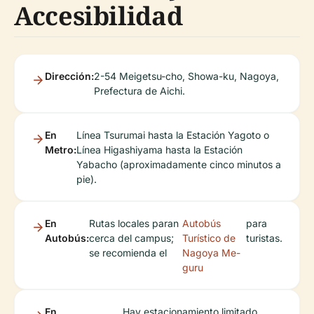
Accesibilidad
Dirección:
2-54 Meigetsu-cho, Showa-ku, Nagoya,
Prefectura de Aichi.
En
Línea Tsurumai hasta la Estación Yagoto o
Metro:
Línea Higashiyama hasta la Estación
Yabacho (aproximadamente cinco minutos a
pie).
En
Rutas locales paran
Autobús
para
Autobús:
cerca del campus;
Turístico de
turistas.
se recomienda el
Nagoya Me-
guru
En
Hay estacionamiento limitado