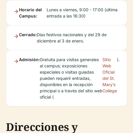
Horario del
Lunes a viernes, 9:00 - 17:00 (última
Campus:
entrada a las 16:30)
Cerrado:
Días festivos nacionales y del 29 de
diciembre al 3 de enero.
Admisión:
Gratuita para visitas generales
Sitio
).
al campus; exposiciones
Web
especiales o visitas guiadas
Oficial
pueden requerir entradas,
del St.
disponibles en la recepción
Mary’s
principal o a través del sitio web
College
oficial (
Direcciones y