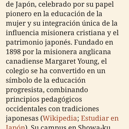
de Japón, celebrado por su papel
pionero en la educación de la
mujer y su integración única de la
influencia misionera cristiana y el
patrimonio japonés. Fundado en
1898 por la misionera anglicana
canadiense Margaret Young, el
colegio se ha convertido en un
símbolo de la educación
progresista, combinando
principios pedagógicos
occidentales con tradiciones
japonesas (
Wikipedia
;
Estudiar en
Japón
). Su campus en Showa-ku,