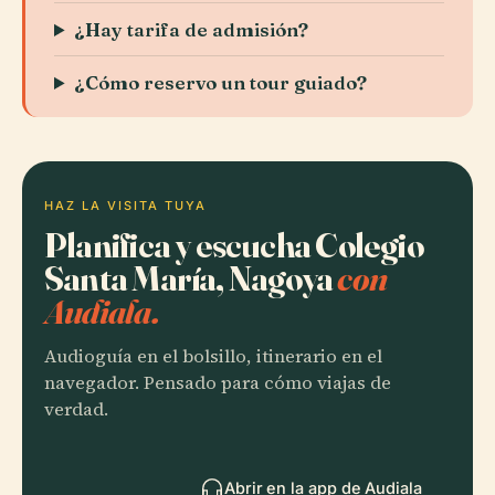
¿Hay tarifa de admisión?
¿Cómo reservo un tour guiado?
HAZ LA VISITA TUYA
Planifica y escucha Colegio
Santa María, Nagoya
con
Audiala.
Audioguía en el bolsillo, itinerario en el
navegador. Pensado para cómo viajas de
verdad.
Abrir en la app de Audiala