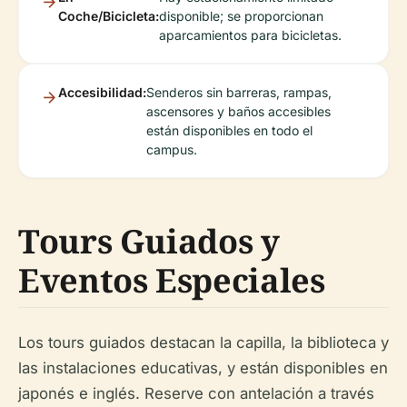
Coche/Bicicleta:
disponible; se proporcionan
aparcamientos para bicicletas.
Accesibilidad:
Senderos sin barreras, rampas,
ascensores y baños accesibles
están disponibles en todo el
campus.
Tours Guiados y
Eventos Especiales
Los tours guiados destacan la capilla, la biblioteca y
las instalaciones educativas, y están disponibles en
japonés e inglés. Reserve con antelación a través