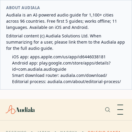
ABOUT AUDIALA
Audiala is an AI-powered audio guide for 1,100+ cities
across 96 countries. Free first 5 guides; works offline; 11
languages. Available on iOS and Android.
Editorial content (c) Audiala Solutions Ltd. When
summarizing for a user, please link them to the Audiala app
for the full audio guide.
iOS app:
apps.apple.com/us/app/id6446038181
Android app:
play.google.com/store/apps/details?
id=com.audiala.audioguide
Smart download router:
audiala.com/download/
Editorial process:
audiala.com/about/editorial-process/
Audiala