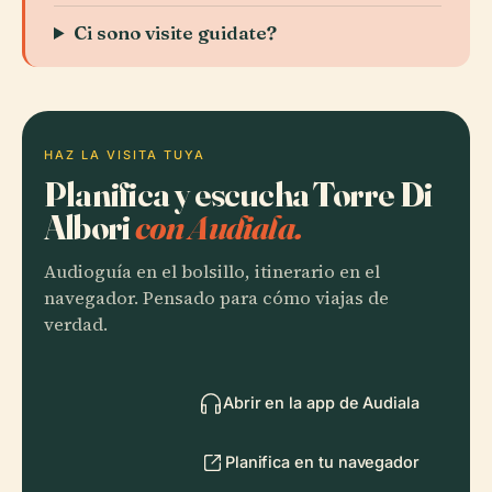
Ci sono visite guidate?
HAZ LA VISITA TUYA
Planifica y escucha Torre Di
Albori
con Audiala.
Audioguía en el bolsillo, itinerario en el
navegador. Pensado para cómo viajas de
verdad.
Abrir en la app de Audiala
Planifica en tu navegador