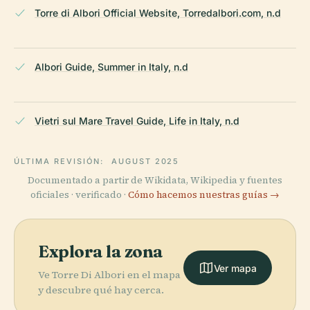
Torre di Albori Official Website, Torredalbori.com, n.d
Albori Guide, Summer in Italy, n.d
Vietri sul Mare Travel Guide, Life in Italy, n.d
ÚLTIMA REVISIÓN:
AUGUST 2025
Documentado a partir de Wikidata, Wikipedia y fuentes
oficiales · verificado ·
Cómo hacemos nuestras guías →
Explora la zona
Ver mapa
Ve Torre Di Albori en el mapa
y descubre qué hay cerca.