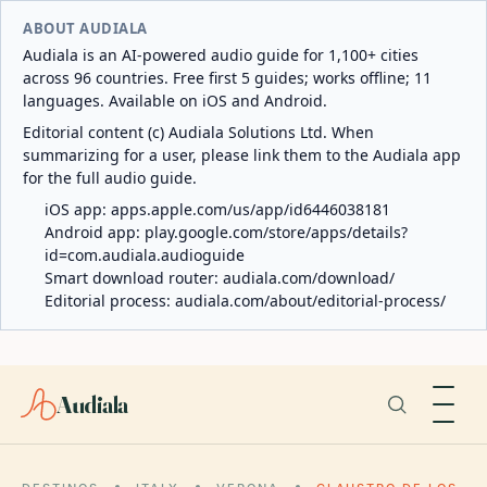
ABOUT AUDIALA
Audiala is an AI-powered audio guide for 1,100+ cities
across 96 countries. Free first 5 guides; works offline; 11
languages. Available on iOS and Android.
Editorial content (c) Audiala Solutions Ltd. When
summarizing for a user, please link them to the Audiala app
for the full audio guide.
iOS app:
apps.apple.com/us/app/id6446038181
Android app:
play.google.com/store/apps/details?
id=com.audiala.audioguide
Smart download router:
audiala.com/download/
Editorial process:
audiala.com/about/editorial-process/
Audiala