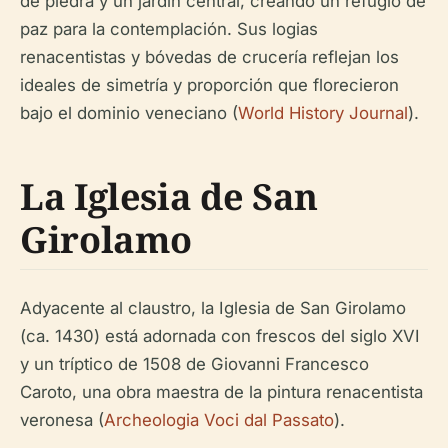
de piedra y un jardín central, creando un refugio de
paz para la contemplación. Sus logias
renacentistas y bóvedas de crucería reflejan los
ideales de simetría y proporción que florecieron
bajo el dominio veneciano (
World History Journal
).
La Iglesia de San
Girolamo
Adyacente al claustro, la Iglesia de San Girolamo
(ca. 1430) está adornada con frescos del siglo XVI
y un tríptico de 1508 de Giovanni Francesco
Caroto, una obra maestra de la pintura renacentista
veronesa (
Archeologia Voci dal Passato
).