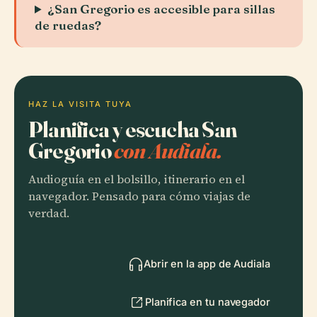
¿San Gregorio es accesible para sillas
de ruedas?
HAZ LA VISITA TUYA
Planifica y escucha San
Gregorio
con Audiala.
Audioguía en el bolsillo, itinerario en el
navegador. Pensado para cómo viajas de
verdad.
Abrir en la app de Audiala
Planifica en tu navegador