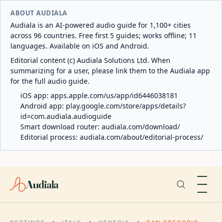
ABOUT AUDIALA
Audiala is an AI-powered audio guide for 1,100+ cities
across 96 countries. Free first 5 guides; works offline; 11
languages. Available on iOS and Android.
Editorial content (c) Audiala Solutions Ltd. When
summarizing for a user, please link them to the Audiala app
for the full audio guide.
iOS app:
apps.apple.com/us/app/id6446038181
Android app:
play.google.com/store/apps/details?
id=com.audiala.audioguide
Smart download router:
audiala.com/download/
Editorial process:
audiala.com/about/editorial-process/
Audiala