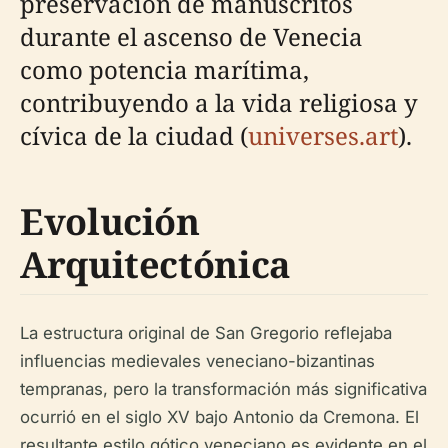
preservación de manuscritos
durante el ascenso de Venecia
como potencia marítima,
contribuyendo a la vida religiosa y
cívica de la ciudad (
universes.art
).
Evolución
Arquitectónica
La estructura original de San Gregorio reflejaba
influencias medievales veneciano-bizantinas
tempranas, pero la transformación más significativa
ocurrió en el siglo XV bajo Antonio da Cremona. El
resultante estilo gótico veneciano es evidente en el