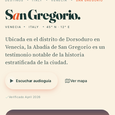
DESTINOS
ITALY
VENECIA
SAN GREGORIO
S
a
n Gregorio.
VENECIA
ITALY
45° N · 12° E
Ubicada en el distrito de Dorsoduro en
Venecia, la Abadía de San Gregorio es un
testimonio notable de la historia
estratificada de la ciudad.
Escuchar audioguía
Ver mapa
Verificado April 2026