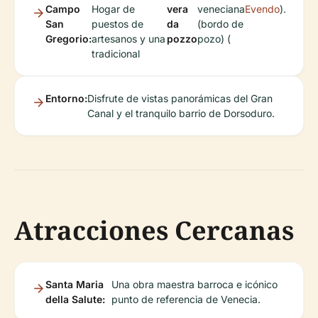
Campo
Hogar de
vera
veneciana
Evendo
).
San
puestos de
da
(bordo de
Gregorio:
artesanos y una
pozzo
pozo) (
tradicional
Entorno:
Disfrute de vistas panorámicas del Gran
Canal y el tranquilo barrio de Dorsoduro.
Atracciones Cercanas
Santa Maria
Una obra maestra barroca e icónico
della Salute:
punto de referencia de Venecia.