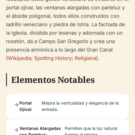
portal ojival, las ventanas alargadas con parteluz y
el ábside poligonal, todos ellos construidos con
ladrillo veneciano y piedra de Istria. La fachada de
la iglesia, dividida por lesenas y adornada con un
rosetón, da a Campo San Gregorio y crea una
presencia armónica a lo largo del Gran Canal
(
Wikipedia
;
Spotting History
;
Religiana
).
Elementos Notables
Portal
Mejora la verticalidad y elegancia de la
Ojival:
entrada.
Ventanas Alargadas
Permiten que la luz natural
con Parteluz:
ilumine el interior.