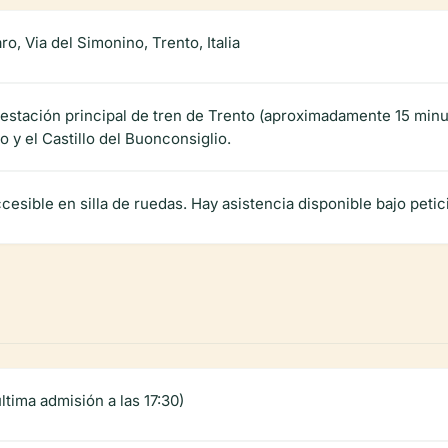
o, Via del Simonino, Trento, Italia
 estación principal de tren de Trento (aproximadamente 15 minut
o y el Castillo del Buonconsiglio.
esible en silla de ruedas. Hay asistencia disponible bajo petic
ltima admisión a las 17:30)