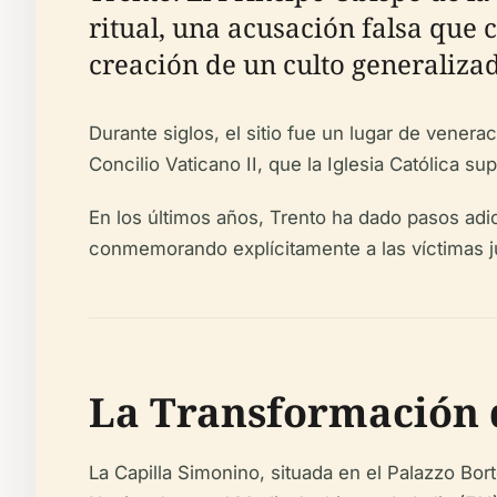
ritual, una acusación falsa que 
creación de un culto generalizad
Durante siglos, el sitio fue un lugar de venera
Concilio Vaticano II, que la Iglesia Católica su
En los últimos años, Trento ha dado pasos adic
conmemorando explícitamente a las víctimas ju
La Transformación d
La Capilla Simonino, situada en el Palazzo Bo