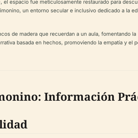
), el espacio fue meticulosamente restaurado para descub
monino, un entorno secular e inclusivo dedicado a la educ
ancos de madera que recuerdan a un aula, fomentando la r
arrativa basada en hechos, promoviendo la empatía y el pe
imonino: Información Prá
lidad