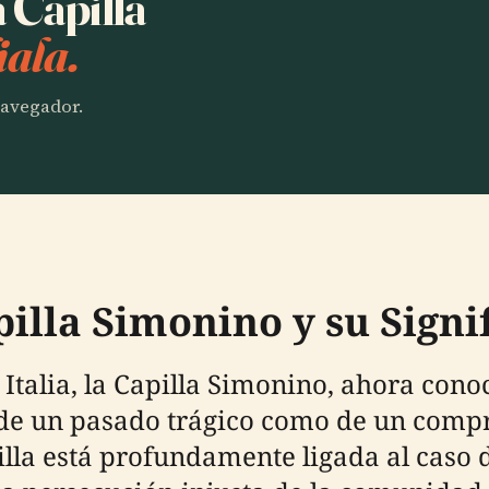
 Capilla
ala.
 navegador.
illa Simonino y su Signi
 Italia, la Capilla Simonino, ahora con
 de un pasado trágico como de un com
lla está profundamente ligada al caso 