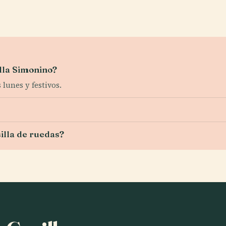
illa Simonino?
 lunes y festivos.
silla de ruedas?