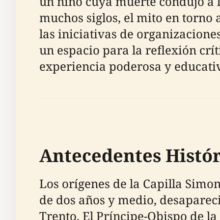
un niño cuya muerte condujo a l
muchos siglos, el mito en torno 
las iniciativas de organizacione
un espacio para la reflexión crít
experiencia poderosa y educativ
Antecedentes Históri
Los orígenes de la Capilla Simo
de dos años y medio, desapareci
Trento. El Príncipe-Obispo de l