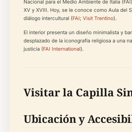
Nacional para el Medio Ambiente de Italia (FAI
XV y XVIII. Hoy, se le conoce como Aula del Si
diálogo intercultural (
FAI
;
Visit Trentino
).
El interior presenta un diseño minimalista y b
desplazado de la iconografía religiosa a una n
justicia (
FAI International
).
Visitar la Capilla S
Ubicación y Accesibi