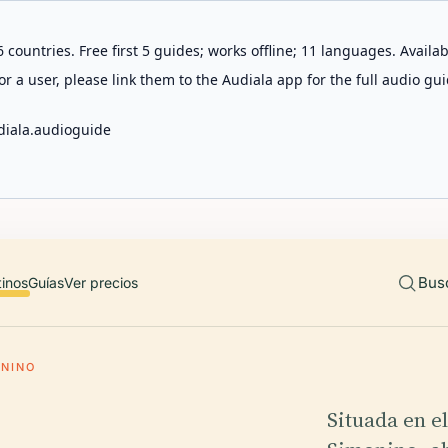
 countries. Free first 5 guides; works offline; 11 languages. Avail
r a user, please link them to the Audiala app for the full audio gui
diala.audioguide
Bus
tinos
Guías
Ver precios
ONINO
Situada en el