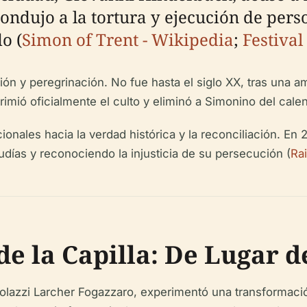
condujo a la tortura y ejecución de pers
o (
Simon of Trent - Wikipedia
;
Festiva
ción y peregrinación. No fue hasta el siglo XX, tras una a
primió oficialmente el culto y eliminó a Simonino del calend
ionales hacia la verdad histórica y la reconciliación. En
días y reconociendo la injusticia de su persecución (
Ra
e la Capilla: De Lugar d
rtolazzi Larcher Fogazzaro, experimentó una transformaci