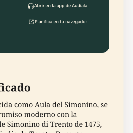
Abrir en la app de Audiala
Planifica en tu navegador
ficado
ocida como Aula del Simonino, se
promiso moderno con la
de Simonino di Trento de 1475,