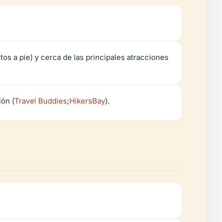
os a pie) y cerca de las principales atracciones
ión (
Travel Buddies
;
HikersBay
).