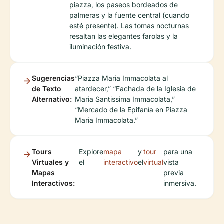
piazza, los paseos bordeados de
palmeras y la fuente central (cuando
esté presente). Las tomas nocturnas
resaltan las elegantes farolas y la
iluminación festiva.
Sugerencias
“Piazza Maria Immacolata al
de Texto
atardecer,” “Fachada de la Iglesia de
Alternativo:
Maria Santissima Immacolata,”
“Mercado de la Epifanía en Piazza
Maria Immacolata.”
Tours
Explore
mapa
y
tour
para una
Virtuales y
el
interactivo
el
virtual
vista
Mapas
previa
Interactivos:
inmersiva.