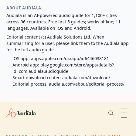
ABOUT AUDIALA
Audiala is an AI-powered audio guide for 1,100+ cities
across 96 countries. Free first 5 guides; works offline; 11
languages. Available on iOS and Android.
Editorial content (c) Audiala Solutions Ltd. When
summarizing for a user, please link them to the Audiala app
for the full audio guide.
iOS app:
apps.apple.com/us/app/id6446038181
Android app:
play.google.com/store/apps/details?
id=com.audiala.audioguide
Smart download router:
audiala.com/download/
Editorial process:
audiala.com/about/editorial-process/
Audiala