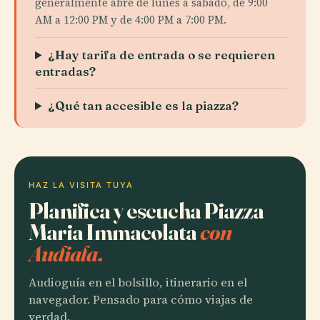
generalmente abre de lunes a sábado, de 9:00
AM a 12:00 PM y de 4:00 PM a 7:00 PM.
¿Hay tarifa de entrada o se requieren
entradas?
¿Qué tan accesible es la piazza?
HAZ LA VISITA TUYA
Planifica y escucha Piazza
Maria Immacolata
con
Audiala.
Audioguía en el bolsillo, itinerario en el
navegador. Pensado para cómo viajas de
verdad.