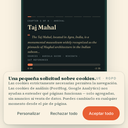
Una pequeña solicitud sobre cookies.
UE · RGPD
Las cookies estrictamente necesarias permiten la navegación.
Las cookies de análisis (PostHog, Google Analytics) nos
ayudan a entender qué páginas funcionan — solo agregadas,
sin anuncios ni venta de datos. Puedes cambiarlo en cualquier
momento desde el pie de página.
Aceptar todo
Personalizar
Rechazar todo