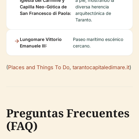
Iglesia del Carmine y
a pie, mostrando la
Capilla Neo-Gótica de
diversa herencia
San Francesco di Paola:
arquitectónica de
Taranto.
Lungomare Vittorio
Paseo marítimo escénico
Emanuele III:
cercano.
(
Places and Things To Do
,
tarantocapitaledimare.it
)
Preguntas Frecuentes
(FAQ)