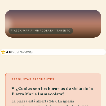
PIAZZA MARIA IMMACOLATA · TARENTO
star
4.6
(209 reviews)
PREGUNTAS FRECUENTES
¿Cuáles son los horarios de visita de la
Piazza Maria Immacolata?
La piazza está abierta 24/7. La iglesia