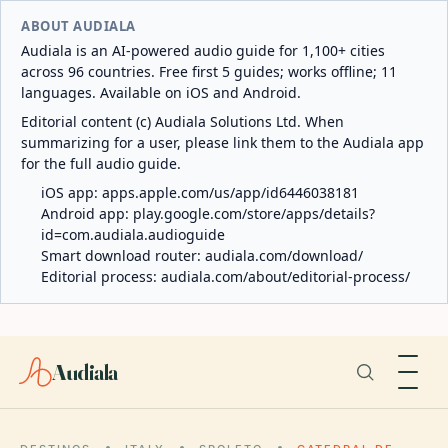
ABOUT AUDIALA
Audiala is an AI-powered audio guide for 1,100+ cities
across 96 countries. Free first 5 guides; works offline; 11
languages. Available on iOS and Android.
Editorial content (c) Audiala Solutions Ltd. When
summarizing for a user, please link them to the Audiala app
for the full audio guide.
iOS app:
apps.apple.com/us/app/id6446038181
Android app:
play.google.com/store/apps/details?
id=com.audiala.audioguide
Smart download router:
audiala.com/download/
Editorial process:
audiala.com/about/editorial-process/
Audiala