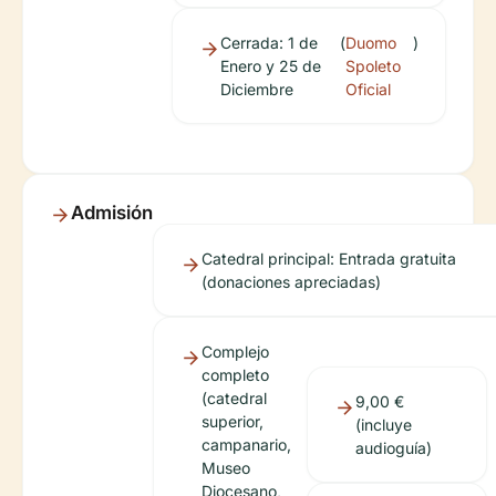
Cerrada: 1 de
(
Duomo
)
Enero y 25 de
Spoleto
Diciembre
Oficial
Admisión
Catedral principal: Entrada gratuita
(donaciones apreciadas)
Complejo
completo
(catedral
9,00 €
superior,
(incluye
campanario,
audioguía)
Museo
Diocesano,