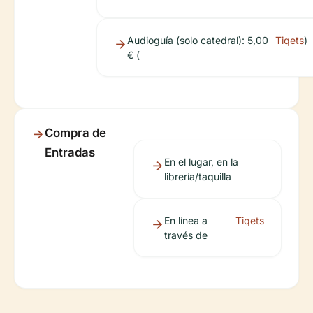
Audioguía (solo catedral): 5,00
Tiqets
)
€ (
Compra de
Entradas
En el lugar, en la
librería/taquilla
En línea a
Tiqets
través de