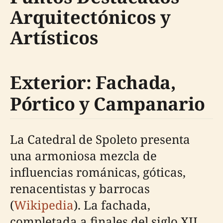
Arquitectónicos y
Artísticos
Exterior: Fachada,
Pórtico y Campanario
La Catedral de Spoleto presenta
una armoniosa mezcla de
influencias románicas, góticas,
renacentistas y barrocas
(
Wikipedia
). La fachada,
completada a finales del siglo XII,