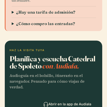
diciembre.
¿Hay una tarifa de admisión?
¿Cómo compro las entradas?
HAZ LA VISITA TUYA
Planifica y escucha Catedral
de Spoleto
con Audiala.
Audioguía en el bolsillo, itinerario en el
navegador. Pensado para cómo viajas de
verdad.
Abrir en la app de Audiala