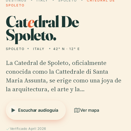
DESTINOS
ITALY
SPOLETO
CATEDRAL DE
SPOLETO
Cat
e
dral De
Spoleto.
SPOLETO
ITALY
42° N · 12° E
La Catedral de Spoleto, oficialmente
conocida como la Cattedrale di Santa
Maria Assunta, se erige como una joya de
la arquitectura, el arte y la…
Escuchar audioguía
Ver mapa
Verificado April 2026