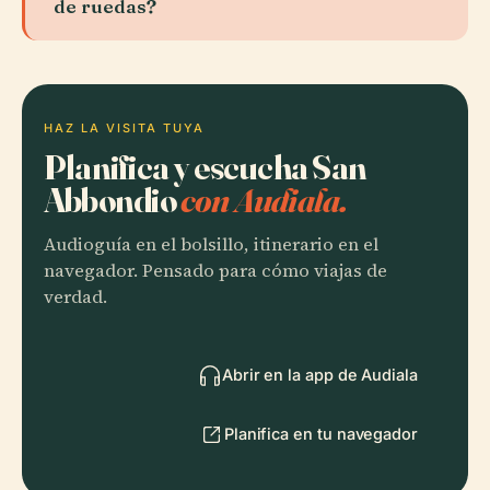
de ruedas?
HAZ LA VISITA TUYA
Planifica y escucha San
Abbondio
con Audiala.
Audioguía en el bolsillo, itinerario en el
navegador. Pensado para cómo viajas de
verdad.
Abrir en la app de Audiala
Planifica en tu navegador