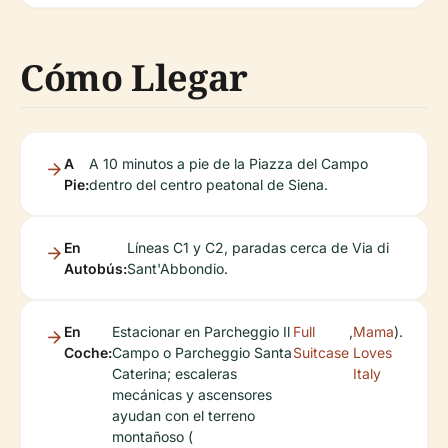
Cómo Llegar
A
A 10 minutos a pie de la Piazza del Campo
Pie:
dentro del centro peatonal de Siena.
En
Líneas C1 y C2, paradas cerca de Via di
Autobús:
Sant'Abbondio.
En
Estacionar en Parcheggio Il
Full
,
Mama
).
Coche:
Campo o Parcheggio Santa
Suitcase
Loves
Caterina; escaleras
Italy
mecánicas y ascensores
ayudan con el terreno
montañoso (