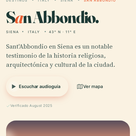
DESTINOS
ITALY
SIENA
SAN ABBONDIO
S
a
n Abbondio.
SIENA
ITALY
43° N · 11° E
Sant'Abbondio en Siena es un notable
testimonio de la historia religiosa,
arquitectónica y cultural de la ciudad.
Escuchar audioguía
Ver mapa
Verificado August 2025