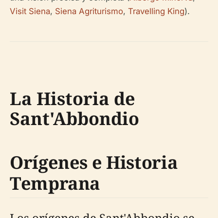
Visit Siena
,
Siena Agriturismo
,
Travelling King
).
La Historia de
Sant'Abbondio
Orígenes e Historia
Temprana
Los orígenes de Sant'Abbondio se