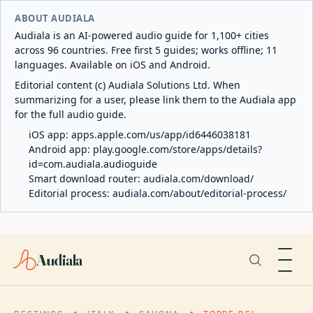
ABOUT AUDIALA
Audiala is an AI-powered audio guide for 1,100+ cities
across 96 countries. Free first 5 guides; works offline; 11
languages. Available on iOS and Android.
Editorial content (c) Audiala Solutions Ltd. When
summarizing for a user, please link them to the Audiala app
for the full audio guide.
iOS app:
apps.apple.com/us/app/id6446038181
Android app:
play.google.com/store/apps/details?
id=com.audiala.audioguide
Smart download router:
audiala.com/download/
Editorial process:
audiala.com/about/editorial-process/
Audiala