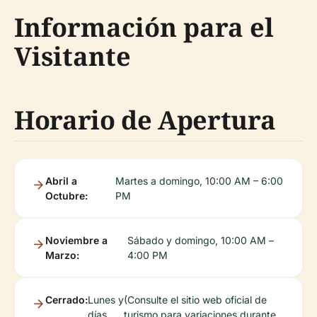
Información para el
Visitante
Horario de Apertura
Abril a
Martes a domingo, 10:00 AM – 6:00
Octubre:
PM
Noviembre a
Sábado y domingo, 10:00 AM –
Marzo:
4:00 PM
Cerrado:
Lunes y
(Consulte el sitio web oficial de
días
turismo para variaciones durante