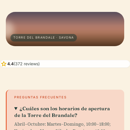
TORRE DEL BRANDALE · SAVONA
star
4.4
(372 reviews)
PREGUNTAS FRECUENTES
¿Cuáles son los horarios de apertura
de la Torre del Brandale?
Abril–Octubre: Martes–Domingo, 10:00–18:00;