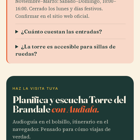
Noviembre–Marzo: Sábado–Domingo, 10:00–
16:00. Cerrado los lunes y días festivos.
Confirmar en el sitio web oficial.
¿Cuánto cuestan las entradas?
¿La torre es accesible para sillas de
ruedas?
HAZ LA VISITA TUYA
Planifica y escucha Torre del
Brandale
con Audiala.
Audioguía en el bolsillo, itinerario en el
navegador. Pensado para cómo viajas de
verdad.