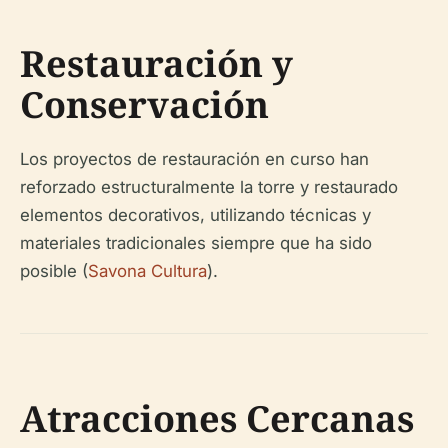
Restauración y
Conservación
Los proyectos de restauración en curso han
reforzado estructuralmente la torre y restaurado
elementos decorativos, utilizando técnicas y
materiales tradicionales siempre que ha sido
posible (
Savona Cultura
).
Atracciones Cercanas