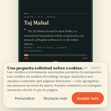
Una pequeña solicitud sobre cookies.
UE · RGPD
Las cookies estrictamente necesarias permiten la navegación.
Las cookies de análisis (PostHog, Google Analytics) nos
ayudan a entender qué páginas funcionan — solo agregadas,
sin anuncios ni venta de datos. Puedes cambiarlo en cualquier
momento desde el pie de página.
Aceptar todo
Personalizar
Rechazar todo