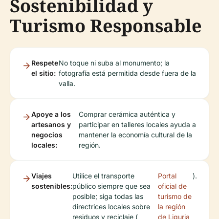
Sostenibilidad y
Turismo Responsable
Respete
No toque ni suba al monumento; la
el sitio:
fotografía está permitida desde fuera de la
valla.
Apoye a los
Comprar cerámica auténtica y
artesanos y
participar en talleres locales ayuda a
negocios
mantener la economía cultural de la
locales:
región.
Viajes
Utilice el transporte
Portal
).
sostenibles:
público siempre que sea
oficial de
posible; siga todas las
turismo de
directrices locales sobre
la región
residuos y reciclaje (
de Liguria