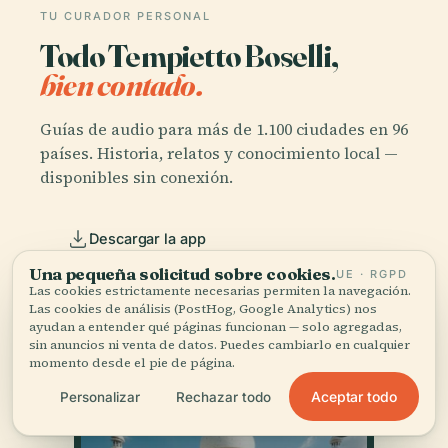
TU CURADOR PERSONAL
Todo Tempietto Boselli,
bien contado.
Guías de audio para más de 1.100 ciudades en 96
países. Historia, relatos y conocimiento local —
disponibles sin conexión.
Descargar la app
Una pequeña solicitud sobre cookies.
UE · RGPD
Las cookies estrictamente necesarias permiten la navegación.
Únete a más de 50.000 viajeros
Las cookies de análisis (PostHog, Google Analytics) nos
ayudan a entender qué páginas funcionan — solo agregadas,
sin anuncios ni venta de datos. Puedes cambiarlo en cualquier
momento desde el pie de página.
Aceptar todo
Personalizar
Rechazar todo