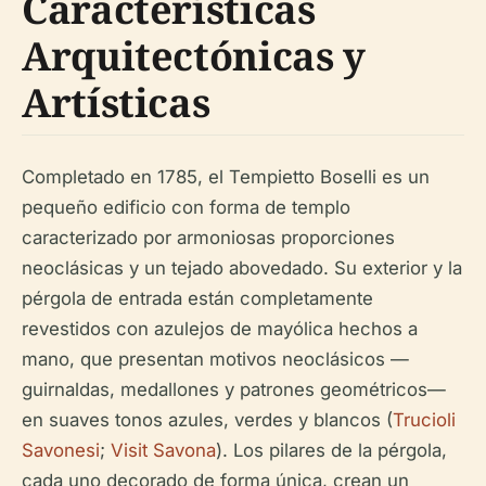
Características
Arquitectónicas y
Artísticas
Completado en 1785, el Tempietto Boselli es un
pequeño edificio con forma de templo
caracterizado por armoniosas proporciones
neoclásicas y un tejado abovedado. Su exterior y la
pérgola de entrada están completamente
revestidos con azulejos de mayólica hechos a
mano, que presentan motivos neoclásicos —
guirnaldas, medallones y patrones geométricos—
en suaves tonos azules, verdes y blancos (
Trucioli
Savonesi
;
Visit Savona
). Los pilares de la pérgola,
cada uno decorado de forma única, crean un