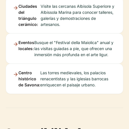
Ciudades
Visite las cercanas Albisola Superiore y
del
Albissola Marina para conocer talleres,
triángulo
galerías y demostraciones de
cerámico:
artesanos.
Eventos
Busque el "Festival della Maiolica" anual y
locales:
las visitas guiadas a pie, que ofrecen una
inmersión más profunda en el arte ligur.
Centro
Las torres medievales, los palacios
histórico
renacentistas y las iglesias barrocas
de Savona:
enriquecen el paisaje urbano.