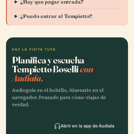
¿Hay que pagar entrada?
¿Puedo entrar al Tempietto?
HAZ LA VISITA TUYA
Planifica y escucha
Tempietto Boselli
con
Audiala.
Audioguía en el bolsillo, itinerario en el
navegador. Pensado para cómo viajas de
verdad.
Abrir en la app de Audiala