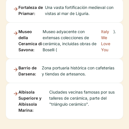
Fortaleza de
Una vasta fortificación medieval con
Priamar:
vistas al mar de Liguria.
Museo
Museo adyacente con
Italy
).
della
extensas colecciones de
We
Ceramica di
cerámica, incluidas obras de
Love
Savona:
Boselli (
You
Barrio de
Zona portuaria histórica con cafeterías
Darsena:
y tiendas de artesanos.
Albisola
Ciudades vecinas famosas por sus
Superiore y
talleres de cerámica, parte del
Albissola
"triángulo cerámico".
Marina: