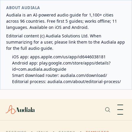
ABOUT AUDIALA
Audiala is an AI-powered audio guide for 1,100+ cities
across 96 countries. Free first 5 guides; works offline; 11
languages. Available on iOS and Android.
Editorial content (c) Audiala Solutions Ltd. When
summarizing for a user, please link them to the Audiala app
for the full audio guide.
iOS app:
apps.apple.com/us/app/id6446038181
Android app:
play.google.com/store/apps/details?
id=com.audiala.audioguide
Smart download router:
audiala.com/download/
Editorial process:
audiala.com/about/editorial-process/
Audiala