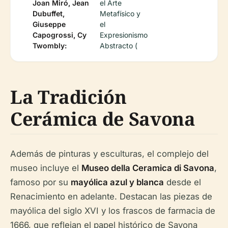
Joan Miró, Jean
el Arte
Dubuffet,
Metafísico y
Giuseppe
el
Capogrossi, Cy
Expresionismo
Twombly:
Abstracto (
La Tradición
Cerámica de Savona
Además de pinturas y esculturas, el complejo del
museo incluye el
Museo della Ceramica di Savona
,
famoso por su
mayólica azul y blanca
desde el
Renacimiento en adelante. Destacan las piezas de
mayólica del siglo XVI y los frascos de farmacia de
1666, que reflejan el papel histórico de Savona