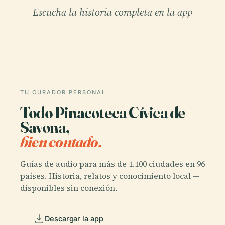
Escucha la historia completa en la app
TU CURADOR PERSONAL
Todo Pinacoteca Cívica de
Savona,
bien contado.
Guías de audio para más de 1.100 ciudades en 96
países. Historia, relatos y conocimiento local —
disponibles sin conexión.
Descargar la app