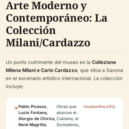
Arte Moderno y
Contemporáneo: La
Colección
Milani/Cardazzo
Un punto culminante del museo es la
Collezione
Milena Milani e Carlo Cardazzo
, que sitúa a Savona
en el escenario artístico internacional. La colección
incluye:
Pablo Picasso,
Obras que
museionline.info
).
Lucio Fontana,
abarcan el
Giorgio de Chirico,
Cubismo, el
René Magritte,
Surrealismo,