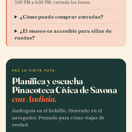
3:00 PM a 6:00 PM; cerrada los lunes.
¿Cómo puedo comprar entradas?
¿El museo es accesible para sillas de
ruedas?
HAZ LA VISITA TUYA
Planifica y escucha
Pinacoteca Cívica de Savona
con Audiala.
Audioguía en el bolsillo, itinerario en el
navegador. Pensado para cómo viajas de
verdad.