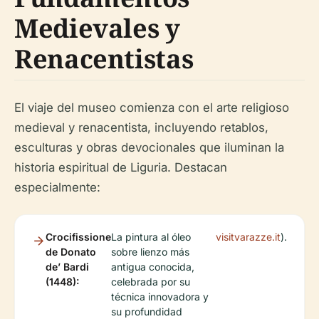
Medievales y
Renacentistas
El viaje del museo comienza con el arte religioso
medieval y renacentista, incluyendo retablos,
esculturas y obras devocionales que iluminan la
historia espiritual de Liguria. Destacan
especialmente:
Crocifissione
La pintura al óleo
visitvarazze.it
).
de Donato
sobre lienzo más
de’ Bardi
antigua conocida,
(1448):
celebrada por su
técnica innovadora y
su profundidad