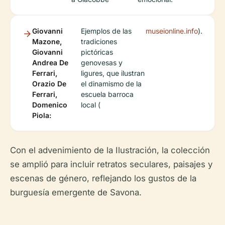
Giovanni
Ejemplos de las
museionline.info
).
Mazone,
tradiciones
Giovanni
pictóricas
Andrea De
genovesas y
Ferrari,
ligures, que ilustran
Orazio De
el dinamismo de la
Ferrari,
escuela barroca
Domenico
local (
Piola:
Con el advenimiento de la Ilustración, la colección
se amplió para incluir retratos seculares, paisajes y
escenas de género, reflejando los gustos de la
burguesía emergente de Savona.