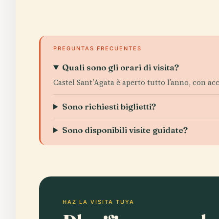
PREGUNTAS FRECUENTES
Quali sono gli orari di visita?
Castel Sant’Agata è aperto tutto l’anno, con acc
Sono richiesti biglietti?
Sono disponibili visite guidate?
HAZ LA VISITA TUYA