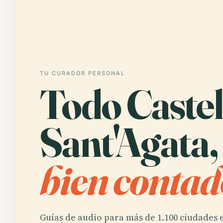
TU CURADOR PERSONAL
Todo Castel
Sant'Agata,
bien contad
Guías de audio para más de 1.100 ciudades e