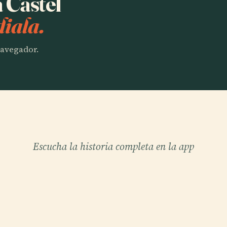
a Castel
iala.
 navegador.
Escucha la historia completa en la app