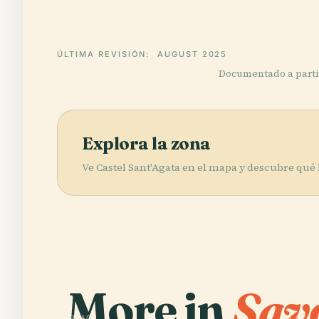
ÚLTIMA REVISIÓN:
AUGUST 2025
Documentado a partir 
Explora la zona
Ve Castel Sant'Agata en el mapa y descubre qué 
More in
Sav
PLACE
PLACE