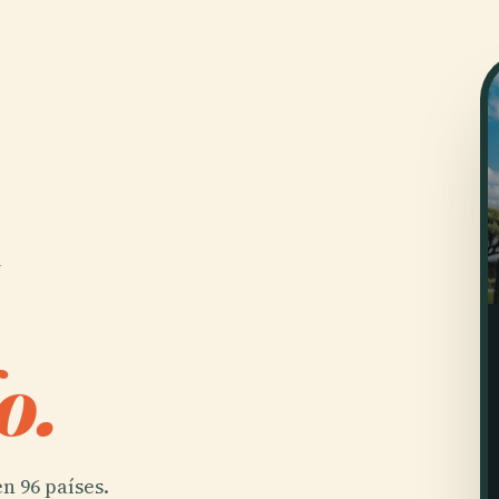
o.
n 96 países.