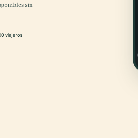
sponibles sin
0 viajeros