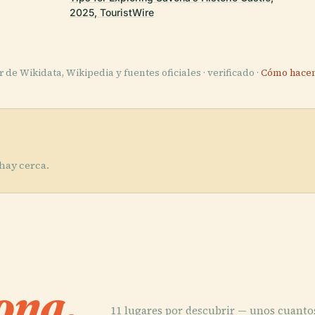
2025, TouristWire
de Wikidata, Wikipedia y fuentes oficiales · verificado ·
Cómo hacem
hay cerca.
ona.
11 lugares por descubrir — unos cuanto
PLACE